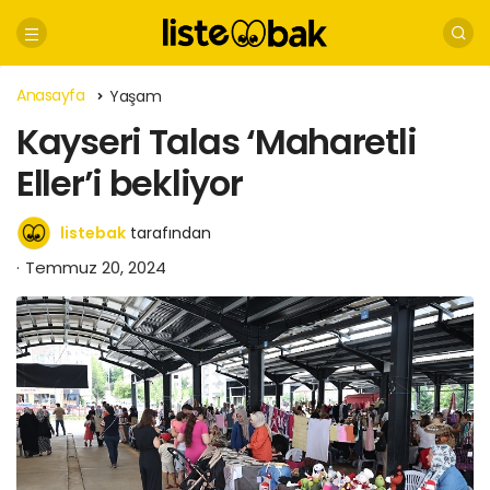
Anasayfa
Yaşam
Kayseri Talas ‘Maharetli
Eller’i bekliyor
listebak
tarafından
Temmuz 20, 2024