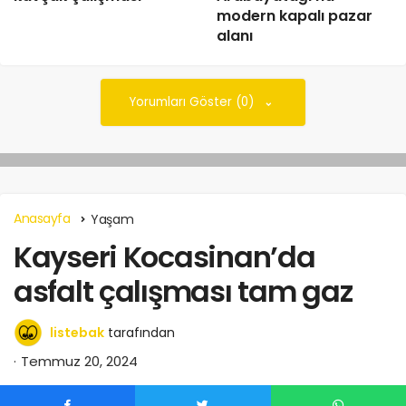
modern kapalı pazar
alanı
Yorumları Göster (0)
Anasayfa
Yaşam
Kayseri Kocasinan’da
asfalt çalışması tam gaz
listebak
tarafından
Temmuz 20, 2024