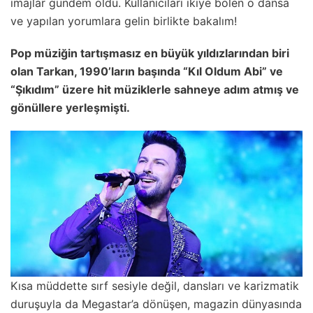
imajlar gündem oldu. Kullanıcıları ikiye bölen o dansa
ve yapılan yorumlara gelin birlikte bakalım!
Pop müziğin tartışmasız en büyük yıldızlarından biri
olan Tarkan, 1990’ların başında “Kıl Oldum Abi” ve
“Şıkıdım” üzere hit müziklerle sahneye adım atmış ve
gönüllere yerleşmişti.
Kısa müddette sırf sesiyle değil, dansları ve karizmatik
duruşuyla da Megastar’a dönüşen, magazin dünyasında