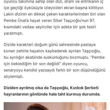
oyuncu takımına sahip olan dizi, dram ve entrikanın iç
içe geçtiği öyküsüyle izleyicileri ekran başına kilitliyor.
Lakin dizinin en dikkat çeken karakterlerinden biri olan
Pembe Ünal’a hayat veren Sibel Taşçıoğlu’nun 97.
kısımdaki vedası seyirciler için adeta bir şok tesiri
yaratmıştı.
Dizide karakteri doğum günü sahnesinde pastaya
konan zehirle hayatını kaybederek ayrılan Taşçıoğlu,
bu ayrılığın akabinde suskunluğunu bozmuştu. “Pembe
için beklediğim bir son değildi” diyen oyuncu,
senaryoyu kendisi yazsaydı farklı bir son düşündüğünü
söylemişti.
Diziden ayrılmış olsa da Taşçıoğlu, Kızılcık Şerbeti
hayranlarının gönlünde hala taht kurmuş durumda.