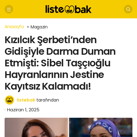
Anasayfa
Magazin
Kızılcık Şerbeti’nden
Gidişiyle Darma Duman
Etmişti: Sibel Taşçıoğlu
Hayranlarının Jestine
Kayıtsız Kalamadı!
listebak
tarafından
Haziran 1, 2025