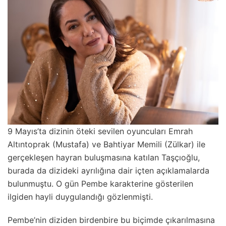
9 Mayıs’ta dizinin öteki sevilen oyuncuları Emrah
Altıntoprak (Mustafa) ve Bahtiyar Memili (Zülkar) ile
gerçekleşen hayran buluşmasına katılan Taşçıoğlu,
burada da dizideki ayrılığına dair içten açıklamalarda
bulunmuştu. O gün Pembe karakterine gösterilen
ilgiden hayli duygulandığı gözlenmişti.
Pembe’nin diziden birdenbire bu biçimde çıkarılmasına