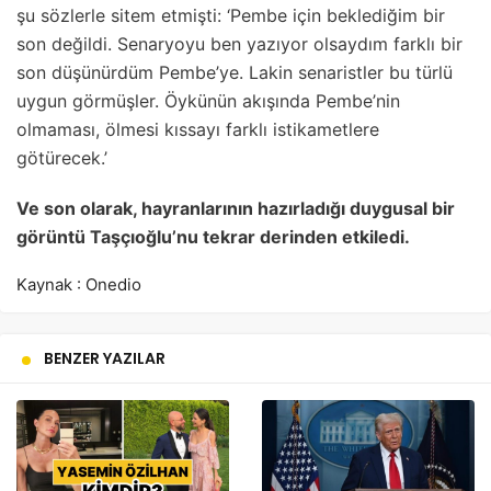
şu sözlerle sitem etmişti: ‘Pembe için beklediğim bir
son değildi. Senaryoyu ben yazıyor olsaydım farklı bir
son düşünürdüm Pembe’ye. Lakin senaristler bu türlü
uygun görmüşler. Öykünün akışında Pembe’nin
olmaması, ölmesi kıssayı farklı istikametlere
götürecek.’
Ve son olarak, hayranlarının hazırladığı duygusal bir
görüntü Taşçıoğlu’nu tekrar derinden etkiledi.
Kaynak : Onedio
BENZER YAZILAR