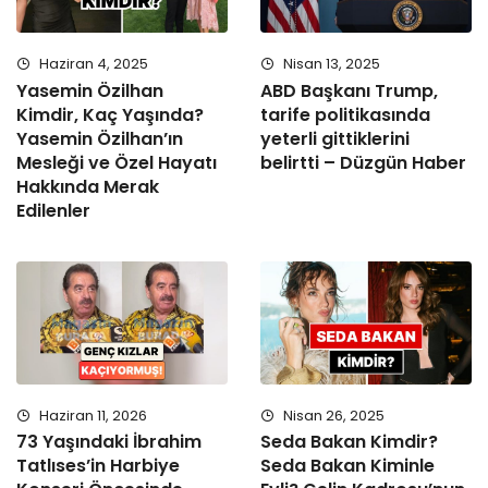
Haziran 4, 2025
Nisan 13, 2025
Yasemin Özilhan
ABD Başkanı Trump,
Kimdir, Kaç Yaşında?
tarife politikasında
Yasemin Özilhan’ın
yeterli gittiklerini
Mesleği ve Özel Hayatı
belirtti – Düzgün Haber
Hakkında Merak
Edilenler
Haziran 11, 2026
Nisan 26, 2025
73 Yaşındaki İbrahim
Seda Bakan Kimdir?
Tatlıses’in Harbiye
Seda Bakan Kiminle