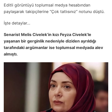
Editli görüntüyü toplumsal medya hesabından
paylaşarak takipçilerine “Çok tatlısınız” notunu düştü.
İşte detaylar…
Senarist Melis Civelek’in kızı Feyza Civelek’le
yaşanan bir gerginlik nedeniyle diziden ayrıldığı
tarafındaki argümanlar ise toplumsal medyada alev
almıştı.