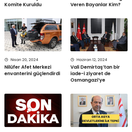
Komite Kuruldu
Veren Bayanlar Kim?
Nisan 20, 2024
Haziran 12, 2024
Nilüfer Afet Merkezi
Vali Demirtaş’tan bir
envanterini güçlendirdi
iade-i ziyaret de
Osmangazi’ye