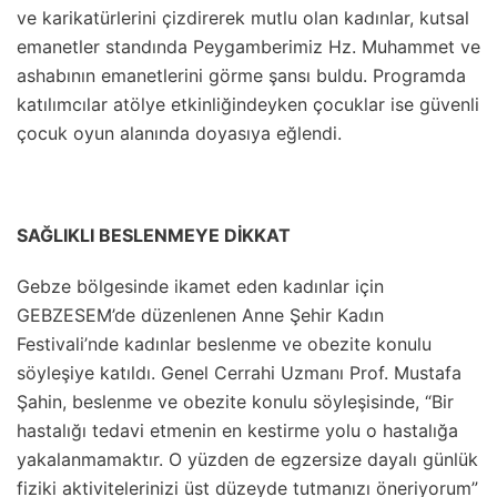
ve karikatürlerini çizdirerek mutlu olan kadınlar, kutsal
emanetler standında Peygamberimiz Hz. Muhammet ve
ashabının emanetlerini görme şansı buldu. Programda
katılımcılar atölye etkinliğindeyken çocuklar ise güvenli
çocuk oyun alanında doyasıya eğlendi.
SAĞLIKLI BESLENMEYE DİKKAT
Gebze bölgesinde ikamet eden kadınlar için
GEBZESEM’de düzenlenen Anne Şehir Kadın
Festivali’nde kadınlar beslenme ve obezite konulu
söyleşiye katıldı. Genel Cerrahi Uzmanı Prof. Mustafa
Şahin, beslenme ve obezite konulu söyleşisinde, “Bir
hastalığı tedavi etmenin en kestirme yolu o hastalığa
yakalanmamaktır. O yüzden de egzersize dayalı günlük
fiziki aktivitelerinizi üst düzeyde tutmanızı öneriyorum”