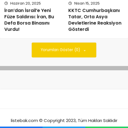
Haziran 20, 2025
Nisan 15, 2025
İran’dan İsrail’e Yeni
KKTC Cumhurbaşkanı
Füze Saldırısı: İran, Bu
Tatar, Orta Asya
Defa Borsa Binasını
Devletlerine Reaksiyon
Vurdu!
Gösterdi
Yorumları Göster (0)
listebak.com © Copyright 2023, Tüm Hakları Saklıdır