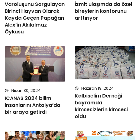
Varoluşunu Sorgulayan
İzmit ulaşımda da özel
Birinci Hayvan Olarak
bireylerin konforunu
Kayda Geçen Papağan
arttırıyor
Alex’in Akılalmaz
Öyküsü
Haziran 19, 2024
Nisan 30, 2024
Kalbiselim Derneği
ICANAS 2024 bilim
bayramda
insanlarını Antalya’da
kimsesizlerin kimsesi
bir araya getirdi
oldu