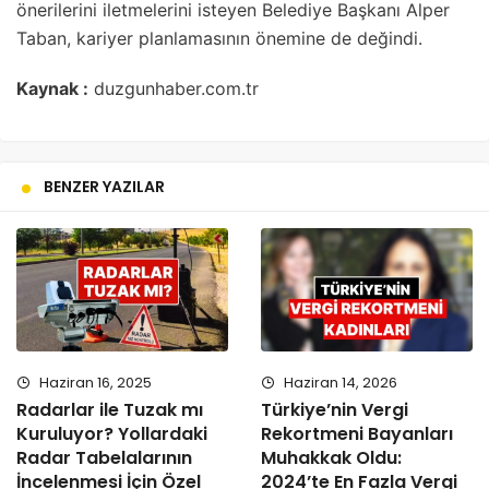
önerilerini iletmelerini isteyen Belediye Başkanı Alper
Taban, kariyer planlamasının önemine de değindi.
Kaynak :
duzgunhaber.com.tr
BENZER YAZILAR
Haziran 16, 2025
Haziran 14, 2026
Radarlar ile Tuzak mı
Türkiye’nin Vergi
Kuruluyor? Yollardaki
Rekortmeni Bayanları
Radar Tabelalarının
Muhakkak Oldu:
İncelenmesi İçin Özel
2024’te En Fazla Vergi