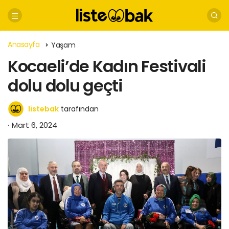
Anasayfa
Yaşam
Kocaeli’de Kadın Festivali
dolu dolu geçti
listebak
tarafından
Mart 6, 2024