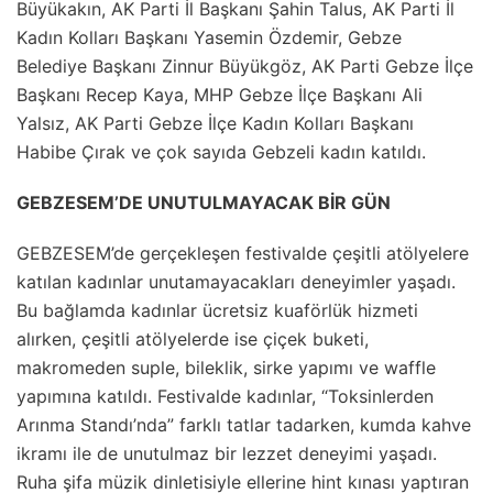
Büyükakın, AK Parti İl Başkanı Şahin Talus, AK Parti İl
Kadın Kolları Başkanı Yasemin Özdemir, Gebze
Belediye Başkanı Zinnur Büyükgöz, AK Parti Gebze İlçe
Başkanı Recep Kaya, MHP Gebze İlçe Başkanı Ali
Yalsız, AK Parti Gebze İlçe Kadın Kolları Başkanı
Habibe Çırak ve çok sayıda Gebzeli kadın katıldı.
GEBZESEM’DE UNUTULMAYACAK BİR GÜN
GEBZESEM’de gerçekleşen festivalde çeşitli atölyelere
katılan kadınlar unutamayacakları deneyimler yaşadı.
Bu bağlamda kadınlar ücretsiz kuaförlük hizmeti
alırken, çeşitli atölyelerde ise çiçek buketi,
makromeden suple, bileklik, sirke yapımı ve waffle
yapımına katıldı. Festivalde kadınlar, “Toksinlerden
Arınma Standı’nda” farklı tatlar tadarken, kumda kahve
ikramı ile de unutulmaz bir lezzet deneyimi yaşadı.
Ruha şifa müzik dinletisiyle ellerine hint kınası yaptıran