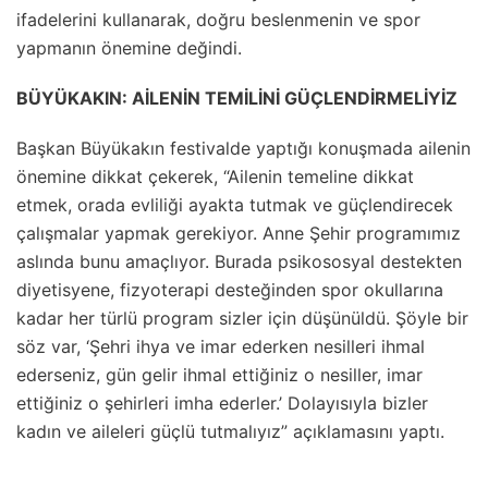
ifadelerini kullanarak, doğru beslenmenin ve spor
yapmanın önemine değindi.
BÜYÜKAKIN: AİLENİN TEMİLİNİ GÜÇLENDİRMELİYİZ
Başkan Büyükakın festivalde yaptığı konuşmada ailenin
önemine dikkat çekerek, “Ailenin temeline dikkat
etmek, orada evliliği ayakta tutmak ve güçlendirecek
çalışmalar yapmak gerekiyor. Anne Şehir programımız
aslında bunu amaçlıyor. Burada psikososyal destekten
diyetisyene, fizyoterapi desteğinden spor okullarına
kadar her türlü program sizler için düşünüldü. Şöyle bir
söz var, ‘Şehri ihya ve imar ederken nesilleri ihmal
ederseniz, gün gelir ihmal ettiğiniz o nesiller, imar
ettiğiniz o şehirleri imha ederler.’ Dolayısıyla bizler
kadın ve aileleri güçlü tutmalıyız” açıklamasını yaptı.