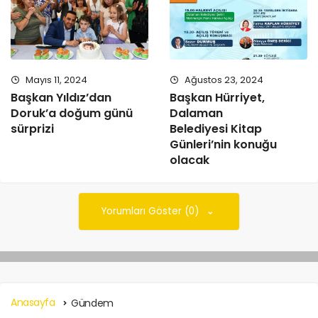
Mayıs 11, 2024
Ağustos 23, 2024
Başkan Yıldız’dan
Başkan Hürriyet,
Doruk’a doğum günü
Dalaman
sürprizi
Belediyesi Kitap
Günleri’nin konuğu
olacak
Yorumları Göster (0)
Anasayfa
Gündem