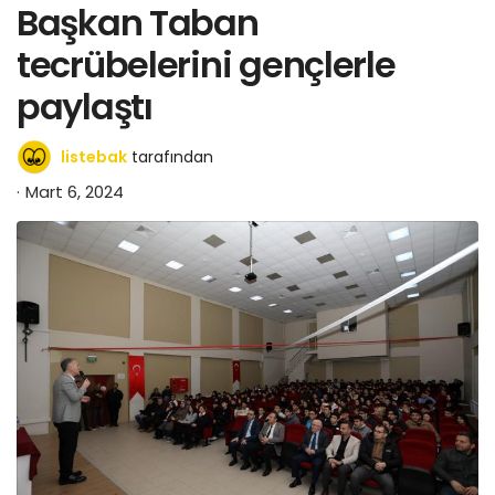
Başkan Taban
tecrübelerini gençlerle
paylaştı
listebak
tarafından
Mart 6, 2024