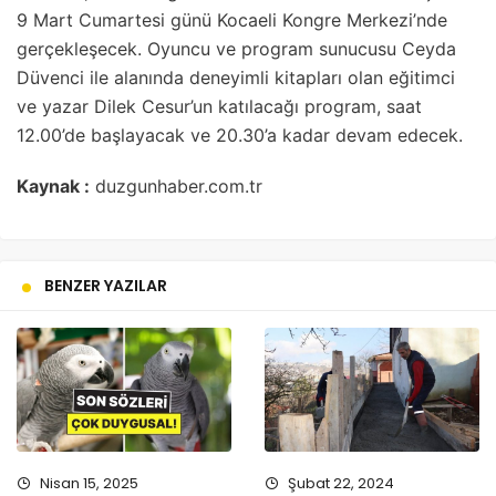
9 Mart Cumartesi günü Kocaeli Kongre Merkezi’nde
gerçekleşecek. Oyuncu ve program sunucusu Ceyda
Düvenci ile alanında deneyimli kitapları olan eğitimci
ve yazar Dilek Cesur’un katılacağı program, saat
12.00’de başlayacak ve 20.30’a kadar devam edecek.
Kaynak :
duzgunhaber.com.tr
BENZER YAZILAR
Nisan 15, 2025
Şubat 22, 2024