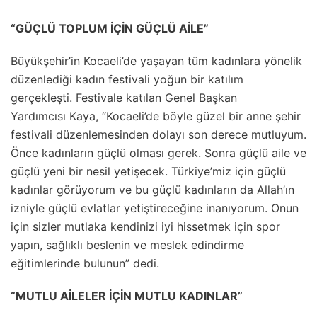
“GÜÇLÜ TOPLUM İÇİN GÜÇLÜ AİLE”
Büyükşehir’in Kocaeli’de yaşayan tüm kadınlara yönelik
düzenlediği kadın festivali yoğun bir katılım
gerçekleşti. Festivale katılan Genel Başkan
Yardımcısı Kaya, “Kocaeli’de böyle güzel bir anne şehir
festivali düzenlemesinden dolayı son derece mutluyum.
Önce kadınların güçlü olması gerek. Sonra güçlü aile ve
güçlü yeni bir nesil yetişecek. Türkiye’miz için güçlü
kadınlar görüyorum ve bu güçlü kadınların da Allah’ın
izniyle güçlü evlatlar yetiştireceğine inanıyorum. Onun
için sizler mutlaka kendinizi iyi hissetmek için spor
yapın, sağlıklı beslenin ve meslek edindirme
eğitimlerinde bulunun” dedi.
“MUTLU AİLELER İÇİN MUTLU KADINLAR”