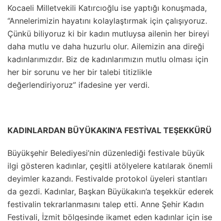
Kocaeli Milletvekili Katırcıoğlu ise yaptığı konuşmada,
‘’Annelerimizin hayatını kolaylaştırmak için çalışıyoruz.
Çünkü biliyoruz ki bir kadın mutluysa ailenin her bireyi
daha mutlu ve daha huzurlu olur. Ailemizin ana direği
kadınlarımızdır. Biz de kadınlarımızın mutlu olması için
her bir sorunu ve her bir talebi titizlikle
değerlendiriyoruz” ifadesine yer verdi.
KADINLARDAN BÜYÜKAKIN’A FESTİVAL TEŞEKKÜRÜ
Büyükşehir Belediyesi’nin düzenlediği festivale büyük
ilgi gösteren kadınlar, çeşitli atölyelere katılarak önemli
deyimler kazandı. Festivalde protokol üyeleri stantları
da gezdi. Kadınlar, Başkan Büyükakın’a teşekkür ederek
festivalin tekrarlanmasını talep etti. Anne Şehir Kadın
Festivali, İzmit bölgesinde ikamet eden kadınlar için ise