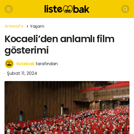
Anasayfa
Yaşam
Kocaeli’den anlamlı film
gösterimi
listebak
tarafından
Şubat 11, 2024