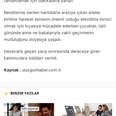
tamamlamak için dakikalarla yarıştı.
Kendilerine verilen haritalarla araziye çıkan aileler,
birlikte hareket etmenin önemli olduğu etkinlikte birinci
olmak için kıyasıya mücadele ederken çocuklar, tatil
gününde anne ve babalarıyla vakit geçirmenin
mutluluğunu doyasıya yaşadı.
Heyecanlı geçen yarış sonrasında dereceye giren
katılımcılara ödülleri verildi.
Kaynak :
duzgunhaber.com.tr
BENZER YAZILAR