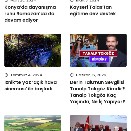
Mart 25, 2024
Mart 3, 2024
Konya’da dayanışma
Kayseri Talas’tan
ruhu Ramazan’da da
eğitime dev destek
devam ediyor
Temmuz 4, 2024
Haziran 15, 2026
İznik’te yaz ‘açık hava
Derin Talu’nun Sevgilisi
sineması’ ile başladı
Tanalp Tokgöz Kimdir?
Tanalp Tokgöz Kaç
Yaşında, Ne İş Yapıyor?