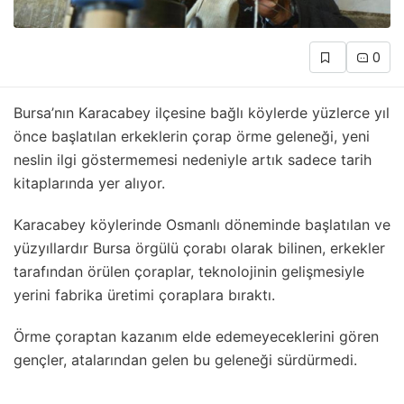
0
Bursa’nın Karacabey ilçesine bağlı köylerde yüzlerce yıl
önce başlatılan erkeklerin çorap örme geleneği, yeni
neslin ilgi göstermemesi nedeniyle artık sadece tarih
kitaplarında yer alıyor.
Karacabey köylerinde Osmanlı döneminde başlatılan ve
yüzyıllardır Bursa örgülü çorabı olarak bilinen, erkekler
tarafından örülen çoraplar, teknolojinin gelişmesiyle
yerini fabrika üretimi çoraplara bıraktı.
Örme çoraptan kazanım elde edemeyeceklerini gören
gençler, atalarından gelen bu geleneği sürdürmedi.