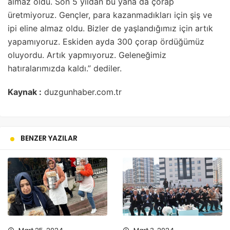
almaz oldu. Son 5 yıldan bu yana da çorap
üretmiyoruz. Gençler, para kazanmadıkları için şiş ve
ipi eline almaz oldu. Bizler de yaşlandığımız için artık
yapamıyoruz. Eskiden ayda 300 çorap ördüğümüz
oluyordu. Artık yapmıyoruz. Geleneğimiz
hatıralarımızda kaldı.” dediler.
Kaynak :
duzgunhaber.com.tr
BENZER YAZILAR