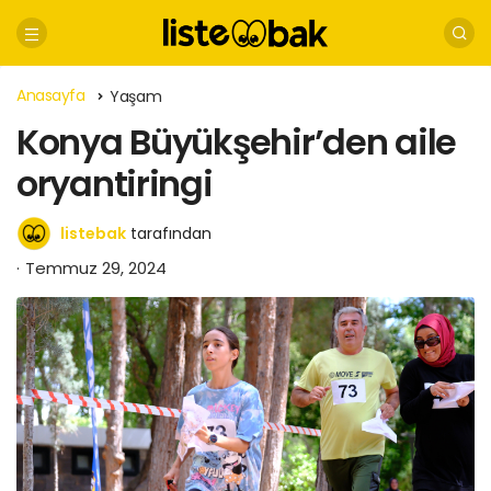
Anasayfa
Yaşam
Konya Büyükşehir’den aile
oryantiringi
listebak
tarafından
Temmuz 29, 2024