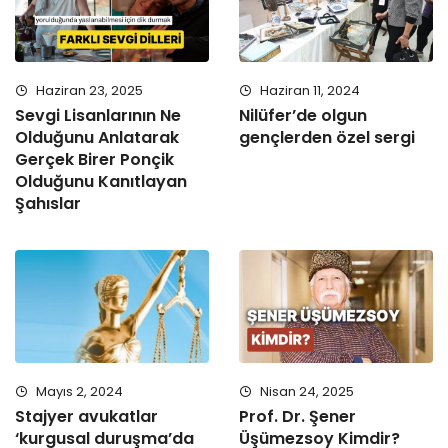
Haziran 23, 2025
Haziran 11, 2024
Sevgi Lisanlarının Ne
Nilüfer’de olgun
Olduğunu Anlatarak
gençlerden özel sergi
Gerçek Birer Ponçik
Olduğunu Kanıtlayan
Şahıslar
Mayıs 2, 2024
Nisan 24, 2025
Stajyer avukatlar
Prof. Dr. Şener
‘kurgusal duruşma’da
Üşümezsoy Kimdir?