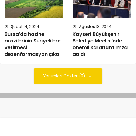
Şubat 14, 2024
Ağustos 13, 2024
Bursa’da hazine
Kayseri Büyükşehir
arazilerinin Suriyelilere
Belediye Meclisi’nde
verilmesi
önemli kararlara imza
dezenformasyon çıktı
atıldı
Yorumları Göster (0)