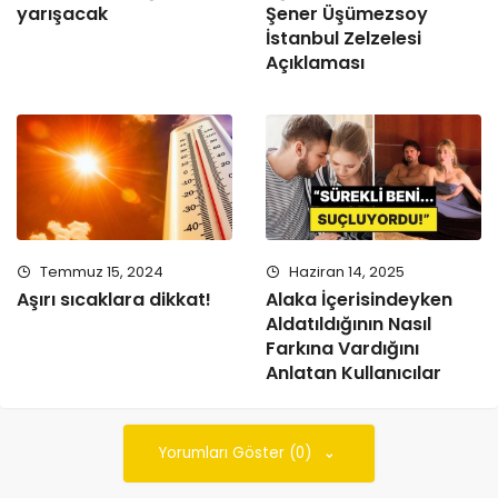
yarışacak
Şener Üşümezsoy
İstanbul Zelzelesi
Açıklaması
Temmuz 15, 2024
Haziran 14, 2025
Aşırı sıcaklara dikkat!
Alaka İçerisindeyken
Aldatıldığının Nasıl
Farkına Vardığını
Anlatan Kullanıcılar
Yorumları Göster (0)