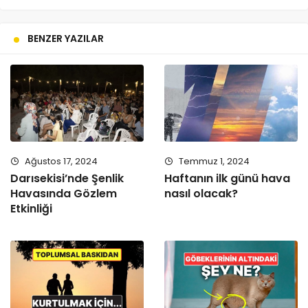
BENZER YAZILAR
Ağustos 17, 2024
Temmuz 1, 2024
Darısekisi’nde Şenlik
Haftanın ilk günü hava
Havasında Gözlem
nasıl olacak?
Etkinliği