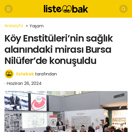
Anasayfa
Yaşam
Köy Enstitüleri’nin sağlık
alanındaki mirası Bursa
Nilüfer’de konuşuldu
listebak
tarafından
Haziran 26, 2024