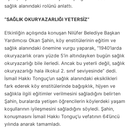
sağlık alanındaki rolünü anlattı.
“SAĞLIK OKURYAZARLIĞI YETERSİZ”
Etkinliğin açılışında konuşan Nilüfer Belediye Başkan
Yardımcısı Okan Şahin, köy enstitülerinin eğitim ve
sağlık alanındaki önemine vurgu yaparak, “1940’larda
okuryazarlık oranı yüzde 5’in altındayken bugün sağlık
okuryazarlığı bile ilerledi. Ancak bu yeterli değil, sağlık
okuryazarlığı hala ilkokul 2. sınıf seviyesinde” dedi.
İsmail Hakkı Tonguç’un sağlık alanındaki eksiklikleri
fark ederek köy enstitülerinde bağışıklık, hijyen ve
sağlıkla ilgili eğitimler verilmesini sağladığını belirten
Şahin, buralarda yetişen öğrencilerin köylerdeki yaşam
koşullarının iyileşmesini sağladığını söyledi. Şahin,
konuşmasını İsmail Hakkı Tonguç’u vefatının 64’üncü
yılında anarak tamamladı.