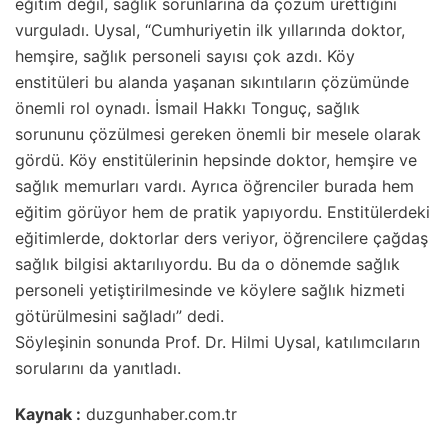
eğitim değil, sağlık sorunlarına da çözüm ürettiğini
vurguladı. Uysal, “Cumhuriyetin ilk yıllarında doktor,
hemşire, sağlık personeli sayısı çok azdı. Köy
enstitüleri bu alanda yaşanan sıkıntıların çözümünde
önemli rol oynadı. İsmail Hakkı Tonguç, sağlık
sorununu çözülmesi gereken önemli bir mesele olarak
gördü. Köy enstitülerinin hepsinde doktor, hemşire ve
sağlık memurları vardı. Ayrıca öğrenciler burada hem
eğitim görüyor hem de pratik yapıyordu. Enstitülerdeki
eğitimlerde, doktorlar ders veriyor, öğrencilere çağdaş
sağlık bilgisi aktarılıyordu. Bu da o dönemde sağlık
personeli yetiştirilmesinde ve köylere sağlık hizmeti
götürülmesini sağladı” dedi.
Söyleşinin sonunda Prof. Dr. Hilmi Uysal, katılımcıların
sorularını da yanıtladı.
Kaynak :
duzgunhaber.com.tr