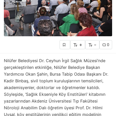
+
-
0
Nilüfer Belediyesi Dr. Ceyhun İrgil Sağlık Müzesi’nde
gerçekleştirilen etkinliğe, Nilüfer Belediye Başkan
Yardımcısı Okan Şahin, Bursa Tabip Odası Başkanı Dr.
Kadir Binbaş, sivil toplum kuruluşlarının temsilcileri,
akademisyenler, doktorlar ve öğretmenler katıldı.
Söyleşide, ‘Sağlık Ekseniyle Köy Enstitüleri’ kitabının
yazarlarından Akdeniz Üniversitesi Tıp Fakültesi
Nöroloji Anabilim Dalı öğretim üyesi Prof. Dr. Hilmi
Uysal, köy enstitülerinin yenilikçi eğitim modelinin