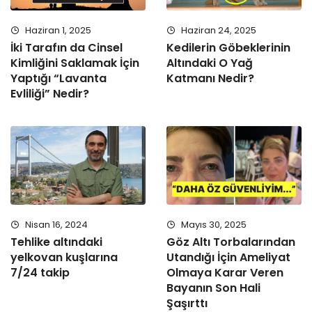
Haziran 1, 2025
Haziran 24, 2025
İki Tarafın da Cinsel
Kedilerin Göbeklerinin
Kimliğini Saklamak İçin
Altındaki O Yağ
Yaptığı “Lavanta
Katmanı Nedir?
Evliliği” Nedir?
Nisan 16, 2024
Mayıs 30, 2025
Tehlike altındaki
Göz Altı Torbalarından
yelkovan kuşlarına
Utandığı İçin Ameliyat
7/24 takip
Olmaya Karar Veren
Bayanın Son Hali
Şaşırttı