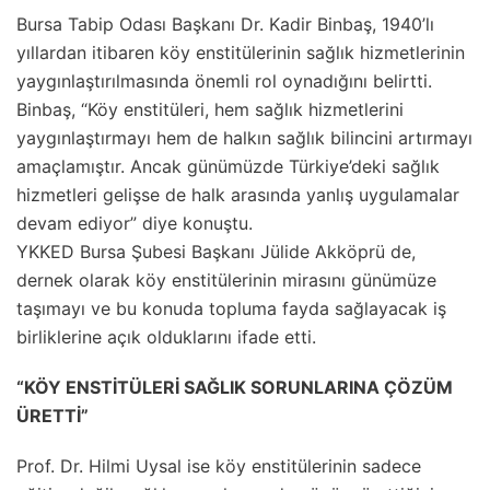
Bursa Tabip Odası Başkanı Dr. Kadir Binbaş, 1940’lı
yıllardan itibaren köy enstitülerinin sağlık hizmetlerinin
yaygınlaştırılmasında önemli rol oynadığını belirtti.
Binbaş, “Köy enstitüleri, hem sağlık hizmetlerini
yaygınlaştırmayı hem de halkın sağlık bilincini artırmayı
amaçlamıştır. Ancak günümüzde Türkiye’deki sağlık
hizmetleri gelişse de halk arasında yanlış uygulamalar
devam ediyor” diye konuştu.
YKKED Bursa Şubesi Başkanı Jülide Akköprü de,
dernek olarak köy enstitülerinin mirasını günümüze
taşımayı ve bu konuda topluma fayda sağlayacak iş
birliklerine açık olduklarını ifade etti.
“KÖY ENSTİTÜLERİ SAĞLIK SORUNLARINA ÇÖZÜM
ÜRETTİ”
Prof. Dr. Hilmi Uysal ise köy enstitülerinin sadece