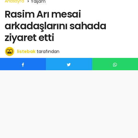
Anasayfa
Yaşam
Rasim Arı mesai
arkadaşlarını sahada
ziyaret etti
listebak
tarafından
Haziran 30, 2024