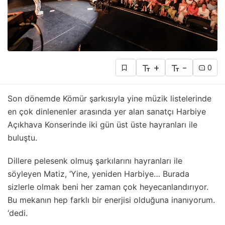
+
-
0
Son dönemde Kömür şarkısıyla yine müzik listelerinde
en çok dinlenenler arasında yer alan sanatçı Harbiye
Açıkhava Konserinde iki gün üst üste hayranları ile
buluştu.
Dillere pelesenk olmuş şarkılarını hayranları ile
söyleyen Matiz, ‘Yine, yeniden Harbiye… Burada
sizlerle olmak beni her zaman çok heyecanlandırıyor.
Bu mekanın hep farklı bir enerjisi olduğuna inanıyorum.
‘dedi.