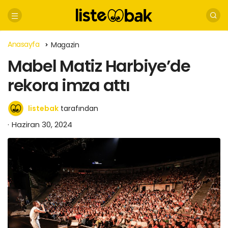
Anasayfa
Magazin
Mabel Matiz Harbiye’de
rekora imza attı
listebak
tarafından
Haziran 30, 2024