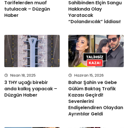
Tarifelerden muaf
Sahibinden Elçin Sangu
tutulacak – Düzgün
Hakkında Olay
Haber
Yaratacak
“Dolandırıcılık” İddiası!
Nisan 18, 2025
Haziran 15, 2026
3 THY uçağı birebir
Bahar Şahin ve Gebe
anda kalkış yapacak –
Gülüm Baktaş Trafik
Düzgün Haber
Kazası Geçirdi!
Sevenlerini
Endişelendiren Olaydan
Ayrıntılar Geldi