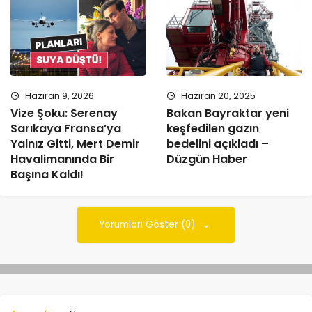
Haziran 9, 2026
Haziran 20, 2025
Vize Şoku: Serenay
Bakan Bayraktar yeni
Sarıkaya Fransa’ya
keşfedilen gazın
Yalnız Gitti, Mert Demir
bedelini açıkladı –
Havalimanında Bir
Düzgün Haber
Başına Kaldı!
Yorumları Göster (0)