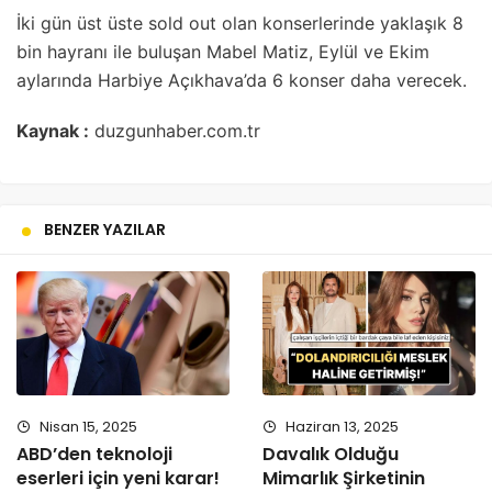
İki gün üst üste sold out olan konserlerinde yaklaşık 8
bin hayranı ile buluşan Mabel Matiz, Eylül ve Ekim
aylarında Harbiye Açıkhava’da 6 konser daha verecek.
Kaynak :
duzgunhaber.com.tr
BENZER YAZILAR
Nisan 15, 2025
Haziran 13, 2025
ABD’den teknoloji
Davalık Olduğu
eserleri için yeni karar!
Mimarlık Şirketinin