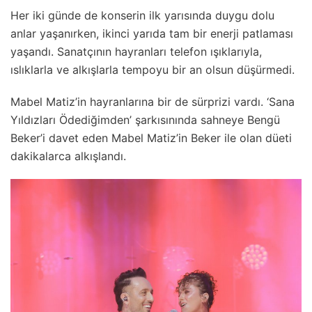
Her iki günde de konserin ilk yarısında duygu dolu
anlar yaşanırken, ikinci yarıda tam bir enerji patlaması
yaşandı. Sanatçının hayranları telefon ışıklarıyla,
ıslıklarla ve alkışlarla tempoyu bir an olsun düşürmedi.
Mabel Matiz’in hayranlarına bir de sürprizi vardı. ‘Sana
Yıldızları Ödediğimden’ şarkısınında sahneye Bengü
Beker’i davet eden Mabel Matiz’in Beker ile olan düeti
dakikalarca alkışlandı.