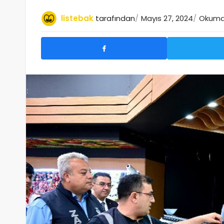
listebak
tarafından
Mayıs 27, 2024
Okuma 