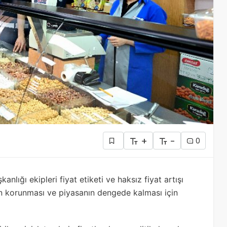
+
-
0
nlığı ekipleri fiyat etiketi ve haksız fiyat artışı
rin korunması ve piyasanın dengede kalması için