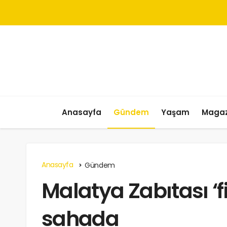
Anasayfa
Gündem
Yaşam
Magaz
Anasayfa
Gündem
Malatya Zabıtası ‘f
sahada