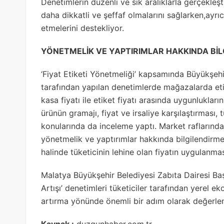
Denetimlerin düzenli ve sık aralıklarla gerçekleşti
daha dikkatli ve şeffaf olmalarını sağlarken,ayrıc
etmelerini destekliyor.
YÖNETMELİK VE YAPTIRIMLAR HAKKINDA BİL
‘Fiyat Etiketi Yönetmeliği’ kapsamında Büyükşehir
tarafından yapılan denetimlerde mağazalarda etik
kasa fiyatı ile etiket fiyatı arasında uygunlukların
ürünün gramajı, fiyat ve irsaliye karşılaştırması,
konularında da inceleme yaptı. Market raflarında 
yönetmelik ve yaptırımlar hakkında bilgilendirme
halinde tüketicinin lehine olan fiyatın uygulanması
Malatya Büyükşehir Belediyesi Zabıta Dairesi Başk
Artışı’ denetimleri tüketiciler tarafından yerel 
artırma yönünde önemli bir adım olarak değerlend