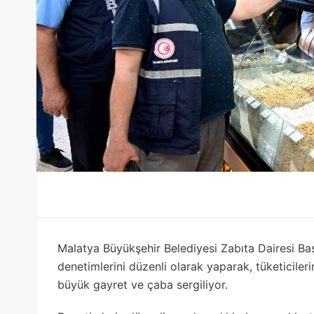
Malatya Büyükşehir Belediyesi Zabıta Dairesi Başka
denetimlerini düzenli olarak yaparak, tüketicile
büyük gayret ve çaba sergiliyor.