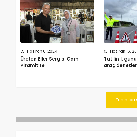
Haziran 6, 2024
Haziran 16, 2
Üreten Eller Sergisi Cam
Tatilin 1. gün
Piramit’te
araç denetle
Yorumları