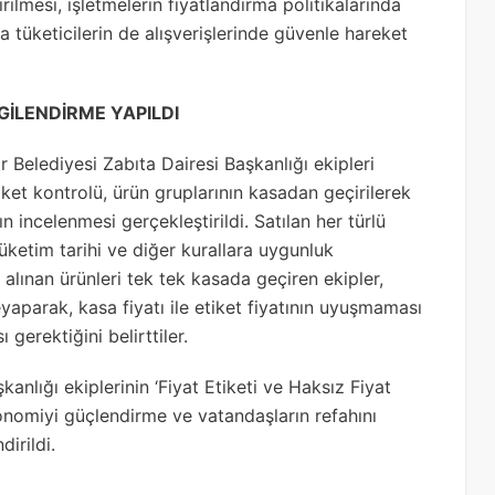
rilmesi, işletmelerin fiyatlandırma politikalarında
a tüketicilerin de alışverişlerinde güvenle hareket
GİLENDİRME YAPILDI
 Belediyesi Zabıta Dairesi Başkanlığı ekipleri
et kontrolü, ürün gruplarının kasadan geçirilerek
ın incelenmesi gerçekleştirildi. Satılan her türlü
 tüketim tarihi ve diğer kurallara uygunluk
alınan ürünleri tek tek kasada geçiren ekipler,
yaparak, kasa fiyatı ile etiket fiyatının uyuşmaması
 gerektiğini belirttiler.
anlığı ekiplerinin ‘Fiyat Etiketi ve Haksız Fiyat
ekonomiyi güçlendirme ve vatandaşların refahını
irildi.