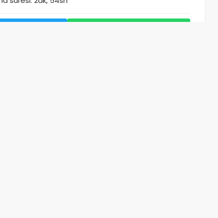
a süresi: 2dk, 54sn