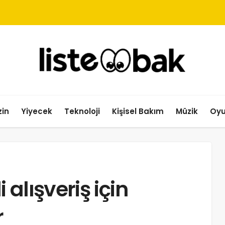
in
Yiyecek
Teknoloji
Kişisel Bakım
Müzik
Oy
alışveriş için
r