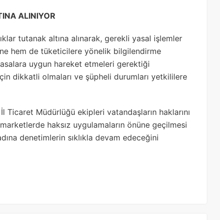
INA ALINIYOR
klar tutanak altına alınarak, gerekli yasal işlemler
ine hem de tüketicilere yönelik bilgilendirme
 yasalara uygun hareket etmeleri gerektiği
için dikkatli olmaları ve şüpheli durumları yetkililere
İl Ticaret Müdürlüğü ekipleri vatandaşların haklarını
, marketlerde haksız uygulamaların önüne geçilmesi
 adına denetimlerin sıklıkla devam edeceğini