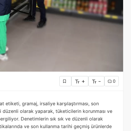
+
-
0
t etiketi, gramaj, irsaliye karşılaştırması, son
ni düzenli olarak yaparak, tüketicilerin korunması ve
rgiliyor. Denetimlerin sık sık ve düzenli olarak
litikalarında ve son kullanma tarihi geçmiş ürünlerde