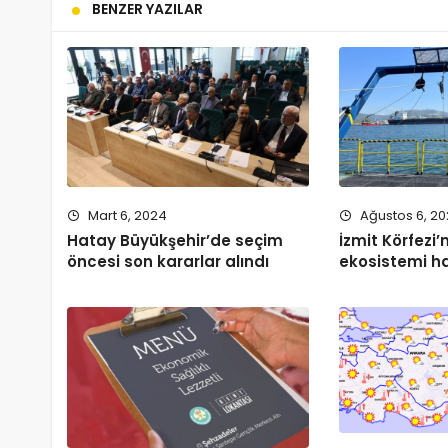
BENZER YAZILAR
Mart 6, 2024
Ağustos 6, 2
Hatay Büyükşehir’de seçim
İzmit Körfezi
öncesi son kararlar alındı
ekosistemi h