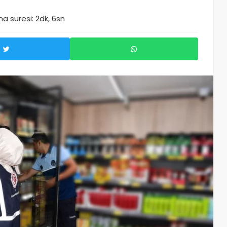
a süresi: 2dk, 6sn