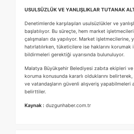
USULSÜZLÜK VE YANLIŞLIKLAR TUTANAK ALT
Denetimlerde karşılaşılan usulsüzlükler ve yanlışlı
başlatılıyor. Bu süreçte, hem market işletmeciler
çalışmaları da yapılıyor. Market işletmecilerine,
hatırlatılırken, tüketicilere ise haklarını korumak 
bildirmeleri gerektiği uyarısında bulunuluyor.
Malatya Büyükşehir Belediyesi zabıta ekipleri ve 
koruma konusunda kararlı olduklarını belirterek
ve vatandaşların güvenli alışveriş yapabilmeleri
belirttiler.
Kaynak :
duzgunhaber.com.tr