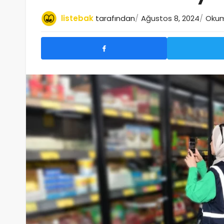
listebak
tarafından
Ağustos 8, 2024
Okum