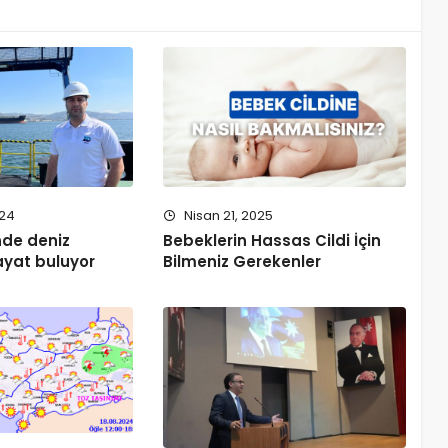
024
Nisan 21, 2025
’nde deniz
Bebeklerin Hassas Cildi İçin
ayat buluyor
Bilmeniz Gerekenler