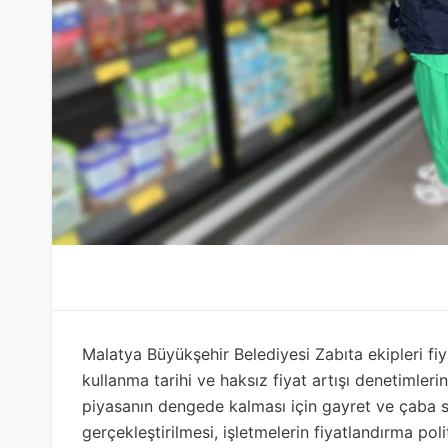
Malatya Büyükşehir Belediyesi Zabıta ekipleri fiya
kullanma tarihi ve haksız fiyat artışı denetimleri
piyasanın dengede kalması için gayret ve çaba se
gerçekleştirilmesi, işletmelerin fiyatlandırma po