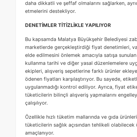
daha dikkatli ve şeffaf olmalarını sağlarken, ayrı
etmelerini destekliyor.
DENETİMLER TİTİZLİKLE YAPILIYOR
Bu kapsamda Malatya Büyükşehir Belediyesi zabıta
marketlerde gerçekleştirdiği fiyat denetimleri, 
elde edilmesini önlemek amacıyla satışa sunulan ür
kullanma tarihi ve diğer yasal düzenlemelere uygu
ekipleri, alışveriş sepetlerine farklı ürünler ekle
ödenen fiyatları karşılaştırıyor. Bu sayede, etiket
uygulanmadığı kontrol ediliyor. Ayrıca, fiyat eti
tüketicilerin bilinçli alışveriş yapmalarını engell
çalışılıyor.
Özellikle hızlı tüketim mallarında ve gıda ürünler
tüketicilerin sağlık açısından tehlikeli olabilecek
amaçlanıyor.