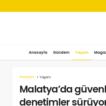
Anasayfa
Gündem
Yaşam
Magaz
Anasayfa
Yaşam
Malatya’da güvenli 
denetimler sürüyo