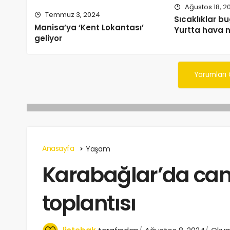
Ağustos 18, 2
Temmuz 3, 2024
Sıcaklıklar 
Manisa’ya ‘Kent Lokantası’
Yurtta hava n
geliyor
Yorumları
Anasayfa
Yaşam
Karabağlar’da can 
toplantısı