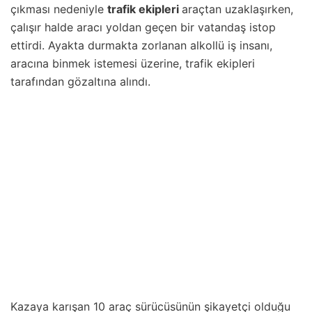
çıkması nedeniyle
trafik ekipleri
araçtan uzaklaşırken,
çalışır halde aracı yoldan geçen bir vatandaş istop
ettirdi. Ayakta durmakta zorlanan alkollü iş insanı,
aracına binmek istemesi üzerine, trafik ekipleri
tarafından gözaltına alındı.
Kazaya karışan 10 araç sürücüsünün şikayetçi olduğu