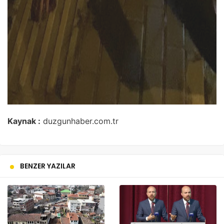
Kaynak :
duzgunhaber.com.tr
BENZER YAZILAR