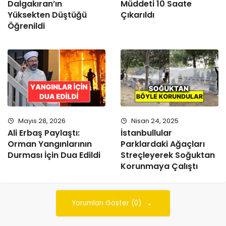
Dalgakıran’ın
Müddeti 10 Saate
Yüksekten Düştüğü
Çıkarıldı
Öğrenildi
Mayıs 28, 2026
Nisan 24, 2025
Ali Erbaş Paylaştı:
İstanbullular
Orman Yangınlarının
Parklardaki Ağaçları
Durması İçin Dua Edildi
Streçleyerek Soğuktan
Korunmaya Çalıştı
Yorumları Göster (0)