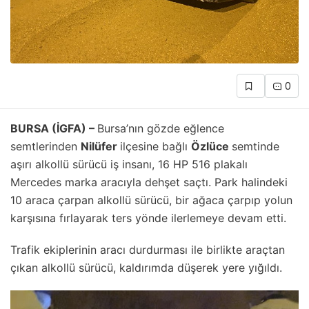
0
BURSA (İGFA) –
Bursa’nın gözde eğlence
semtlerinden
Nilüfer
ilçesine bağlı
Özlüce
semtinde
aşırı alkollü sürücü iş insanı, 16 HP 516 plakalı
Mercedes marka aracıyla dehşet saçtı. Park halindeki
10 araca çarpan alkollü sürücü, bir ağaca çarpıp yolun
karşısına fırlayarak ters yönde ilerlemeye devam etti.
Trafik ekiplerinin aracı durdurması ile birlikte araçtan
çıkan alkollü sürücü, kaldırımda düşerek yere yığıldı.