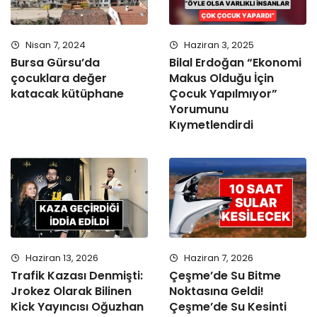
Nisan 7, 2024
Haziran 3, 2025
Bursa Gürsu’da
Bilal Erdoğan “Ekonomi
çocuklara değer
Makus Olduğu İçin
katacak kütüphane
Çocuk Yapılmıyor”
Yorumunu
Kıymetlendirdi
Haziran 13, 2026
Haziran 7, 2026
Trafik Kazası Denmişti:
Çeşme’de Su Bitme
Jrokez Olarak Bilinen
Noktasına Geldi!
Kick Yayıncısı Oğuzhan
Çeşme’de Su Kesinti