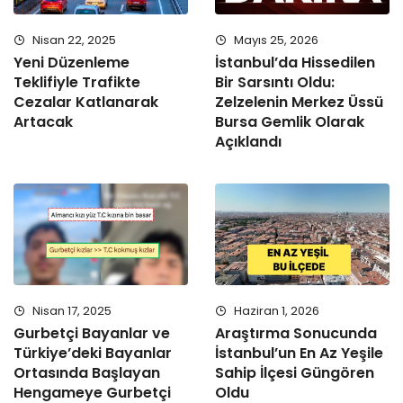
Nisan 22, 2025
Mayıs 25, 2026
Yeni Düzenleme
İstanbul’da Hissedilen
Teklifiyle Trafikte
Bir Sarsıntı Oldu:
Cezalar Katlanarak
Zelzelenin Merkez Üssü
Artacak
Bursa Gemlik Olarak
Açıklandı
Nisan 17, 2025
Haziran 1, 2026
Gurbetçi Bayanlar ve
Araştırma Sonucunda
Türkiye’deki Bayanlar
İstanbul’un En Az Yeşile
Ortasında Başlayan
Sahip İlçesi Güngören
Hengameye Gurbetçi
Oldu