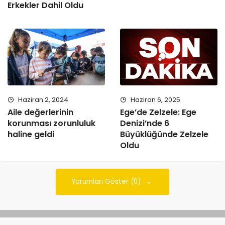
Erkekler Dahil Oldu
Haziran 2, 2024
Haziran 6, 2025
Aile değerlerinin
Ege’de Zelzele: Ege
korunması zorunluluk
Denizi’nde 6
haline geldi
Büyüklüğünde Zelzele
Oldu
Yorumları Göster (0)