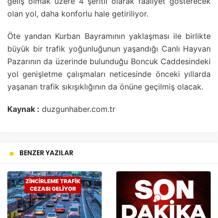
geliş olmak üzere 4 şeritli olarak faaliyet gösterecek
olan yol, daha konforlu hale getiriliyor.
Öte yandan Kurban Bayramının yaklaşması ile birlikte
büyük bir trafik yoğunluğunun yaşandığı Canlı Hayvan
Pazarının da üzerinde bulunduğu Boncuk Caddesindeki
yol genişletme çalışmaları neticesinde önceki yıllarda
yaşanan trafik sıkışıklığının da önüne geçilmiş olacak.
Kaynak :
duzgunhaber.com.tr
BENZER YAZILAR