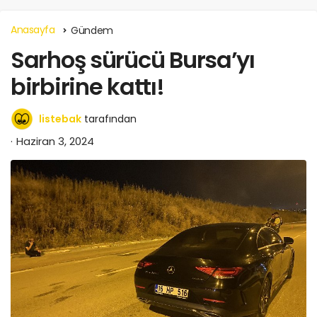
Anasayfa
Gündem
Sarhoş sürücü Bursa’yı
birbirine kattı!
listebak
tarafından
Haziran 3, 2024