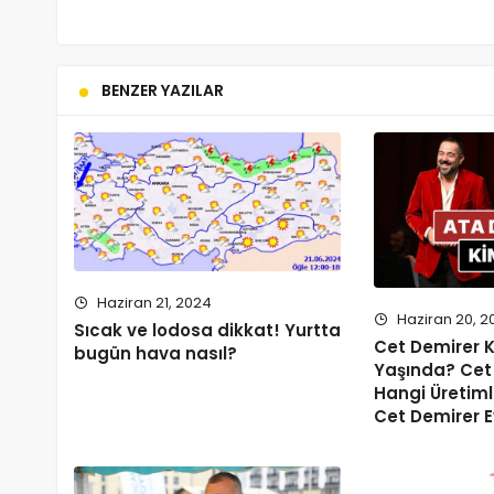
BENZER YAZILAR
Haziran 21, 2024
Haziran 20, 2
Sıcak ve lodosa dikkat! Yurtta
Cet Demirer K
bugün hava nasıl?
Yaşında? Cet 
Hangi Üretiml
Cet Demirer E