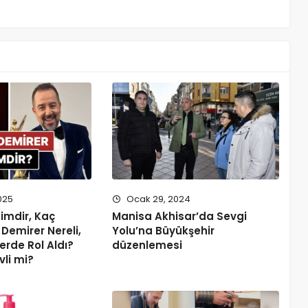
025
Ocak 29, 2024
imdir, Kaç
Manisa Akhisar’da Sevgi
Demirer Nereli,
Yolu’na Büyükşehir
erde Rol Aldı?
düzenlemesi
vli mi?