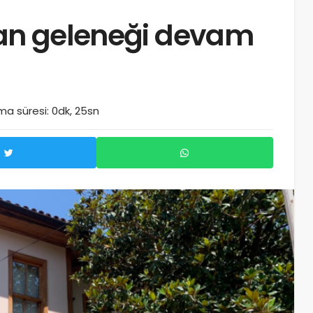
kan geleneği devam
a süresi: 0dk, 25sn