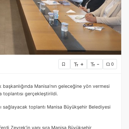
+
-
0
k başkanlığında Manisa’nın geleceğine yön vermesi
oplantısı gerçekleştirildi.
ı sağlayacak toplantı Manisa Büyükşehir Belediyesi
erdi Zeyrek’in yanı sıra Manisa Büyükşehir