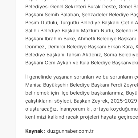
Belediyesi Genel Sekreteri Burak Deste, Genel Se
Başkanı Semih Balaban, Şehzadeler Belediye Baş
Besim Dutlulu, Turgutlu Belediye Başkanı Çetin 
Salihli Belediye Başkanı Mazlum Nurlu, Selendi
Başkanı İbrahim Büke, Ahmetli Belediye Başkanı 
Dönmez, Demirci Belediye Başkanı Erkan Kara, Kö
Belediye Başkanı Tahsin Akdeniz, Soma Belediy
Başkanı Cem Aykan ve Kula Belediye Başkanvekil
İl genelinde yaşanan sorunları ve bu sorunların ç
Manisa Büyükşehir Belediye Başkanı Ferdi Zeyrek
belirlemek için ilçe belediye başkanlarımız, Büyük
çalıştıklarını söyledi. Başkan Zeyrek, 2025-2029 
oluşturacağız. İnanıyorum ki, ortaya koyduğumu
kentimizi kalkındıracak projeleri hayata geçirece
Kaynak :
duzgunhaber.com.tr