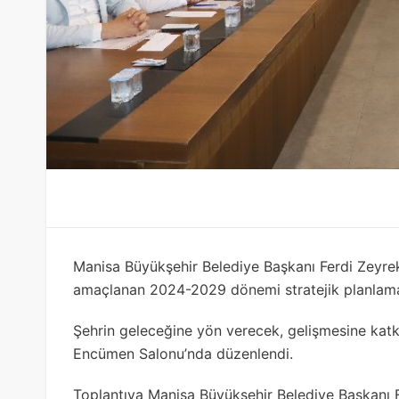
Manisa Büyükşehir Belediye Başkanı Ferdi Zeyre
amaçlanan 2024-2029 dönemi stratejik planlama t
Şehrin geleceğine yön verecek, gelişmesine katk
Encümen Salonu’nda düzenlendi.
Toplantıya Manisa Büyükşehir Belediye Başkanı F