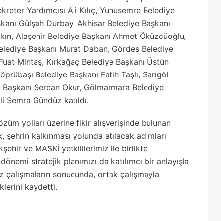
kreter Yardımcısı Ali Kılıç, Yunusemre Belediye
kanı Gülşah Durbay, Akhisar Belediye Başkanı
Akın, Alaşehir Belediye Başkanı Ahmet Öküzcüoğlu,
 Belediye Başkanı Murat Daban, Gördes Belediye
Fuat Mintaş, Kırkağaç Belediye Başkanı Üstün
prübaşı Belediye Başkanı Fatih Taşlı, Sarıgöl
e Başkanı Sercan Okur, Gölmarmara Belediye
i Semra Gündüz katıldı.
özüm yolları üzerine fikir alışverişinde bulunan
, şehrin kalkınması yolunda atılacak adımları
şehir ve MASKİ yetkililerimiz ile birlikte
dönemi stratejik planımızı da katılımcı bir anlayışla
z çalışmaların sonucunda, ortak çalışmayla
klerini kaydetti.