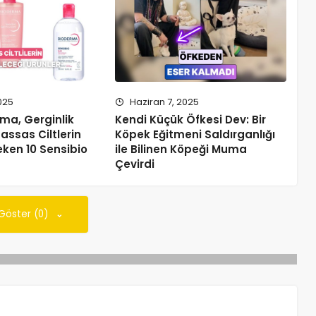
025
Haziran 7, 2025
nma, Gerginlik
Kendi Küçük Öfkesi Dev: Bir
assas Ciltlerin
Köpek Eğitmeni Saldırganlığı
ken 10 Sensibio
ile Bilinen Köpeği Muma
Çevirdi
 Göster (0)