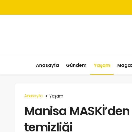
Anasayfa
Gündem
Yaşam
Magaz
Anasayfa
Yaşam
Manisa MASKİ’den 
temizliği