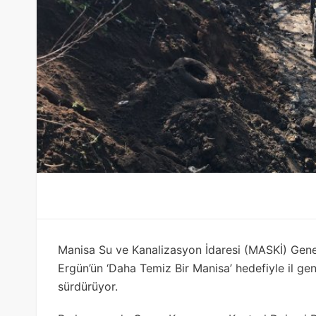
Manisa Su ve Kanalizasyon İdaresi (MASKİ) Gene
Ergün’ün ‘Daha Temiz Bir Manisa’ hedefiyle il gene
sürdürüyor.