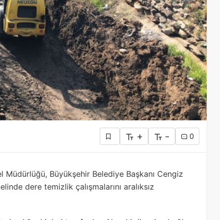
+
-
0
l Müdürlüğü, Büyükşehir Belediye Başkanı Cengiz
linde dere temizlik çalışmalarını aralıksız