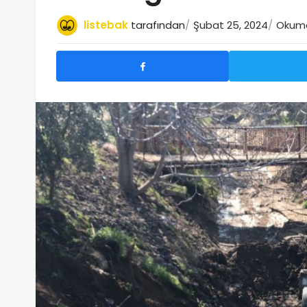
listebak
tarafından
Şubat 25, 2024
Okuma