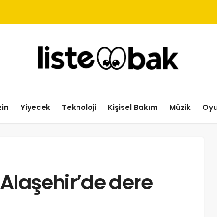
in
Yiyecek
Teknoloji
Kişisel Bakım
Müzik
Oy
Alaşehir’de dere