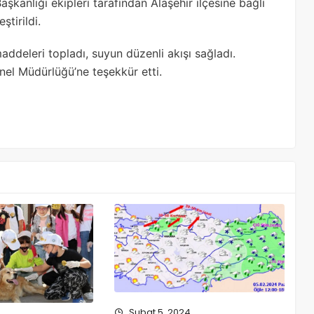
anlığı ekipleri tarafından Alaşehir ilçesine bağlı
tirildi.
maddeleri topladı, suyun düzenli akışı sağladı.
nel Müdürlüğü’ne teşekkür etti.
Şubat 5, 2024