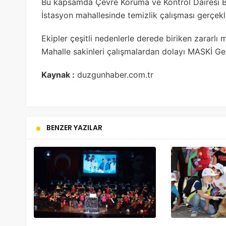
Bu kapsamda Çevre Koruma ve Kontrol Dairesi Başk
İstasyon mahallesinde temizlik çalışması gerçekleş
Ekipler çeşitli nedenlerle derede biriken zararlı 
Mahalle sakinleri çalışmalardan dolayı MASKİ Ge
Kaynak :
duzgunhaber.com.tr
BENZER YAZILAR