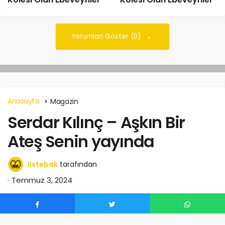
Kölesi Olan Ebeveynler
Kölesi Olan Ebeveynler
Yorumları Göster (0)
Anasayfa
Magazin
Serdar Kılınç – Aşkın Bir
Ateş Senin yayında
listebak
tarafından
Temmuz 3, 2024