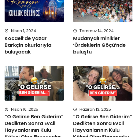
Nisan 1, 2024
Temmuz 14, 2024
Kocaeli’de yazar
Mudanyalı minikler
Barkçin okurlarıyla
‘Ördeklerin Göçü’nde
buluşacak
buluştu
Nisan 16, 2025
Haziran 13, 2025
“O Gelirse Ben Giderim”
“O Gelirse Ben Giderim”
Dedikten Sonra Evcil
Dedikten Sonra Evcil
Hayvanlarının Kulu
Hayvanlarının Kulu