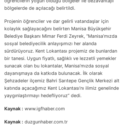
öğrencilerin yoğun olduğu bölgeler ile dezavantajlı
bölgelerde de açılacağı belirtildi.
Projenin öğrenciler ve dar gelirli vatandaşlar için
kolaylık sağlayacağını belirten Manisa Büyükşehir
Belediye Başkanı Mimar Ferdi Zeyrek, “Manisa’mızda
sosyal belediyecilik anlayışımızı her alanda
sürdürüyoruz. Kent Lokantası projemiz de bunlardan
bir tanesi. Uygun fiyatlı, sağlıklı ve lezzetli yemekler
sunacak olan bu lokantalar, Manisa’mızda sosyal
dayanışmaya da katkıda bulunacak. İlk olarak
Şehzadeler ilçemiz Bahri Sarıtepe Gençlik Merkezi alt
katında açacağımız Kent Lokantası’nı ilimiz genelinde
yaygınlaştırmayı hedefliyoruz” dedi.
Kaynak :
www.igfhaber.com
Kaynak :
duzgunhaber.com.tr