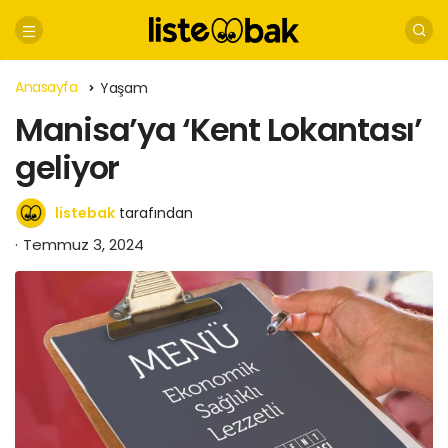
Anasayfa
Yaşam
Manisa’ya ‘Kent Lokantası’
geliyor
listebak
tarafından
Temmuz 3, 2024