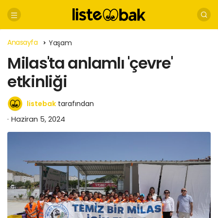
Anasayfa
Yaşam
Milas'ta anlamlı 'çevre'
etkinliği
listebak
tarafından
Haziran 5, 2024