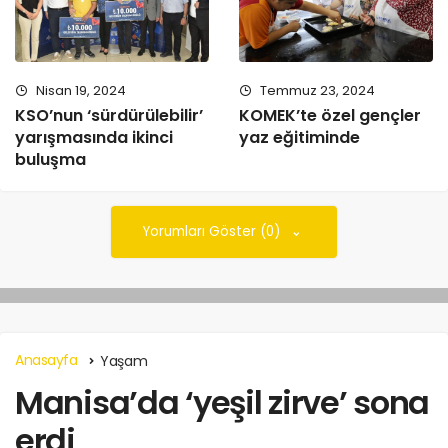
Nisan 19, 2024
Temmuz 23, 2024
KSO’nun ‘sürdürülebilir’
KOMEK’te özel gençler
yarışmasında ikinci
yaz eğitiminde
buluşma
Yorumları Göster (0)
Anasayfa
Yaşam
Manisa’da ‘yeşil zirve’ sona
erdi