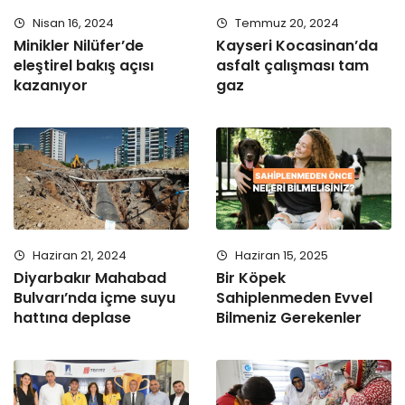
Nisan 16, 2024
Temmuz 20, 2024
Minikler Nilüfer’de
Kayseri Kocasinan’da
eleştirel bakış açısı
asfalt çalışması tam
kazanıyor
gaz
Haziran 21, 2024
Haziran 15, 2025
Diyarbakır Mahabad
Bir Köpek
Bulvarı’nda içme suyu
Sahiplenmeden Evvel
hattına deplase
Bilmeniz Gerekenler