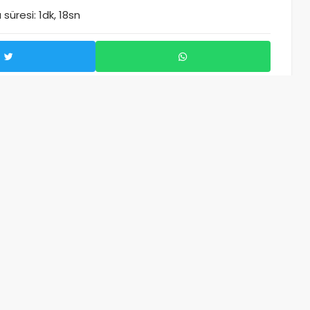
üresi: 1dk, 18sn