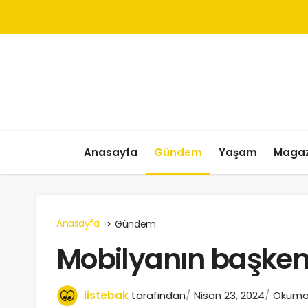
Anasayfa
Gündem
Yaşam
Magaz
Anasayfa
Gündem
Mobilyanın başken
listebak
tarafından
Nisan 23, 2024
Okuma 