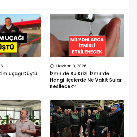
26
Haziran 8, 2026
tim Uçağı Düştü
İzmir’de Su Krizi: İzmir’de
Hangi İlçelerde Ne Vakit Sular
Kesilecek?