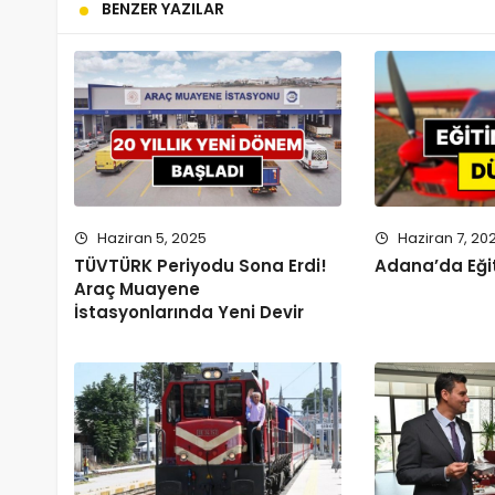
BENZER YAZILAR
Haziran 5, 2025
Haziran 7, 20
TÜVTÜRK Periyodu Sona Erdi!
Adana’da Eği
Araç Muayene
İstasyonlarında Yeni Devir