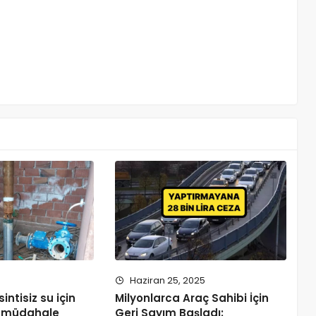
Haziran 25, 2025
ntisiz su için
Milyonlarca Araç Sahibi İçin
lı müdahale
Geri Sayım Başladı: