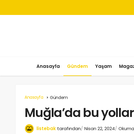
Anasayfa
Gündem
Yaşam
Magaz
Anasayfa
Gündem
Muğla’da bu yolla
listebak
tarafından
Nisan 22, 2024
Okuma 