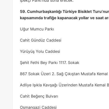
İpekçi Parkı’nda sona erecek.
59. Cumhurbaşkanlığı Türkiye Bisiklet Turu’nu
kapsamında trafiğe kapanacak yollar ve saat ara
Uğur Mumcu Parkı
Cahit Gündüz Caddesi
Yürüyüş Yolu Caddesi
Şehit Fethi Bey Parkı 1117. Sokak
867 Sokak Üzeri 2. Sağ Çıkıştan Mustafa Kemal 
Adliye Işıkla Kavşağı Üzerinden Mustafa Kemal B
Cahit Beğenç Bulvarı
Osmangazi Caddesi