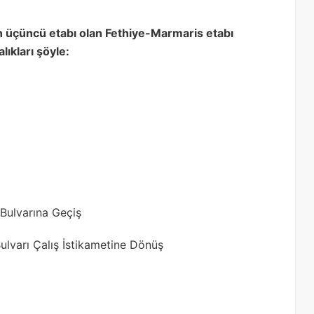
n üçüncü etabı olan Fethiye-Marmaris etabı
lıkları şöyle:
Bulvarına Geçiş
ulvarı Çalış İstikametine Dönüş