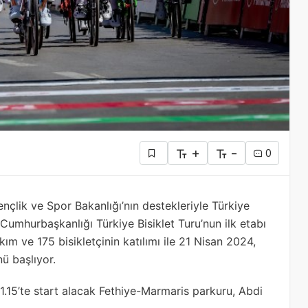
+
-
0
nçlik ve Spor Bakanlığı’nın destekleriyle Türkiye
Cumhurbaşkanlığı Türkiye Bisiklet Turu’nun ilk etabı
ım ve 175 bisikletçinin katılımı ile 21 Nisan 2024,
nü başlıyor.
.15’te start alacak Fethiye-Marmaris parkuru, Abdi