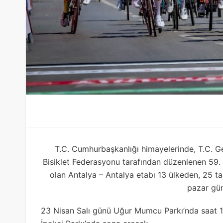
T.C. Cumhurbaşkanlığı himayelerinde, T.C. Ge
Bisiklet Federasyonu tarafından düzenlenen 59. 
olan Antalya – Antalya etabı 13 ülkeden, 25 tak
pazar gü
23 Nisan Salı günü Uğur Mumcu Parkı’nda saat 11