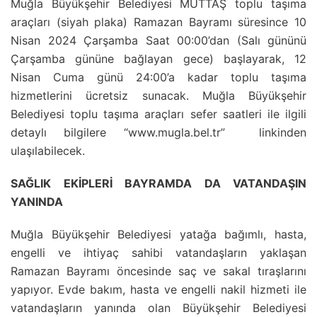
Muğla Büyükşehir Belediyesi MUTTAŞ toplu taşıma
araçları (siyah plaka) Ramazan Bayramı süresince 10
Nisan 2024 Çarşamba Saat 00:00’dan (Salı gününü
Çarşamba gününe bağlayan gece) başlayarak, 12
Nisan Cuma günü 24:00’a kadar toplu taşıma
hizmetlerini ücretsiz sunacak. Muğla Büyükşehir
Belediyesi toplu taşıma araçları sefer saatleri ile ilgili
detaylı bilgilere “www.mugla.bel.tr” linkinden
ulaşılabilecek.
SAĞLIK EKİPLERİ BAYRAMDA DA VATANDAŞIN
YANINDA
Muğla Büyükşehir Belediyesi yatağa bağımlı, hasta,
engelli ve ihtiyaç sahibi vatandaşların yaklaşan
Ramazan Bayramı öncesinde saç ve sakal tıraşlarını
yapıyor. Evde bakım, hasta ve engelli nakil hizmeti ile
vatandaşların yanında olan Büyükşehir Belediyesi