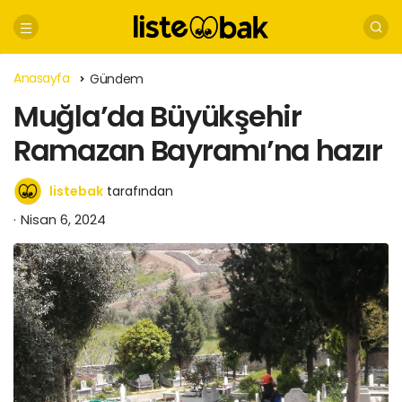
Anasayfa
Gündem
Muğla’da Büyükşehir
Ramazan Bayramı’na hazır
listebak
tarafından
Nisan 6, 2024