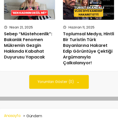
Nisan 21, 2025
Haziran 11, 2025
Sebep “Müstehcenlik”:
Toplumsal Medya, Hintli
Bakanlık Fenomen
Bir Turistin Türk
Mükremin Gezgin
Bayanlarına Hakaret
Hakkında Kabahat
Edip Görüntüye Çektiği
Duyurusu Yapacak
Argümanıyla
Çalkalanıyor!
Yorumları Göster (0)
Anasayfa
Gündem