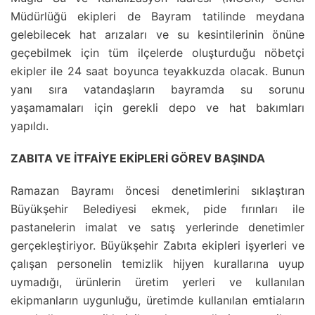
Müdürlüğü ekipleri de Bayram tatilinde meydana
gelebilecek hat arızaları ve su kesintilerinin önüne
geçebilmek için tüm ilçelerde oluşturduğu nöbetçi
ekipler ile 24 saat boyunca teyakkuzda olacak. Bunun
yanı sıra vatandaşların bayramda su sorunu
yaşamamaları için gerekli depo ve hat bakımları
yapıldı.
ZABITA VE İTFAİYE EKİPLERİ GÖREV BAŞINDA
Ramazan Bayramı öncesi denetimlerini sıklaştıran
Büyükşehir Belediyesi ekmek, pide fırınları ile
pastanelerin imalat ve satış yerlerinde denetimler
gerçekleştiriyor. Büyükşehir Zabıta ekipleri işyerleri ve
çalışan personelin temizlik hijyen kurallarına uyup
uymadığı, ürünlerin üretim yerleri ve kullanılan
ekipmanların uygunluğu, üretimde kullanılan emtiaların