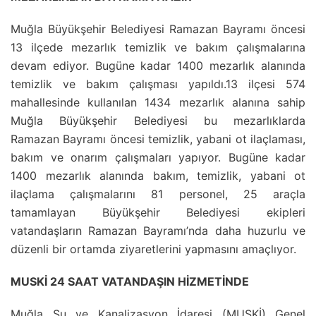
Muğla Büyükşehir Belediyesi Ramazan Bayramı öncesi
13 ilçede mezarlık temizlik ve bakım çalışmalarına
devam ediyor. Bugüne kadar 1400 mezarlık alanında
temizlik ve bakım çalışması yapıldı.13 ilçesi 574
mahallesinde kullanılan 1434 mezarlık alanına sahip
Muğla Büyükşehir Belediyesi bu mezarlıklarda
Ramazan Bayramı öncesi temizlik, yabani ot ilaçlaması,
bakım ve onarım çalışmaları yapıyor. Bugüne kadar
1400 mezarlık alanında bakım, temizlik, yabani ot
ilaçlama çalışmalarını 81 personel, 25 araçla
tamamlayan Büyükşehir Belediyesi ekipleri
vatandaşların Ramazan Bayramı’nda daha huzurlu ve
düzenli bir ortamda ziyaretlerini yapmasını amaçlıyor.
MUSKİ 24 SAAT VATANDAŞIN HİZMETİNDE
Muğla Su ve Kanalizasyon İdaresi (MUSKİ) Genel