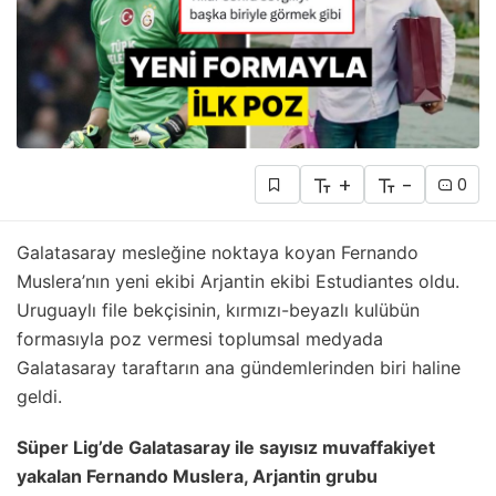
+
-
0
Galatasaray mesleğine noktaya koyan Fernando
Muslera’nın yeni ekibi Arjantin ekibi Estudiantes oldu.
Uruguaylı file bekçisinin, kırmızı-beyazlı kulübün
formasıyla poz vermesi toplumsal medyada
Galatasaray taraftarın ana gündemlerinden biri haline
geldi.
Süper Lig’de Galatasaray ile sayısız muvaffakiyet
yakalan Fernando Muslera, Arjantin grubu