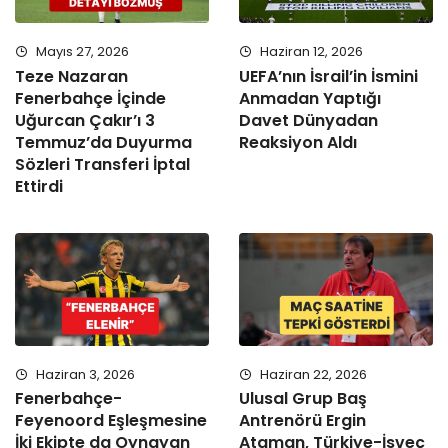
Mayıs 27, 2026
Haziran 12, 2026
Teze Nazaran
UEFA’nın İsrail’in İsmini
Fenerbahçe İçinde
Anmadan Yaptığı
Uğurcan Çakır’ı 3
Davet Dünyadan
Temmuz’da Duyurma
Reaksiyon Aldı
Sözleri Transferi İptal
Ettirdi
Haziran 3, 2026
Haziran 22, 2026
Fenerbahçe-
Ulusal Grup Baş
Feyenoord Eşleşmesine
Antrenörü Ergin
İki Ekipte da Oynayan
Ataman, Türkiye-İsveç