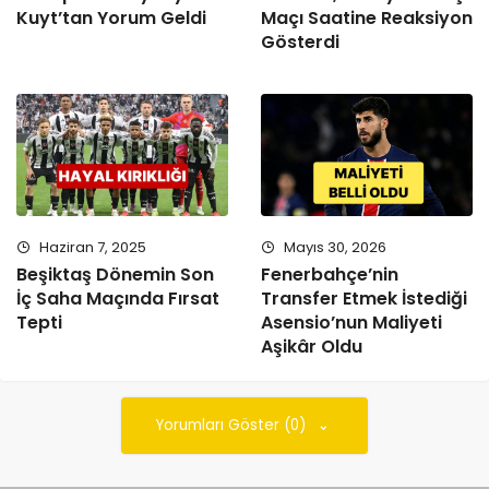
Kuyt’tan Yorum Geldi
Maçı Saatine Reaksiyon
Gösterdi
Haziran 7, 2025
Mayıs 30, 2026
Beşiktaş Dönemin Son
Fenerbahçe’nin
İç Saha Maçında Fırsat
Transfer Etmek İstediği
Tepti
Asensio’nun Maliyeti
Aşikâr Oldu
Yorumları Göster (0)