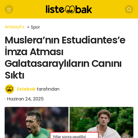
Anasayfa
Spor
Muslera’nın Estudiantes’e
İmza Atması
Galatasaraylıların Canını
Sıktı
listebak
tarafından
Haziran 24, 2025