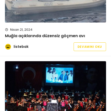
Nisan 21, 2024
Muğla açıklarında düzensiz göçmen avı
listebak
DEVAMINI OKU