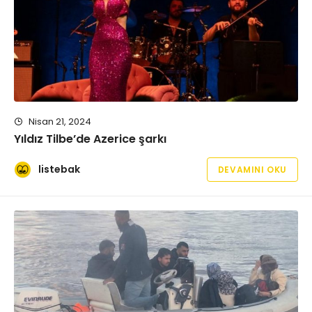
Nisan 21, 2024
Yıldız Tilbe’de Azerice şarkı
listebak
DEVAMINI OKU