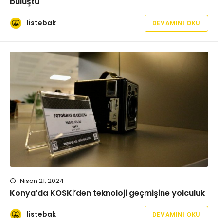
buluştu
listebak
DEVAMINI OKU
Nisan 21, 2024
Konya’da KOSKİ’den teknoloji geçmişine yolculuk
listebak
DEVAMINI OKU