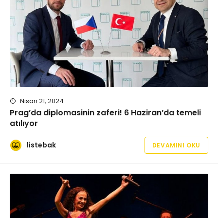
Nisan 21, 2024
Prag’da diplomasinin zaferi! 6 Haziran’da temeli
atılıyor
listebak
DEVAMINI OKU