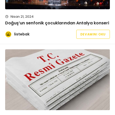
Nisan 21, 2024
Doğuş’un senfonik çocuklarından Antalya konseri
listebak
DEVAMINI OKU