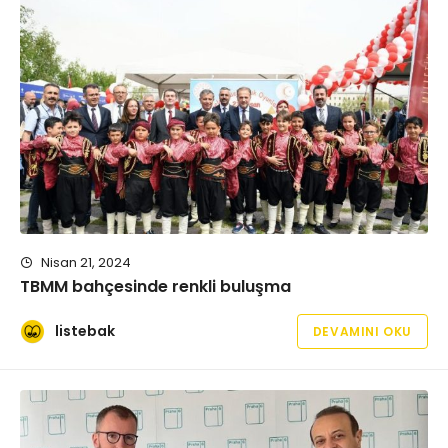
Nisan 21, 2024
TBMM bahçesinde renkli buluşma
listebak
DEVAMINI OKU