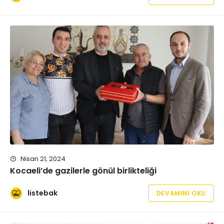
Nisan 21, 2024
Kocaeli’de gazilerle gönül birlikteliği
listebak
DEVAMINI OKU