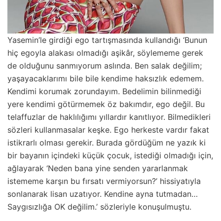
Yasemin’le girdiği ego tartışmasında kullandığı ‘Bunun
hiç egoyla alakası olmadığı aşikâr, söylememe gerek
de olduğunu sanmıyorum aslında. Ben salak değilim;
yaşayacaklarımı bile bile kendime haksızlık edemem.
Kendimi korumak zorundayım. Bedelimin bilinmediği
yere kendimi götürmemek öz bakımdır, ego değil. Bu
telaffuzlar de haklılığımı yıllardır kanıtlıyor. Bilmedikleri
sözleri kullanmasalar keşke. Ego herkeste vardır fakat
istikrarlı olması gerekir. Burada gördüğüm ne yazık ki
bir bayanın içindeki küçük çocuk, istediği olmadığı için,
ağlayarak ‘Neden bana yine senden yararlanmak
istememe karşın bu fırsatı vermiyorsun?’ hissiyatıyla
sonlanarak lisan uzatıyor. Kendine ayna tutmadan…
Saygısızlığa OK değilim.’ sözleriyle konuşulmuştu.