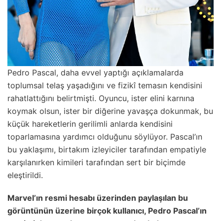
Pedro Pascal, daha evvel yaptığı açıklamalarda
toplumsal telaş yaşadığını ve fizikî temasın kendisini
rahatlattığını belirtmişti. Oyuncu, ister elini karnına
koymak olsun, ister bir diğerine yavaşça dokunmak, bu
küçük hareketlerin gerilimli anlarda kendisini
toparlamasına yardımcı olduğunu söylüyor. Pascal’ın
bu yaklaşımı, birtakım izleyiciler tarafından empatiyle
karşılanırken kimileri tarafından sert bir biçimde
eleştirildi.
Marvel’ın resmi hesabı üzerinden paylaşılan bu
görüntünün üzerine birçok kullanıcı, Pedro Pascal’ın