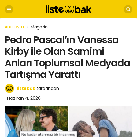
Anasayfa
Magazin
Pedro Pascal’ın Vanessa
Kirby ile Olan Samimi
Anları Toplumsal Medyada
Tartışma Yarattı
listebak
tarafından
Haziran 4, 2026