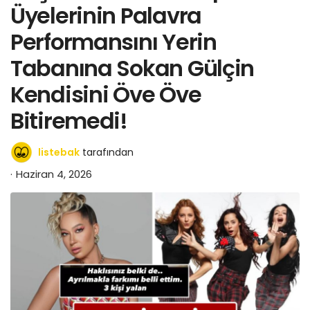
Üyelerinin Palavra
Performansını Yerin
Tabanına Sokan Gülçin
Kendisini Öve Öve
Bitiremedi!
listebak
tarafından
Haziran 4, 2026