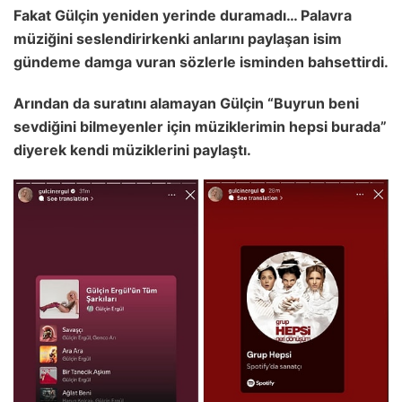
Fakat Gülçin yeniden yerinde duramadı… Palavra
müziğini seslendirirkenki anlarını paylaşan isim
gündeme damga vuran sözlerle isminden bahsettirdi.
Arından da suratını alamayan Gülçin “Buyrun beni
sevdiğini bilmeyenler için müziklerimin hepsi burada”
diyerek kendi müziklerini paylaştı.