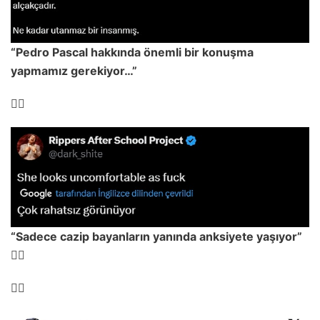
“Pedro Pascal hakkında önemli bir konuşma
yapmamız gerekiyor…”
👇🏻
“Sadece cazip bayanların yanında anksiyete yaşıyor”
👇🏻
👇🏻