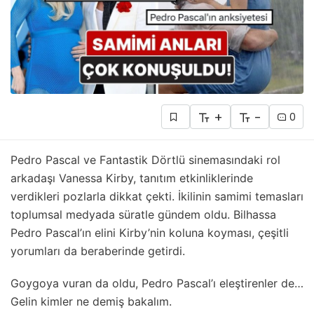
+
-
0
Pedro Pascal ve Fantastik Dörtlü sinemasındaki rol
arkadaşı Vanessa Kirby, tanıtım etkinliklerinde
verdikleri pozlarla dikkat çekti. İkilinin samimi temasları
toplumsal medyada süratle gündem oldu. Bilhassa
Pedro Pascal’ın elini Kirby’nin koluna koyması, çeşitli
yorumları da beraberinde getirdi.
Goygoya vuran da oldu, Pedro Pascal’ı eleştirenler de…
Gelin kimler ne demiş bakalım.