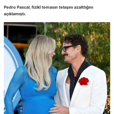
Pedro Pascal, fizikî temasın telaşını azalttığını
açıklamıştı.