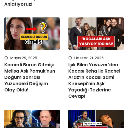
Anlatıyoruz!
Mayıs 29, 2025
Haziran 21, 2026
Kemerli Burun Gitmiş:
Işık Bilen Yavuzer’den
Melisa Aslı Pamuk’nun
Kocası Reha ile Rachel
Doğum Sonrası
Araz’ın Kocası Sami
Yüzündeki Değişim
Kiresepi’nin Aşk
Olay Oldu!
Yaşadığı Tezlerine
Cevap!