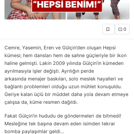
0
Cemre, Yasemin, Eren ve Gülçin’den oluşan Hepsi
kümesi; hem dansları hem de sahne güçleriyle bir ikon
haline gelmişti. Lakin 2009 yılında Gülçin’in kümeden
ayrılmasıyla işler değişti. Ayrılığın perde
arkasında menajer baskıları, solo meslek hayalleri ve
bağlantı problemleri olduğu uzun mühlet konuşuldu.
Geriye kalan üçlü bir müddet daha yola devam etmeye
çalışsa da, küme resmen dağıldı.
Fakat Gülçin’in hududu de göndermeleri de bitmedi!
Mesleğine tek başına devam eden isimden tekrar
bomba paylaşımlar geldi…