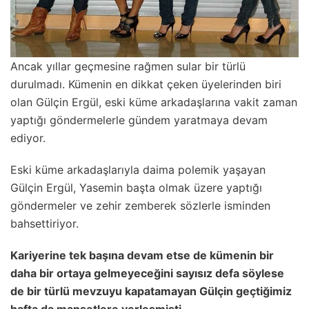
Ancak yıllar geçmesine rağmen sular bir türlü
durulmadı. Kümenin en dikkat çeken üyelerinden biri
olan Gülçin Ergül, eski küme arkadaşlarına vakit zaman
yaptığı göndermelerle gündem yaratmaya devam
ediyor.
Eski küme arkadaşlarıyla daima polemik yaşayan
Gülçin Ergül, Yasemin başta olmak üzere yaptığı
göndermeler ve zehir zemberek sözlerle isminden
bahsettiriyor.
Kariyerine tek başına devam etse de kümenin bir
daha bir ortaya gelmeyeceğini sayısız defa söylese
de bir türlü mevzuyu kapatamayan Gülçin geçtiğimiz
hafta da manşetlere yerleşmişti.