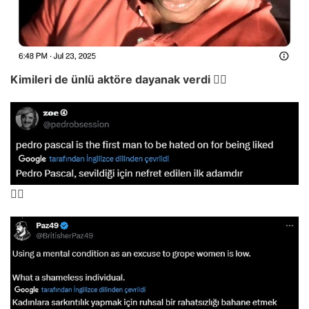
Kimileri de ünlü aktöre dayanak verdi 👇🏻
👇🏻