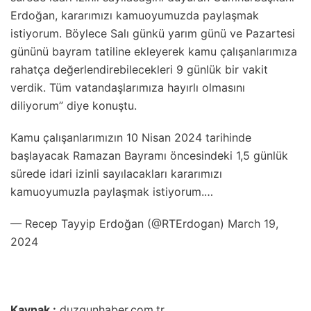
Erdoğan, kararımızı kamuoyumuzda paylaşmak
istiyorum. Böylece Salı günkü yarım günü ve Pazartesi
gününü bayram tatiline ekleyerek kamu çalışanlarımıza
rahatça değerlendirebilecekleri 9 günlük bir vakit
verdik. Tüm vatandaşlarımıza hayırlı olmasını
diliyorum” diye konuştu.
Kamu çalışanlarımızın 10 Nisan 2024 tarihinde
başlayacak Ramazan Bayramı öncesindeki 1,5 günlük
sürede idari izinli sayılacakları kararımızı
kamuoyumuzla paylaşmak istiyorum.…
— Recep Tayyip Erdoğan (@RTErdogan)
March 19,
2024
Kaynak :
duzgunhaber.com.tr