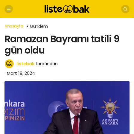
Anasayfa
Gündem
Ramazan Bayramı tatili 9
gün oldu
listebak
tarafından
Mart 19, 2024