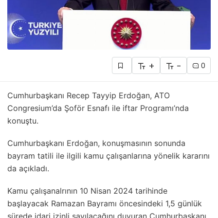
+
-
0
Cumhurbaşkanı Recep Tayyip Erdoğan, ATO
Congresium’da Şoför Esnafı ile iftar Programı’nda
konuştu.
Cumhurbaşkanı Erdoğan, konuşmasının sonunda
bayram tatili ile ilgili kamu çalışanlarına yönelik kararını
da açıkladı.
Kamu çalışanalrının 10 Nisan 2024 tarihinde
başlayacak Ramazan Bayramı öncesindeki 1,5 günlük
sürede idari izinli sayılacağını duyuran Cumhurbaşkanı