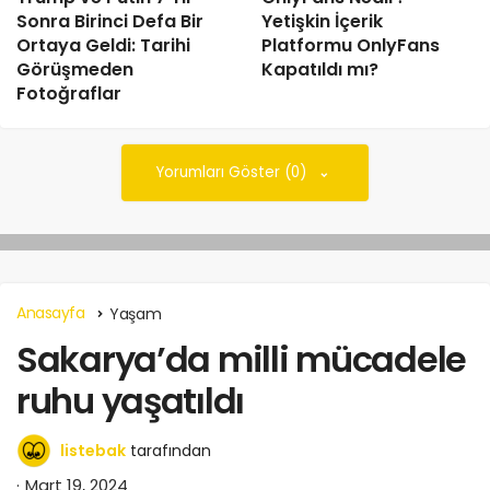
Sonra Birinci Defa Bir
Yetişkin İçerik
Ortaya Geldi: Tarihi
Platformu OnlyFans
Görüşmeden
Kapatıldı mı?
Fotoğraflar
Yorumları Göster (0)
Anasayfa
Yaşam
Sakarya’da milli mücadele
ruhu yaşatıldı
listebak
tarafından
Mart 19, 2024