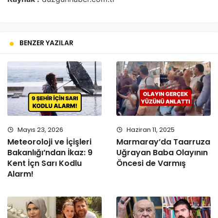
BENZER YAZILAR
Mayıs 23, 2026
Haziran 11, 2025
Meteoroloji ve İçişleri
Marmaray’da Taarruza
Bakanlığı’ndan İkaz: 9
Uğrayan Baba Olayının
Kent İçn Sarı Kodlu
Öncesi de Varmış
Alarm!