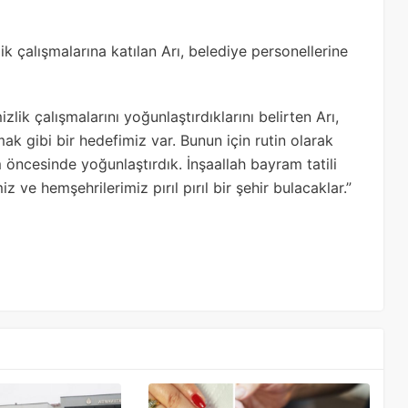
ik çalışmalarına katılan Arı, belediye personellerine
k çalışmalarını yoğunlaştırdıklarını belirten Arı,
ak gibi bir hedefimiz var. Bunun için rutin olarak
 öncesinde yoğunlaştırdık. İnşaallah bayram tatili
 ve hemşehrilerimiz pırıl pırıl bir şehir bulacaklar.”