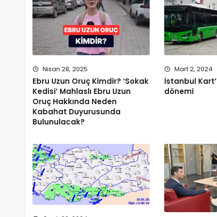
Nisan 28, 2025
Mart 2, 2024
Ebru Uzun Oruç Kimdir? ‘Sokak
İstanbul Kart
Kedisi’ Mahlaslı Ebru Uzun
dönemi
Oruç Hakkında Neden
Kabahat Duyurusunda
Bulunulacak?