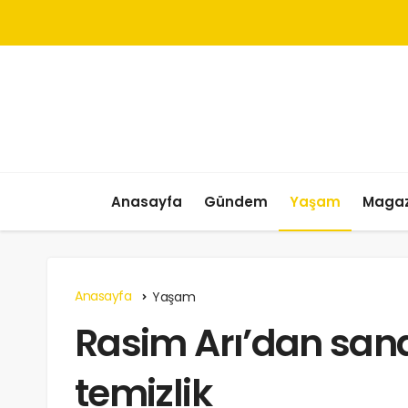
Anasayfa
Gündem
Yaşam
Magaz
Anasayfa
Yaşam
Rasim Arı’dan san
temizlik