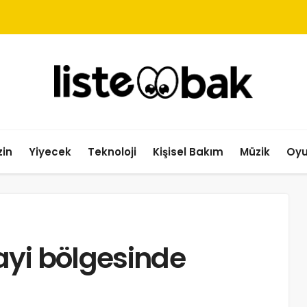
in
Yiyecek
Teknoloji
Kişisel Bakım
Müzik
Oy
ayi bölgesinde