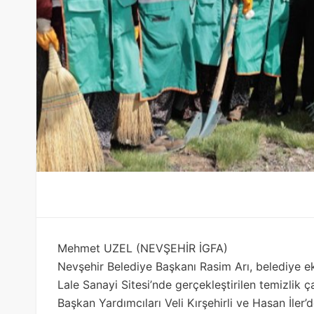
Mehmet UZEL (NEVŞEHİR İGFA)
Nevşehir Belediye Başkanı Rasim Arı, belediye ek
Lale Sanayi Sitesi’nde gerçekleştirilen temizlik ç
Başkan Yardımcıları Veli Kırşehirli ve Hasan İler’