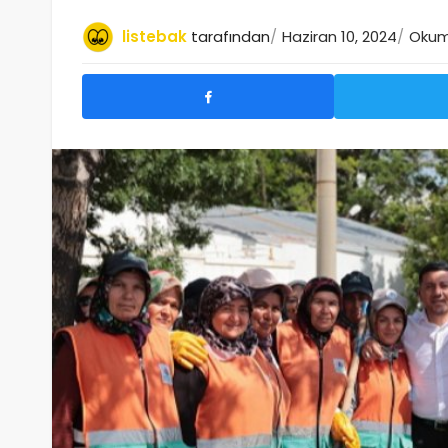
listebak
tarafından
Haziran 10, 2024
Okuma