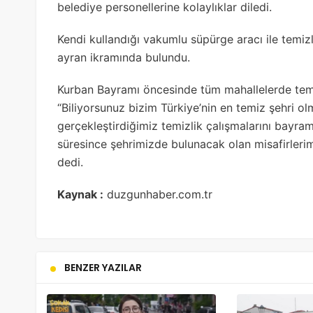
belediye personellerine kolaylıklar diledi.
Kendi kullandığı vakumlu süpürge aracı ile temizl
ayran ikramında bulundu.
Kurban Bayramı öncesinde tüm mahallelerde temizli
“Biliyorsunuz bizim Türkiye’nin en temiz şehri olm
gerçekleştirdiğimiz temizlik çalışmalarını bayram
süresince şehrimizde bulunacak olan misafirlerimiz
dedi.
Kaynak :
duzgunhaber.com.tr
BENZER YAZILAR