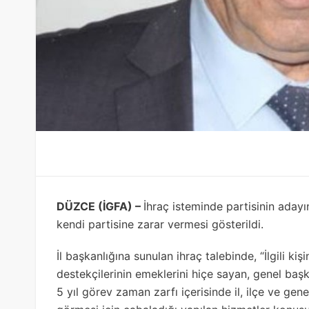
DÜZCE (İGFA) –
İhraç isteminde partisinin adayı
kendi partisine zarar vermesi gösterildi.
İl başkanlığına sunulan ihraç talebinde, “İlgili ki
destekçilerinin emeklerini hiçe sayan, genel başk
5 yıl görev zaman zarfı içerisinde il, ilçe ve gen