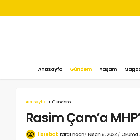
Anasayfa
Gündem
Yaşam
Magaz
Anasayfa
Gündem
Rasim Çam’a MHP’d
listebak
tarafından
Nisan 8, 2024
Okuma s