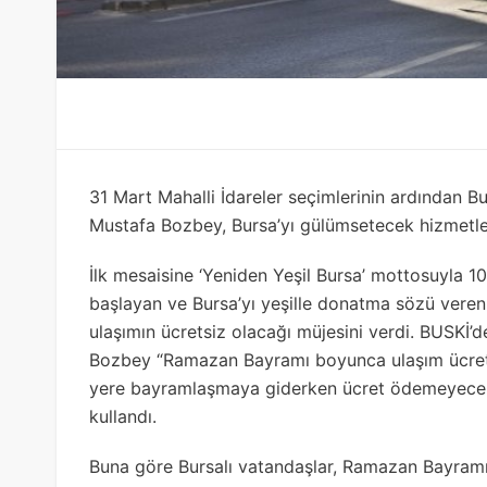
31 Mart Mahalli İdareler seçimlerinin ardından B
Mustafa Bozbey, Bursa’yı gülümsetecek hizmetler
İlk mesaisine ‘Yeniden Yeşil Bursa’ mottosuyla 10
başlayan ve Bursa’yı yeşille donatma sözü vere
ulaşımın ücretsiz olacağı müjesini verdi. BUSK
Bozbey “Ramazan Bayramı boyunca ulaşım ücretsi
yere bayramlaşmaya giderken ücret ödemeyecekle
kullandı.
Buna göre Bursalı vatandaşlar, Ramazan Bayramı