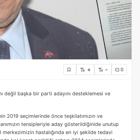
+
-
0
nı değil başka bir parti adayını desteklemesi ve
şinin 2019 seçimlerinde önce teşkilatımızın ve
anımızın tensipleriyle aday gösterildiğinide unutup
el merkezimizin hastalığında en iyi şekilde tedavi