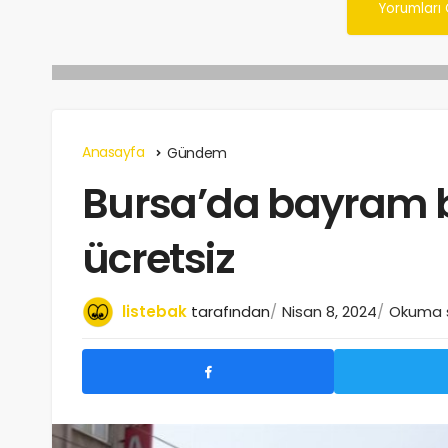
Yorumları
Anasayfa
Gündem
Bursa’da bayram 
ücretsiz
listebak
tarafından
Nisan 8, 2024
Okuma s