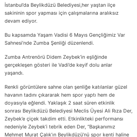
İstanbul’da Beylikdüzü Belediyesi,her yaştan ilçe
sakininin spor yapması için çalışmalarına aralıksız
devam ediyor.
Bu kapsamda Yaşam Vadisi 6 Mayıs Gençliğimiz Var
Sahnesi’nde Zumba Şenliği düzenlendi.
Zumba Antrenörü Didem Zeybek’in eşliğinde
gerçekleşen gösteri ile Vadi’de keyif dolu anlar
yaşandı.
Renkli görüntülere sahne olan şenliğe katılanlar güzel
havanın tadını çıkararak hem spor yaptı hem de
doyasıyla eğlendi. Yaklaşık 2 saat süren etkinlik
sonrası Beylikdüzü Belediyesi Meclis Üyesi Ali Rıza Der,
Zeybek’e çiçek takdim etti. Etkinlikteki performansı
nedeniyle Zeybek’i tebrik eden Der, “Başkanımız
Mehmet Murat Çalık’ın Beylikdüzü’nü spor kenti haline