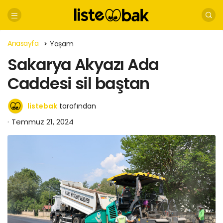
Anasayfa
Yaşam
Sakarya Akyazı Ada
Caddesi sil baştan
listebak
tarafından
Temmuz 21, 2024