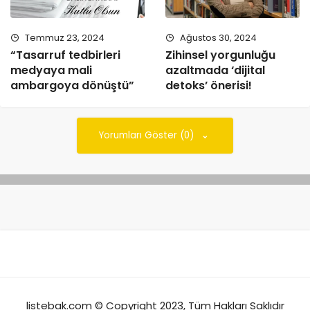
Temmuz 23, 2024
Ağustos 30, 2024
“Tasarruf tedbirleri
Zihinsel yorgunluğu
medyaya mali
azaltmada ‘dijital
ambargoya dönüştü”
detoks’ önerisi!
Yorumları Göster (0)
listebak.com © Copyright 2023, Tüm Hakları Saklıdır