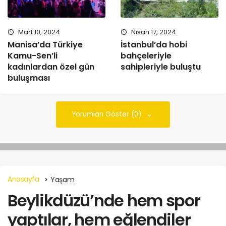
Mart 10, 2024
Nisan 17, 2024
Manisa’da Türkiye
İstanbul’da hobi
Kamu-Sen’li
bahçeleriyle
kadınlardan özel gün
sahipleriyle buluştu
buluşması
Yorumları Göster (0)
Anasayfa
Yaşam
Beylikdüzü’nde hem spor
yaptılar, hem eğlendiler