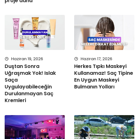
proje daha
Haziran 19, 2026
Haziran 17, 2026
Duştan Sonra
Herkes Tıpkı Maskeyi
Uğraşmak Yok! Islak
Kullanamaz! Saç Tipine
Saça
En Uygun Maskeyi
Uygulayabileceğin
Bulmanın Yolları
Durulanmayan Saç
Kremleri