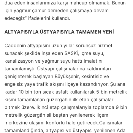
dua eden insanlarımıza karşı mahcup olmamak. Bunun
için yağmur çamur demeden çalışmaya devam
edeceğiz” ifadelerini kullandı.
ALTYAPISIYLA ÜSTYAPISIYLA TAMAMEN YENİ
Caddenin altyapısını uzun yıllar sorunsuz hizmet
sunacak şekilde inşa eden SASKİ, içme suyu,
kanalizasyon ve yağmur suyu hattı imalatını
tamamlamıştı. Üstyapı çalışmalarına kaldırımları
genişleterek başlayan Büyükşehir, kesintisiz ve
engelsiz yaya trafik akışını ilçeye kazandırıyor. Şu ana
kadar 10 bin ton sıcak asfalt kullanılarak 5 bin metrelik
kısmı tamamlanan güzergahın ilk etap çalışmaları
bitmek üzere. İkinci etap çalışmalarıyla toplamda 9 bin
metrelik güzergâh sil baştan yenilenerek ilçem
merkezine ulaşımı konforlu hale getirecek.Çalışmalar
tamamlandığında, altyapısı ve üstyapısı yenilenen Ada