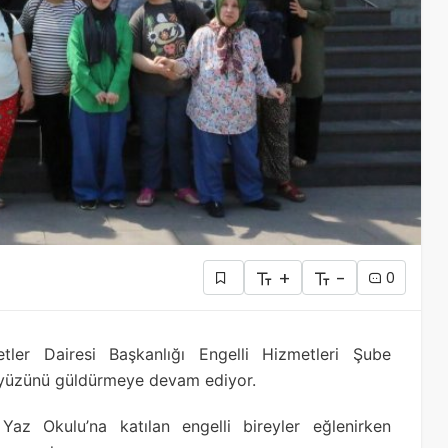
+
-
0
ler Dairesi Başkanlığı Engelli Hizmetleri Şube
n yüzünü güldürmeye devam ediyor.
az Okulu’na katılan engelli bireyler eğlenirken