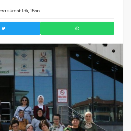
a süresi: 1dk, 15sn