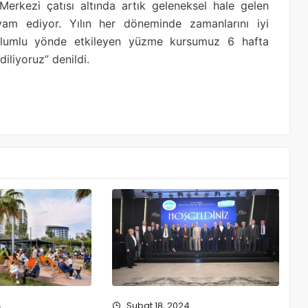
erkezi çatısı altında artık geleneksel hale gelen
vam ediyor. Yılın her döneminde zamanlarını iyi
ni olumlu yönde etkileyen yüzme kursumuz 6 hafta
iliyoruz” denildi.
4
Şubat 18, 2024