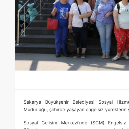
Sakarya Büyükşehir Belediyesi Sosyal Hizmet
Müdürlüğü, şehirde yaşayan engelsiz yürekleri
Sosyal Gelişim Merkezi’nde (SGM) Engelsiz Y