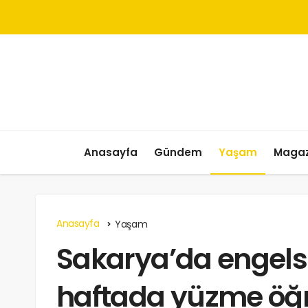
Anasayfa
Gündem
Yaşam
Magaz
Anasayfa
Yaşam
Sakarya’da engelsi
haftada yüzme öğr