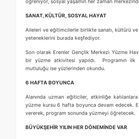
öğreniyor, sosyal yaşamın her zaman merkezinde
SANAT, KÜLTÜR, SOSYAL HAYAT
Aileleri ve eğitimcilerle birlikte sanatı, kültürü 
yeteneklerini burada keşfediyor.
Son olarak Erenler Gençlik Merkezi Yüzme Hav
bir yüzme atkivitesi yapıldı. Programın ilk 
mutluluğu ise yüzlerinden okundu.
6 HAFTA BOYUNCA
Alanında uzman eğiticiler, etkinliğe katılanla
yüzme kursu 6 hafta boyunca devam edecek. Eğit
vererek, program sonunda yüzmeyi öğretecek.
BÜYÜKŞEHİR YILIN HER DÖNEMİNDE VAR