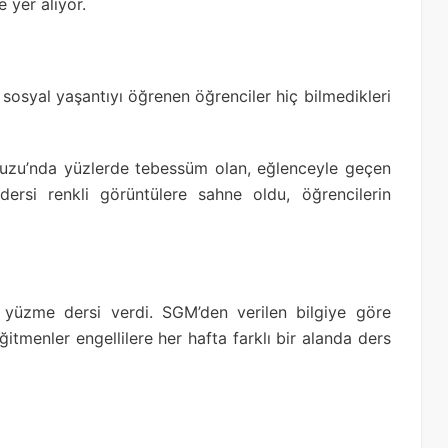
 yer alıyor.
ve sosyal yaşantıyı öğrenen öğrenciler hiç bilmedikleri
uzu’nda yüzlerde tebessüm olan, eğlenceyle geçen
dersi renkli görüntülere sahne oldu, öğrencilerin
ra yüzme dersi verdi. SGM’den verilen bilgiye göre
menler engellilere her hafta farklı bir alanda ders