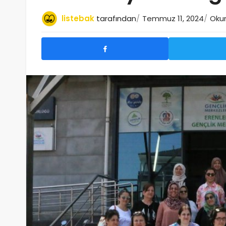
listebak
tarafından
Temmuz 11, 2024
Okum