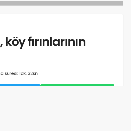
köy fırınlarının
 süresi: 1dk, 32sn