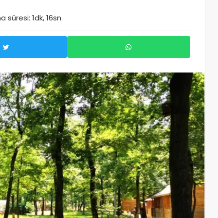
 süresi: 1dk, 16sn