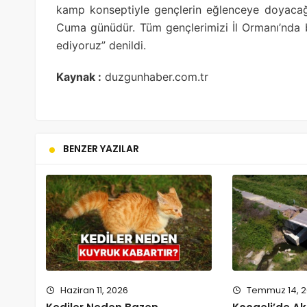
kamp konseptiyle gençlerin eğlenceye doyacağ
Cuma günüdür. Tüm gençlerimizi İl Ormanı’nda b
ediyoruz” denildi.
Kaynak :
duzgunhaber.com.tr
BENZER YAZILAR
Haziran 11, 2026
Temmuz 14, 