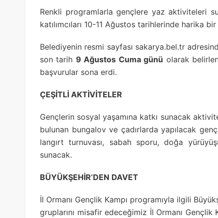
Renkli programlarla gençlere yaz aktiviteleri 
katılımcıları 10-11 Ağustos tarihlerinde harika b
Belediyenin resmi sayfası sakarya.bel.tr adresin
son tarih
9 Ağustos Cuma günü
olarak belirle
başvurular sona erdi.
ÇEŞİTLİ AKTİVİTELER
Gençlerin sosyal yaşamına katkı sunacak aktivit
bulunan bungalov ve çadırlarda yapılacak genç
langırt turnuvası, sabah sporu, doğa yürüyüşü,
sunacak.
BÜYÜKŞEHİR’DEN DAVET
İl Ormanı Gençlik Kampı programıyla ilgili Büyük
gruplarını misafir edeceğimiz İl Ormanı Gençlik