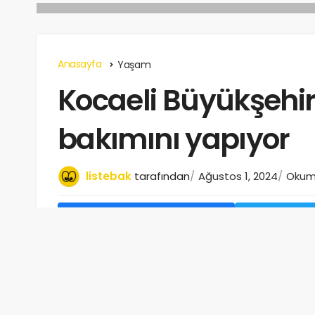
Anasayfa
Yaşam
Kocaeli Büyükşehir, 
bakımını yapıyor
listebak
tarafından
Ağustos 1, 2024
Okuma