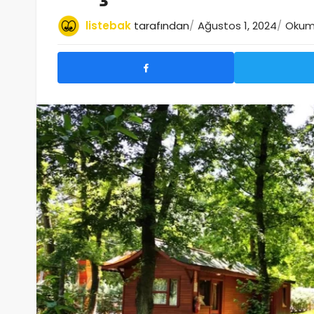
listebak
tarafından
Ağustos 1, 2024
Okuma