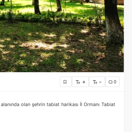
+
-
0
lanında olan şehrin tabiat harikası İl Ormanı Tabiat