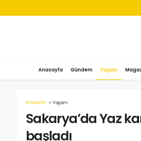
Anasayfa
Gündem
Yaşam
Magaz
Anasayfa
Yaşam
Sakarya’da Yaz kam
başladı