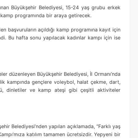
sunan Büyükşehir Belediyesi, 15-24 yaş grubu erkek
ir kamp programında bir araya getirecek.
den başvuruların açıldığı kamp programına kayıt için
ndi. Bu hafta sonu yapılacak kadınlar kampı için ise
eler düzenleyen Büyükşehir Belediyesi, İl Ormanı’nda
lik kampında gençlere voleybol, halat çekme, dart,
 dinletiler ve kamp ateşi gibi çeşitli aktiviteler
şehir Belediyesi’nden yapılan açıklamada, “Farklı yaş
 Kampı’mıza katılım tamamen ücretsizdir. Yepyeni bir