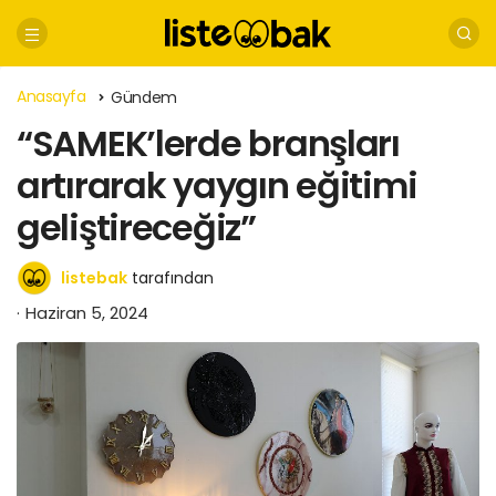
Anasayfa
Gündem
“SAMEK’lerde branşları
artırarak yaygın eğitimi
geliştireceğiz”
listebak
tarafından
Haziran 5, 2024