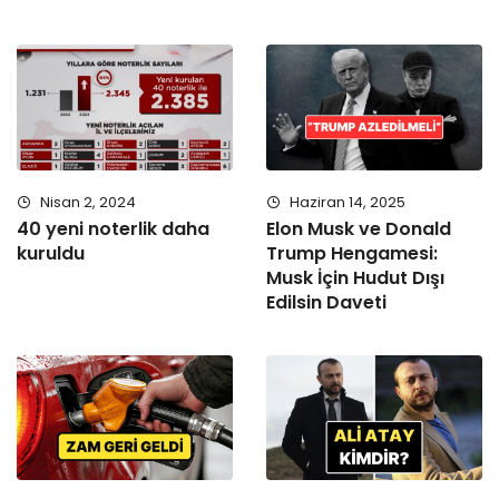
Nisan 2, 2024
Haziran 14, 2025
40 yeni noterlik daha
Elon Musk ve Donald
kuruldu
Trump Hengamesi:
Musk İçin Hudut Dışı
Edilsin Daveti