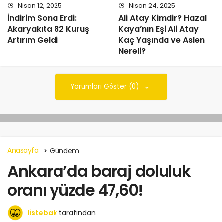
Nisan 12, 2025
Nisan 24, 2025
İndirim Sona Erdi:
Ali Atay Kimdir? Hazal
Akaryakıta 82 Kuruş
Kaya’nın Eşi Ali Atay
Artırım Geldi
Kaç Yaşında ve Aslen
Nereli?
Yorumları Göster (0)
Anasayfa
Gündem
Ankara’da baraj doluluk
oranı yüzde 47,60!
listebak
tarafından