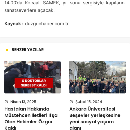
14:00’da Kocaali SAMEK, yıl sonu sergisiyle kapılarını
sanatseverlere açacak.
Kaynak :
duzgunhaber.com.tr
BENZER YAZILAR
Nisan 13, 2025
Şubat 15, 2024
Hastaları Hakkında
Ankara Üniversitesi
Müstehcen İletileri İfşa
Beşevler yerleşkesine
Olan Hekimler Özgür
yeni sosyal yaşam
Kaldı
alanı