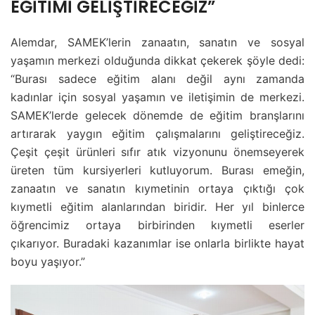
EĞİTİMİ GELİŞTİRECEĞİZ”
Alemdar, SAMEK’lerin zanaatın, sanatın ve sosyal
yaşamın merkezi olduğunda dikkat çekerek şöyle dedi:
“Burası sadece eğitim alanı değil aynı zamanda
kadınlar için sosyal yaşamın ve iletişimin de merkezi.
SAMEK’lerde gelecek dönemde de eğitim branşlarını
artırarak yaygın eğitim çalışmalarını geliştireceğiz.
Çeşit çeşit ürünleri sıfır atık vizyonunu önemseyerek
üreten tüm kursiyerleri kutluyorum. Burası emeğin,
zanaatın ve sanatın kıymetinin ortaya çıktığı çok
kıymetli eğitim alanlarından biridir. Her yıl binlerce
öğrencimiz ortaya birbirinden kıymetli eserler
çıkarıyor. Buradaki kazanımlar ise onlarla birlikte hayat
boyu yaşıyor.”