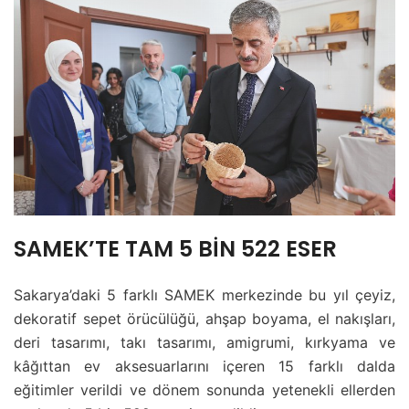
SAMEK’TE TAM 5 BİN 522 ESER
Sakarya’daki 5 farklı SAMEK merkezinde bu yıl çeyiz,
dekoratif sepet örücülüğü, ahşap boyama, el nakışları,
deri tasarımı, takı tasarımı, amigrumi, kırkyama ve
kâğıttan ev aksesuarlarını içeren 15 farklı dalda
eğitimler verildi ve dönem sonunda yetenekli ellerden