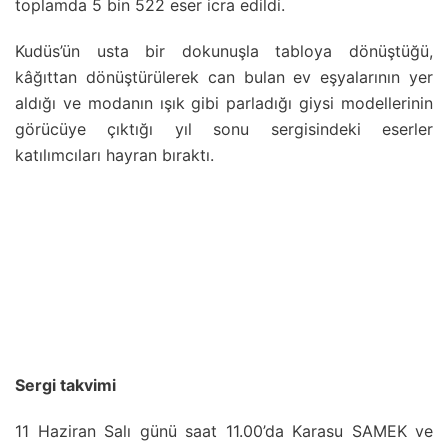
toplamda 5 bin 522 eser icra edildi.
Kudüs’ün usta bir dokunuşla tabloya dönüştüğü,
kâğıttan dönüştürülerek can bulan ev eşyalarının yer
aldığı ve modanın ışık gibi parladığı giysi modellerinin
görücüye çıktığı yıl sonu sergisindeki eserler
katılımcıları hayran bıraktı.
Sergi takvimi
11 Haziran Salı günü saat 11.00’da Karasu SAMEK ve