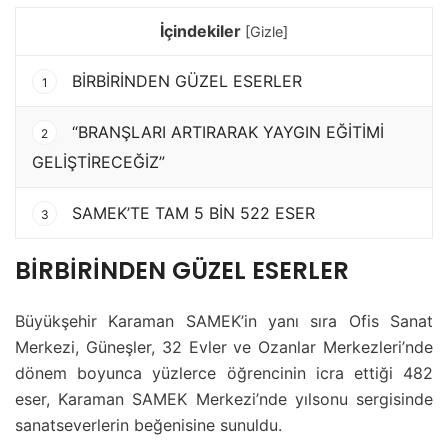
İçindekiler
[
Gizle
]
BİRBİRİNDEN GÜZEL ESERLER
1
“BRANŞLARI ARTIRARAK YAYGIN EĞİTİMİ
2
GELİŞTİRECEĞİZ”
SAMEK’TE TAM 5 BİN 522 ESER
3
BİRBİRİNDEN GÜZEL ESERLER
Büyükşehir Karaman SAMEK’in yanı sıra Ofis Sanat
Merkezi, Güneşler, 32 Evler ve Ozanlar Merkezleri’nde
dönem boyunca yüzlerce öğrencinin icra ettiği 482
eser, Karaman SAMEK Merkezi’nde yılsonu sergisinde
sanatseverlerin beğenisine sunuldu.