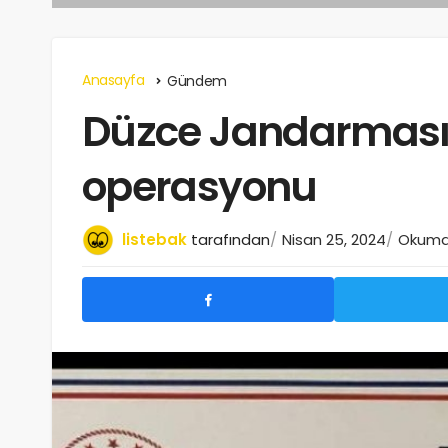
Anasayfa
Gündem
Düzce Jandarması
operasyonu
listebak
tarafından
Nisan 25, 2024
Okuma 