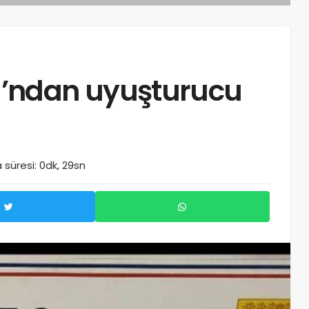
’ndan uyuşturucu
süresi: 0dk, 29sn