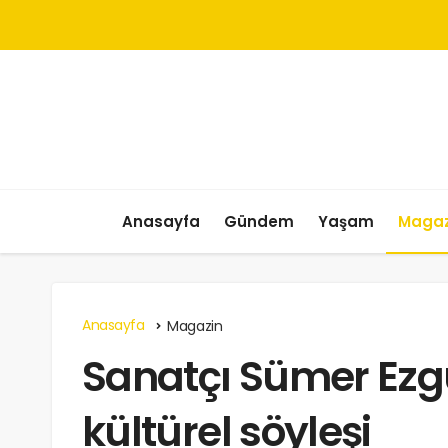
Anasayfa
Gündem
Yaşam
Magaz
Anasayfa
Magazin
Sanatçı Sümer Ezg
kültürel söyleşi