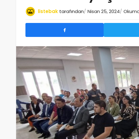
listebak
tarafından
Nisan 25, 2024
Okuma 