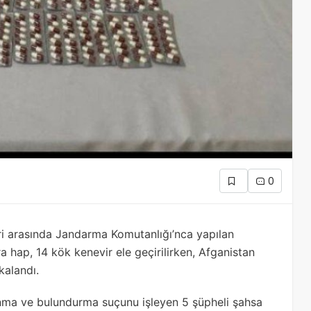
0
eri arasında Jandarma Komutanlığı’nca yapılan
 hap, 14 kök kenevir ele geçirilirken, Afganistan
kalandı.
ma ve bulundurma suçunu işleyen 5 şüpheli şahsa