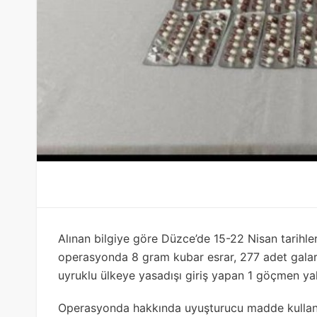
Alınan bilgiye göre Düzce’de 15-22 Nisan tarihl
operasyonda 8 gram kubar esrar, 277 adet galara
uyruklu ülkeye yasadışı giriş yapan 1 göçmen ya
Operasyonda hakkında uyuşturucu madde kullan