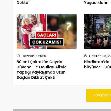
Döktü!
Yaşadıklarını 
Haziran 7, 2026
Haziran 25, 2
Bülent Şakrak’ın Ceyda
Hindistan’da
Düvenci ile Oğulları Ali’yle
büyüyor – Dü
Yaptığı Paylaşımda Uzun
Saçları Dikkat Çekti!
Yorumları