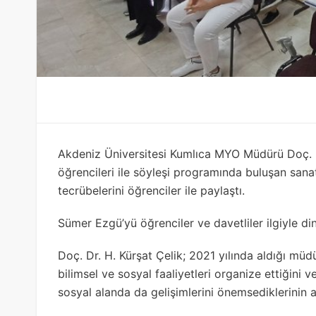
Akdeniz Üniversitesi Kumlıca MYO Müdürü Doç. D
öğrencileri ile söyleşi programında buluşan sana
tecrübelerini öğrenciler ile paylaştı.
Sümer Ezgü’yü öğrenciler ve davetliler ilgiyle din
Doç. Dr. H. Kürşat Çelik; 2021 yılında aldığı m
bilimsel ve sosyal faaliyetleri organize ettiğini
sosyal alanda da gelişimlerini önemsediklerinin al