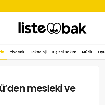
in
Yiyecek
Teknoloji
Kişisel Bakım
Müzik
Oy
ü’den mesleki ve