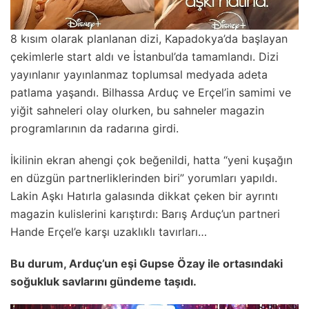
8 kısım olarak planlanan dizi, Kapadokya’da başlayan
çekimlerle start aldı ve İstanbul’da tamamlandı. Dizi
yayınlanır yayınlanmaz toplumsal medyada adeta
patlama yaşandı. Bilhassa Arduç ve Erçel’in samimi ve
yiğit sahneleri olay olurken, bu sahneler magazin
programlarının da radarına girdi.
İkilinin ekran ahengi çok beğenildi, hatta “yeni kuşağın
en düzgün partnerliklerinden biri” yorumları yapıldı.
Lakin Aşkı Hatırla galasında dikkat çeken bir ayrıntı
magazin kulislerini karıştırdı: Barış Arduç’un partneri
Hande Erçel’e karşı uzaklıklı tavırları…
Bu durum, Arduç’un eşi Gupse Özay ile ortasındaki
soğukluk savlarını gündeme taşıdı.