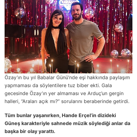
Özay’ın bu yıl Babalar Günü’nde eşi hakkında paylaşım
yapmaması da söylentilere tuz biber ekti. Gala
gecesinde Özay’ın yer almaması ve Arduç’un gergin
halleri, “Araları açık mı?” sorularını beraberinde getirdi.
Tüm bunlar yaşanırken, Hande Erçel’in dizideki
Güneş karakteriyle sahnede müzik söylediği anlar da
başka bir olay yarattı.