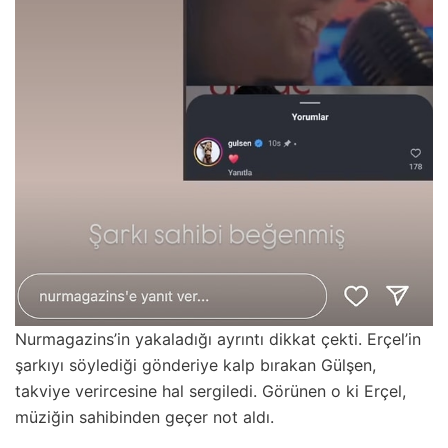
Nurmagazins’in yakaladığı ayrıntı dikkat çekti. Erçel’in
şarkıyı söylediği gönderiye kalp bırakan Gülşen,
takviye verircesine hal sergiledi. Görünen o ki Erçel,
müziğin sahibinden geçer not aldı.