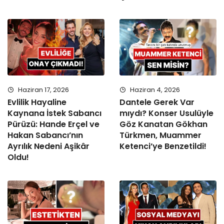
Haziran 17, 2026
Haziran 4, 2026
Evlilik Hayaline
Dantele Gerek Var
Kaynana İstek Sabancı
mıydı? Konser Usulüyle
Pürüzü: Hande Erçel ve
Göz Kanatan Gökhan
Hakan Sabancı’nın
Türkmen, Muammer
Ayrılık Nedeni Aşikâr
Ketenci’ye Benzetildi!
Oldu!