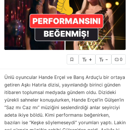
+
-
0
Ünlü oyuncular Hande Erçel ve Barış Arduç’u bir ortaya
getiren Aşkı Hatırla dizisi, yayınlandığı birinci günden
itibaren toplumsal medyada gündem oldu. Dizideki
yürekli sahneler konuşulurken, Hande Erçel’in Gülşen’in
“Saz mı Caz mı” müziğini seslendirdiği anlar seyirciyi
adeta ikiye böldü. Kimi performansı beğenirken,
bazıları ise “Keşke söylemeseydi” yorumları yaptı. Lakin