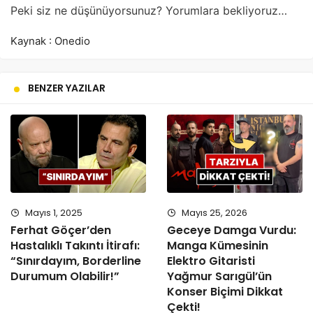
Peki siz ne düşünüyorsunuz? Yorumlara bekliyoruz…
Kaynak : Onedio
BENZER YAZILAR
Mayıs 1, 2025
Mayıs 25, 2026
Ferhat Göçer’den
Geceye Damga Vurdu:
Hastalıklı Takıntı İtirafı:
Manga Kümesinin
“Sınırdayım, Borderline
Elektro Gitaristi
Durumum Olabilir!”
Yağmur Sarıgül’ün
Konser Biçimi Dikkat
Çekti!