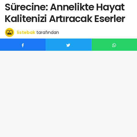
Sürecine: Annelikte Hayat
Kalitenizi Artıracak Eserler
listebak
tarafından
Haziran 20, 2025
0