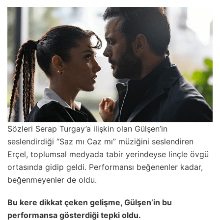
Sözleri Serap Turgay’a ilişkin olan Gülşen’in
seslendirdiği “Saz mı Caz mı” müziğini seslendiren
Erçel, toplumsal medyada tabir yerindeyse linçle övgü
ortasında gidip geldi. Performansı beğenenler kadar,
beğenmeyenler de oldu.
Bu kere dikkat çeken gelişme, Gülşen’in bu
performansa gösterdiği tepki oldu.