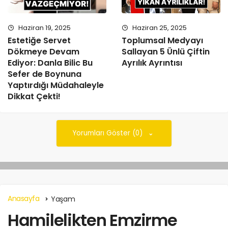
Haziran 19, 2025
Haziran 25, 2025
Estetiğe Servet
Toplumsal Medyayı
Dökmeye Devam
Sallayan 5 Ünlü Çiftin
Ediyor: Danla Bilic Bu
Ayrılık Ayrıntısı
Sefer de Boynuna
Yaptırdığı Müdahaleyle
Dikkat Çekti!
Yorumları Göster (0)
Anasayfa
Yaşam
Hamilelikten Emzirme