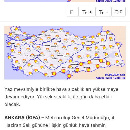
+
-
0
Yaz mevsimiyle birlikte hava sıcaklıkları yükselmeye
devam ediyor. Yüksek sıcaklık, üç gün daha etkili
olacak.
ANKARA (İGFA)
– Meteoroloji Genel Müdürlüğü, 4
Haziran Salı gününe ilişkin günlük hava tahmin