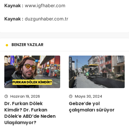
Kaynak :
www.igfhaber.com
Kaynak :
duzgunhaber.com.tr
BENZER YAZILAR
Haziran 19, 2026
Mayıs 30, 2024
Dr. Furkan Dölek
Gebze’de yol
Kimdir? Dr. Furkan
çalışmaları sürüyor
Dölek’e ABD’de Neden
Ulaşılamıyor?