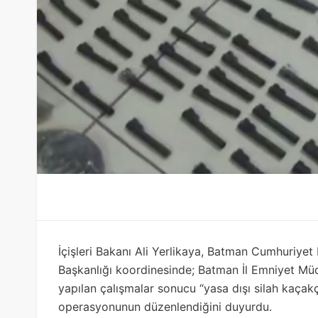
İçişleri Bakanı Ali Yerlikaya, Batman Cumhuriye
Başkanlığı koordinesinde; Batman İl Emniyet Mü
yapılan çalışmalar sonucu “yasa dışı silah kaçakçı
operasyonunun düzenlendiğini duyurdu.