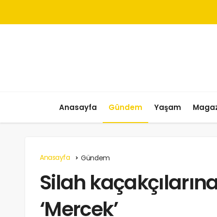
Anasayfa
Gündem
Yaşam
Magaz
Anasayfa
Gündem
Silah kaçakçılarına
‘Mercek’