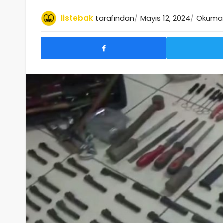
listebak
tarafından
Mayıs 12, 2024
Okuma s