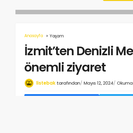
Anasayfa
Yaşam
İzmit’ten Denizli M
önemli ziyaret
listebak
tarafından
Mayıs 12, 2024
Okuma s