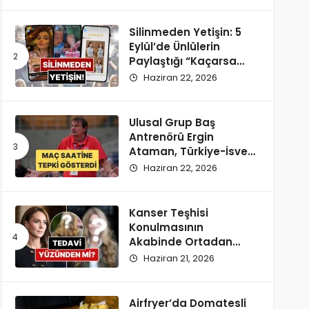
Silinmeden Yetişin: 5
Eylül’de Ünlülerin
Paylaştığı “Kaçarsa
Yazık Olur” Temalı
Haziran 22, 2026
Instagram Hikayeleri!
Ulusal Grup Baş
Antrenörü Ergin
Ataman, Türkiye-İsveç
Maçı Saatine
Haziran 22, 2026
Reaksiyon Gösterdi
Kanser Teşhisi
Konulmasının
Akabinde Ortadan
Kaybolan Kate
Haziran 21, 2026
Middleton’ın Yeni
Saçları Peruk Tezlerini
Doğurdu
Airfryer’da Domatesli