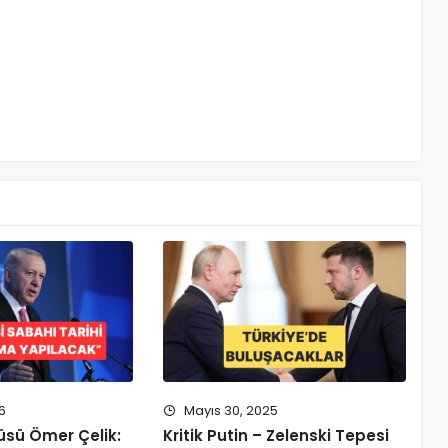
6
Mayıs 30, 2025
üsü Ömer Çelik:
Kritik Putin – Zelenski Tepesi