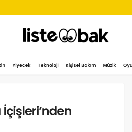
in
Yiyecek
Teknoloji
Kişisel Bakım
Müzik
Oy
 İçişleri’nden