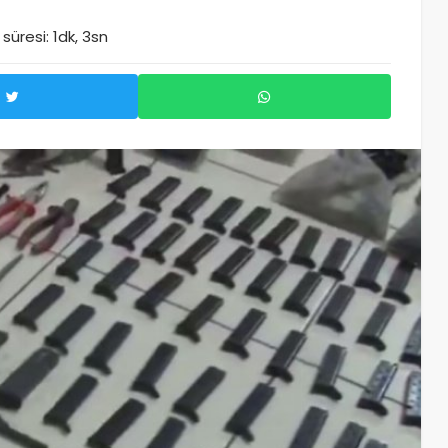
üresi: 1dk, 3sn