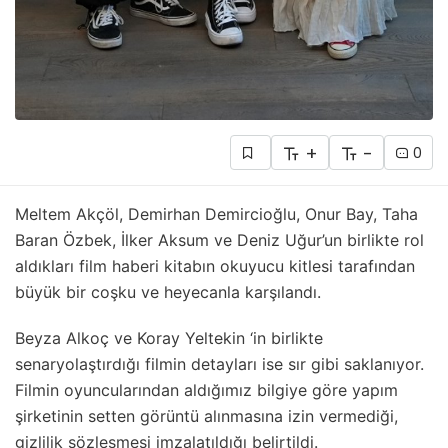
+
-
0
Meltem Akçöl, Demirhan Demircioğlu, Onur Bay, Taha
Baran Özbek, İlker Aksum ve Deniz Uğur’un birlikte rol
aldıkları film haberi kitabın okuyucu kitlesi tarafından
büyük bir coşku ve heyecanla karşılandı.
Beyza Alkoç ve Koray Yeltekin ‘in birlikte
senaryolaştırdığı filmin detayları ise sır gibi saklanıyor.
Filmin oyuncularından aldığımız bilgiye göre yapım
şirketinin setten görüntü alınmasına izin vermediği,
gizlilik sözleşmesi imzalatıldığı belirtildi.