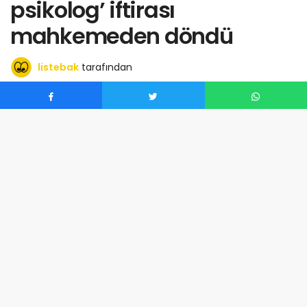
psikolog’ iftirası
mahkemeden döndü
listebak
tarafından
Temmuz 18, 2024