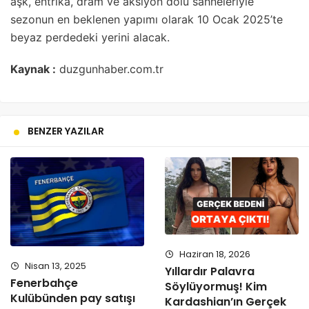
aşk, entrika, dram ve aksiyon dolu sahneleriyle
sezonun en beklenen yapımı olarak 10 Ocak 2025’te
beyaz perdedeki yerini alacak.
Kaynak :
duzgunhaber.com.tr
BENZER YAZILAR
Haziran 18, 2026
Nisan 13, 2025
Yıllardır Palavra
Fenerbahçe
Söylüyormuş! Kim
Kulübünden pay satışı
Kardashian’ın Gerçek