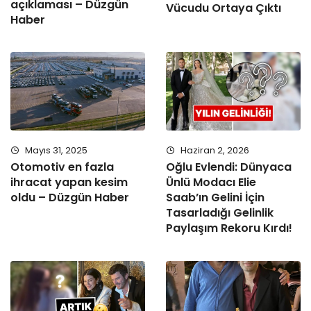
açıklaması – Düzgün
Vücudu Ortaya Çıktı
Haber
Mayıs 31, 2025
Haziran 2, 2026
Otomotiv en fazla
Oğlu Evlendi: Dünyaca
ihracat yapan kesim
Ünlü Modacı Elie
oldu – Düzgün Haber
Saab’ın Gelini İçin
Tasarladığı Gelinlik
Paylaşım Rekoru Kırdı!