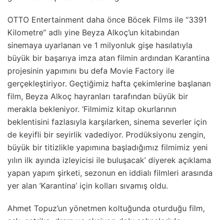
OTTO Entertainment daha önce Böcek Films ile “3391
Kilometre” adlı yine Beyza Alkoç’un kitabından
sinemaya uyarlanan ve 1 milyonluk gişe hasılatıyla
büyük bir başarıya imza atan filmin ardından Karantina
projesinin yapımını bu defa Movie Factory ile
gerçekleştiriyor. Geçtiğimiz hafta çekimlerine başlanan
film, Beyza Alkoç hayranları tarafından büyük bir
merakla bekleniyor. ‘Filmimiz kitap okurlarının
beklentisini fazlasıyla karşılarken, sinema severler için
de keyifli bir seyirlik vadediyor. Prodüksiyonu zengin,
büyük bir titizlikle yapımına başladığımız filmimiz yeni
yılın ilk ayında izleyicisi ile buluşacak’ diyerek açıklama
yapan yapım şirketi, sezonun en iddialı filmleri arasında
yer alan ‘Karantina’ için kolları sıvamış oldu.
Ahmet Topuz’un yönetmen koltuğunda oturduğu film,