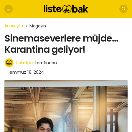
Anasayfa
Magazin
Sinemaseverlere müjde…
Karantina geliyor!
listebak
tarafından
Temmuz 18, 2024