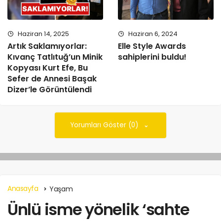
Haziran 14, 2025
Haziran 6, 2024
Artık Saklamıyorlar:
Elle Style Awards
Kıvanç Tatlıtuğ’un Minik
sahiplerini buldu!
Kopyası Kurt Efe, Bu
Sefer de Annesi Başak
Dizer’le Görüntülendi
Yorumları Göster (0)
Anasayfa
Yaşam
Ünlü isme yönelik ‘sahte