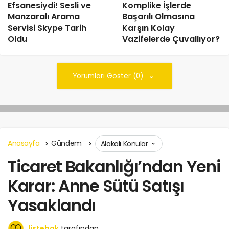
Efsanesiydi! Sesli ve
Komplike İşlerde
Manzaralı Arama
Başarılı Olmasına
Servisi Skype Tarih
Karşın Kolay
Oldu
Vazifelerde Çuvallıyor?
Yorumları Göster (0)
Anasayfa
Gündem
Alakalı Konular
Ticaret Bakanlığı’ndan Yeni
Karar: Anne Sütü Satışı
Yasaklandı
listebak
tarafından