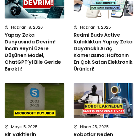
Haziran 18, 2026
Haziran 4, 2025
Yapay Zeka
Redmi Buds Active
Dünyasında Devrim!
Kulaklıktan Yapay Zeka
İnsan Beyni Üzere
Dayanaklı Araç
Düşünen Model,
Kamerasına: Haftanın
ChatGPT’yi Bile Geride
En Çok Satan Elektronik
Bıraktı!
Ürünleri!
Mayıs 5, 2025
Nisan 25, 2025
Bir Vakitlerin
Robotlar Neden