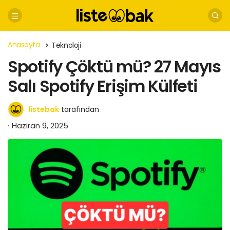
Anasayfa
Teknoloji
Spotify Çöktü mü? 27 Mayıs
Salı Spotify Erişim Külfeti
listebak
tarafından
Haziran 9, 2025