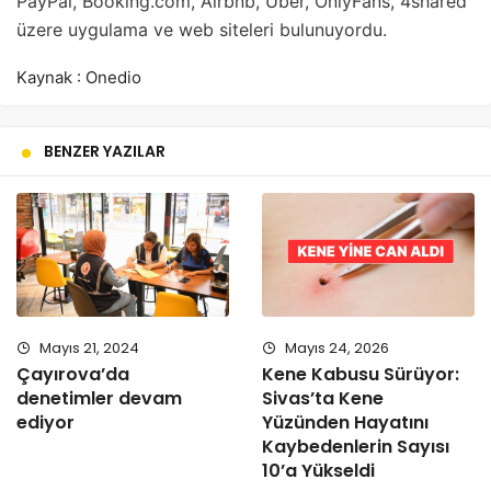
PayPal, Booking.com, Airbnb, Uber, OnlyFans, 4shared
üzere uygulama ve web siteleri bulunuyordu.
Kaynak : Onedio
BENZER YAZILAR
Mayıs 21, 2024
Mayıs 24, 2026
Çayırova’da
Kene Kabusu Sürüyor:
denetimler devam
Sivas’ta Kene
ediyor
Yüzünden Hayatını
Kaybedenlerin Sayısı
10’a Yükseldi