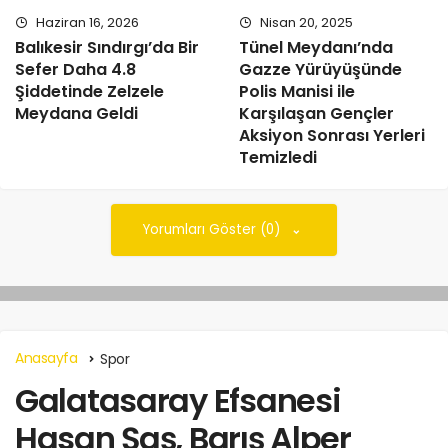
Haziran 16, 2026
Nisan 20, 2025
Balıkesir Sındırgı’da Bir
Tünel Meydanı’nda
Sefer Daha 4.8
Gazze Yürüyüşünde
Şiddetinde Zelzele
Polis Manisi ile
Meydana Geldi
Karşılaşan Gençler
Aksiyon Sonrası Yerleri
Temizledi
Yorumları Göster (0)
Anasayfa
Spor
Galatasaray Efsanesi
Hasan Şaş, Barış Alper