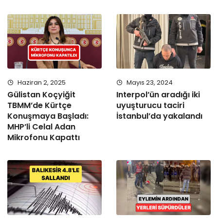
Haziran 2, 2025
Mayıs 23, 2024
Gülistan Koçyiğit
Interpol’ün aradığı iki
TBMM’de Kürtçe
uyuşturucu taciri
Konuşmaya Başladı:
İstanbul’da yakalandı
MHP’li Celal Adan
Mikrofonu Kapattı