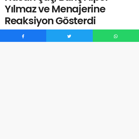
Yılmaz ve Menajerine
Reaksiyon Gösterdi
listebak
tarafından
Haziran 16, 2026
0