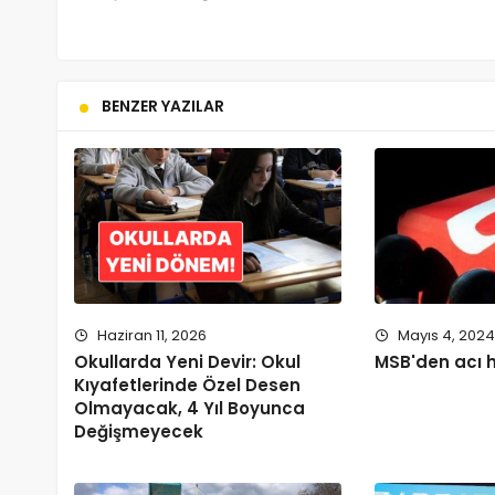
BENZER YAZILAR
Haziran 11, 2026
Mayıs 4, 202
Okullarda Yeni Devir: Okul
MSB'den acı 
Kıyafetlerinde Özel Desen
Olmayacak, 4 Yıl Boyunca
Değişmeyecek