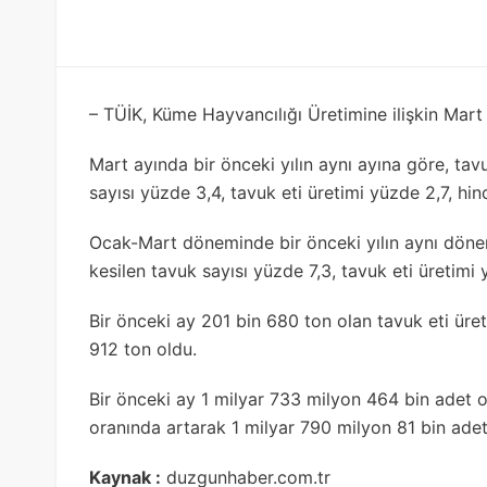
– TÜİK, Küme Hayvancılığı Üretimine ilişkin Mart a
Mart ayında bir önceki yılın aynı ayına göre, tav
sayısı yüzde 3,4, tavuk eti üretimi yüzde 2,7, hind
Ocak-Mart döneminde bir önceki yılın aynı döne
kesilen tavuk sayısı yüzde 7,3, tavuk eti üretimi y
Bir önceki ay 201 bin 680 ton olan tavuk eti üre
912 ton oldu.
Bir önceki ay 1 milyar 733 milyon 464 bin adet 
oranında artarak 1 milyar 790 milyon 81 bin adet
Kaynak :
duzgunhaber.com.tr