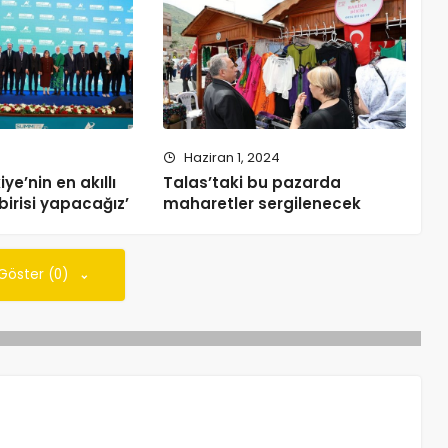
Haziran 1, 2024
iye’nin en akıllı
Talas’taki bu pazarda
birisi yapacağız’
maharetler sergilenecek
 Göster (0)