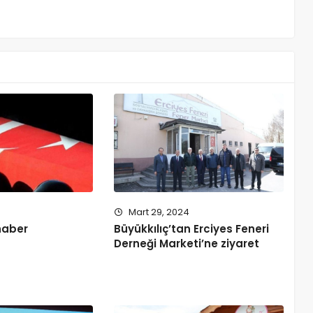
4
Mart 29, 2024
haber
Büyükkılıç’tan Erciyes Feneri
Derneği Marketi’ne ziyaret