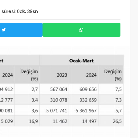
süresi: 0dk, 39sn