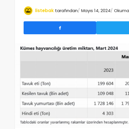
listebak
tarafından
Mayıs 14, 2024
Okuma 