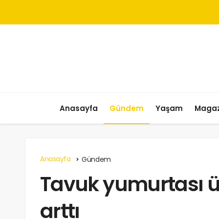
Anasayfa
Gündem
Yaşam
Magaz
Anasayfa
Gündem
Tavuk yumurtası ü
arttı