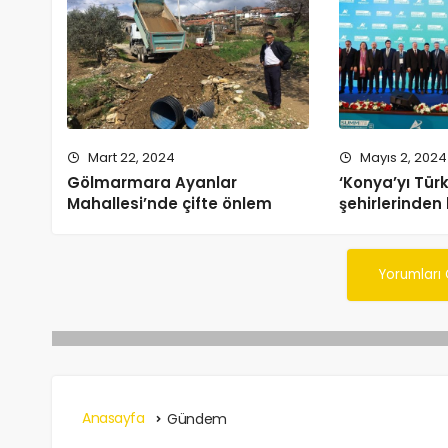
Mart 22, 2024
Mayıs 2, 2024
Gölmarmara Ayanlar
‘Konya’yı Türk
Mahallesi’nde çifte önlem
şehirlerinden 
Yorumları
Anasayfa
Gündem