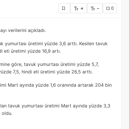
+
-
0
yı verilerini açıkladı.
uk yumurtası üretimi yüzde 3,6 arttı. Kesilen tavuk
i eti üretimi yüzde 16,9 artı.
mine göre, tavuk yumurtası üretimi yüzde 5,7,
üzde 7,5, hindi eti üretimi yüzde 26,5 arttı.
timi Mart ayında yüzde 1,6 oranında artarak 204 bin
olan tavuk yumurtası üretimi Mart ayında yüzde 3,3
 oldu.