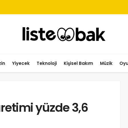
in
Yiyecek
Teknoloji
Kişisel Bakım
Müzik
Oy
retimi yüzde 3,6