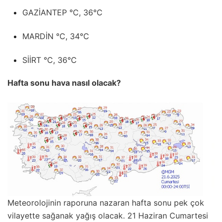
GAZİANTEP °C, 36°C
MARDİN °C, 34°C
SİİRT °C, 36°C
Hafta sonu hava nasıl olacak?
Meteorolojinin raporuna nazaran hafta sonu pek çok
vilayette sağanak yağış olacak. 21 Haziran Cumartesi