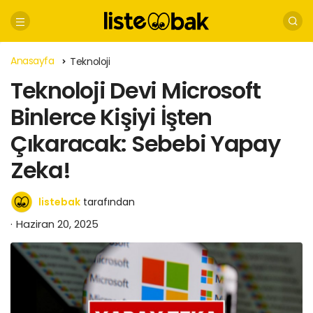
Anasayfa
Teknoloji
Teknoloji Devi Microsoft
Binlerce Kişiyi İşten
Çıkaracak: Sebebi Yapay
Zeka!
listebak
tarafından
Haziran 20, 2025