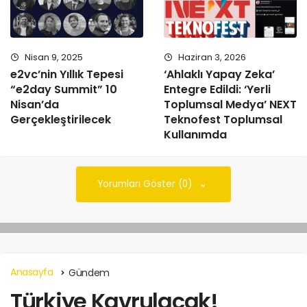
Nisan 9, 2025
Haziran 3, 2026
e2vc’nin Yıllık Tepesi
‘Ahlaklı Yapay Zeka’
“e2day Summit” 10
Entegre Edildi: ‘Yerli
Nisan’da
Toplumsal Medya’ NEXT
Gerçekleştirilecek
Teknofest Toplumsal
Kullanımda
Yorumları Göster (0)
Anasayfa
Gündem
Türkiye Kavrulacak!