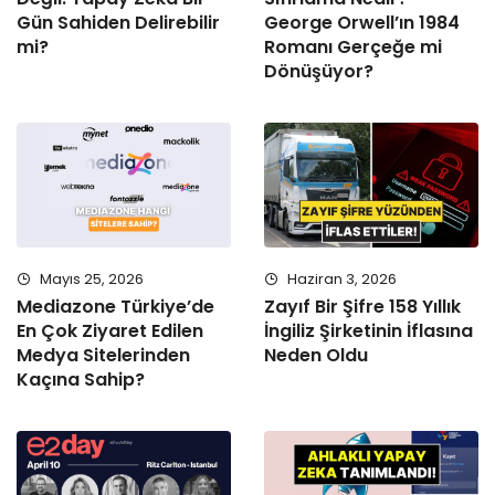
Gün Sahiden Delirebilir
George Orwell’ın 1984
mi?
Romanı Gerçeğe mi
Dönüşüyor?
Mayıs 25, 2026
Haziran 3, 2026
Mediazone Türkiye’de
Zayıf Bir Şifre 158 Yıllık
En Çok Ziyaret Edilen
İngiliz Şirketinin İflasına
Medya Sitelerinden
Neden Oldu
Kaçına Sahip?