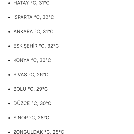
HATAY °C, 31°C
ISPARTA °C, 32°C
ANKARA °C, 31°C
ESKİŞEHİR °C, 32°C
KONYA °C, 30°C
SİVAS °C, 26°C
BOLU °C, 29°C
DÜZCE °C, 30°C
SİNOP °C, 28°C
ZONGULDAK °C, 25°C