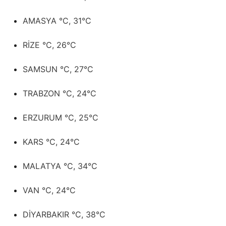
AMASYA °C, 31°C
RİZE °C, 26°C
SAMSUN °C, 27°C
TRABZON °C, 24°C
ERZURUM °C, 25°C
KARS °C, 24°C
MALATYA °C, 34°C
VAN °C, 24°C
DİYARBAKIR °C, 38°C