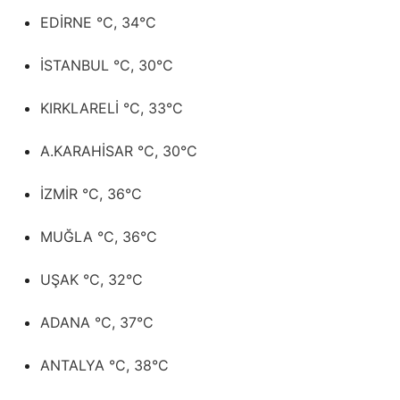
EDİRNE °C, 34°C
İSTANBUL °C, 30°C
KIRKLARELİ °C, 33°C
A.KARAHİSAR °C, 30°C
İZMİR °C, 36°C
MUĞLA °C, 36°C
UŞAK °C, 32°C
ADANA °C, 37°C
ANTALYA °C, 38°C