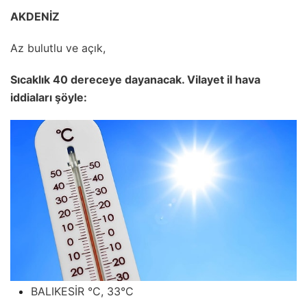
AKDENİZ
Az bulutlu ve açık,
Sıcaklık 40 dereceye dayanacak. Vilayet il hava
iddiaları şöyle:
BALIKESİR °C, 33°C