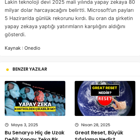
Lakin teknoloji devi 2025 mali yılında yapay zekaya 80
milyar dolar harcayacağını belirtti. Microsoft’un payları
5 Haziran’da günlük rekorunu kırdı. Bu oran da şirketin
yapay zekaya yaptığı yatırımların karşılığını aldığını
gösterdi.
Kaynak : Onedio
BENZER YAZILAR
Mayıs 3, 2025
Nisan 28, 2025
Bu Senaryo Hiç de Uzak
Great Reset, Büyük
Değil: Yapay Zeka Bir
Sıfırlama Nedir?