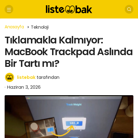
Anasayfa
Teknoloji
Tıklamakla Kalmıyor:
MacBook Trackpad Aslında
Bir Tartı mı?
listebak
tarafından
Haziran 3, 2026