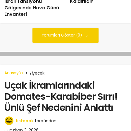
İsrail Tansiyonu
Kaldırıldı?
Gölgesinde Hava Gücü
Envanteri
Yorumları Göster (0)
Anasayfa
Yiyecek
Uçak İkramlarındaki
Domates-Karabiber Sırrı!
Ünlü Şef Nedenini Anlattı
listebak
tarafından
Haziran 3, 2026