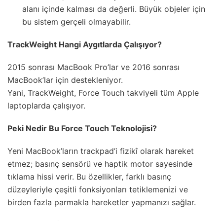
alanı içinde kalması da değerli. Büyük objeler için
bu sistem gerçeli olmayabilir.
TrackWeight Hangi Aygıtlarda Çalışıyor?
2015 sonrası MacBook Pro’lar ve 2016 sonrası
MacBook’lar için destekleniyor.
Yani, TrackWeight, Force Touch takviyeli tüm Apple
laptoplarda çalışıyor.
Peki Nedir Bu Force Touch Teknolojisi?
Yeni MacBook’ların trackpad’i fizikî olarak hareket
etmez; basınç sensörü ve haptik motor sayesinde
tıklama hissi verir. Bu özellikler, farklı basınç
düzeyleriyle çeşitli fonksiyonları tetiklemenizi ve
birden fazla parmakla hareketler yapmanızı sağlar.