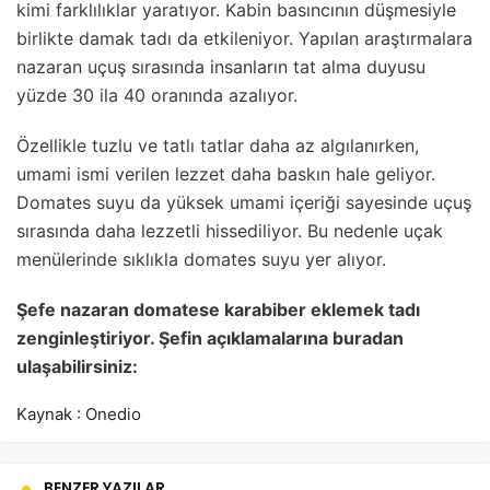
kimi farklılıklar yaratıyor. Kabin basıncının düşmesiyle
birlikte damak tadı da etkileniyor. Yapılan araştırmalara
nazaran uçuş sırasında insanların tat alma duyusu
yüzde 30 ila 40 oranında azalıyor.
Özellikle tuzlu ve tatlı tatlar daha az algılanırken,
umami ismi verilen lezzet daha baskın hale geliyor.
Domates suyu da yüksek umami içeriği sayesinde uçuş
sırasında daha lezzetli hissediliyor. Bu nedenle uçak
menülerinde sıklıkla domates suyu yer alıyor.
Şefe nazaran domatese karabiber eklemek tadı
zenginleştiriyor. Şefin açıklamalarına buradan
ulaşabilirsiniz:
Kaynak : Onedio
BENZER YAZILAR