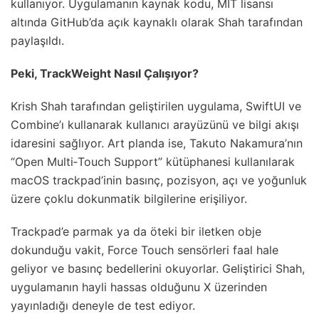
kullanıyor. Uygulamanın kaynak kodu, MIT lisansı
altında GitHub’da açık kaynaklı olarak Shah tarafından
paylaşıldı.
Peki, TrackWeight Nasıl Çalışıyor?
Krish Shah tarafından geliştirilen uygulama, SwiftUI ve
Combine’ı kullanarak kullanıcı arayüzünü ve bilgi akışı
idaresini sağlıyor. Art planda ise, Takuto Nakamura’nın
“Open Multi‑Touch Support” kütüphanesi kullanılarak
macOS trackpad’inin basınç, pozisyon, açı ve yoğunluk
üzere çoklu dokunmatik bilgilerine erişiliyor.
Trackpad’e parmak ya da öteki bir iletken obje
dokunduğu vakit, Force Touch sensörleri faal hale
geliyor ve basınç bedellerini okuyorlar. Geliştirici Shah,
uygulamanın hayli hassas olduğunu X üzerinden
yayınladığı deneyle de test ediyor.