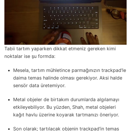
Tabii tartım yaparken dikkat etmeniz gereken kimi
noktalar ise şu formda:
Mesela, tartım mühletince parmağınızın trackpad’le
daima temas halinde olması gerekiyor. Aksi halde
sensör data üretemiyor.
Metal objeler de birtakım durumlarda algılamayı
etkileyebiliyor. Bu yüzden, Shah, metal objeleri
kağıt havlu üzerine koyarak tartmanızı öneriyor.
Son olarak; tartılacak objenin trackpad’in temas