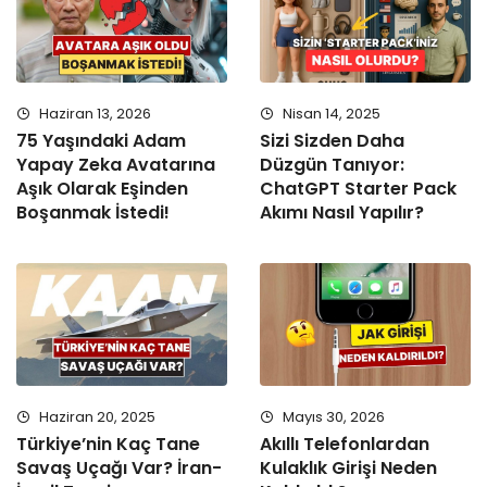
Haziran 13, 2026
Nisan 14, 2025
75 Yaşındaki Adam
Sizi Sizden Daha
Yapay Zeka Avatarına
Düzgün Tanıyor:
Aşık Olarak Eşinden
ChatGPT Starter Pack
Boşanmak İstedi!
Akımı Nasıl Yapılır?
Haziran 20, 2025
Mayıs 30, 2026
Türkiye’nin Kaç Tane
Akıllı Telefonlardan
Savaş Uçağı Var? İran-
Kulaklık Girişi Neden