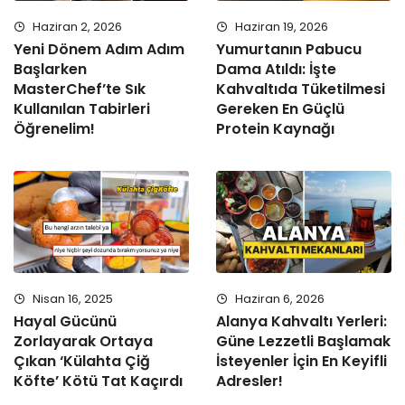
Haziran 2, 2026
Haziran 19, 2026
Yeni Dönem Adım Adım
Yumurtanın Pabucu
Başlarken
Dama Atıldı: İşte
MasterChef’te Sık
Kahvaltıda Tüketilmesi
Kullanılan Tabirleri
Gereken En Güçlü
Öğrenelim!
Protein Kaynağı
Nisan 16, 2025
Haziran 6, 2026
Hayal Gücünü
Alanya Kahvaltı Yerleri:
Zorlayarak Ortaya
Güne Lezzetli Başlamak
Çıkan ‘Külahta Çiğ
İsteyenler İçin En Keyifli
Köfte’ Kötü Tat Kaçırdı
Adresler!