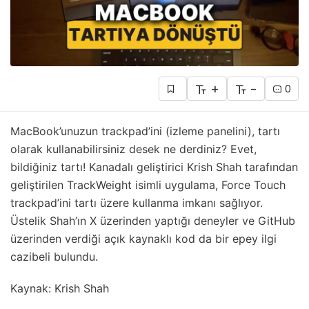
+
-
0
MacBook’unuzun trackpad’ini (izleme panelini), tartı
olarak kullanabilirsiniz desek ne derdiniz? Evet,
bildiğiniz tartı! Kanadalı geliştirici Krish Shah tarafından
geliştirilen TrackWeight isimli uygulama, Force Touch
trackpad’ini tartı üzere kullanma imkanı sağlıyor.
Üstelik Shah’ın X üzerinden yaptığı deneyler ve GitHub
üzerinden verdiği açık kaynaklı kod da bir epey ilgi
cazibeli bulundu.
Kaynak: Krish Shah