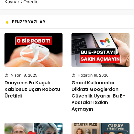
Kaynak : Onedio
BENZER YAZILAR
Nisan 18, 2025
Haziran 19, 2026
Dünyanın En Küçük
Gmail Kullananlar
Kablosuz Uçan Robotu
Dikkat! Google’dan
Üretildi
Güvenlik Uyarısı: Bu E-
Postaları Sakın
Açmayın