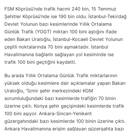
FSM Köprüsü’nde trafik hacmi 240 bin, 15 Temmuz
Şehitler Köprüsü’nde ise 190 bin oldu. İstanbul-Tekirdağ
Devlet Yolunun bazı kesimlerinde Yıllık Ortalama
Günlük Trafik (YOGT) miktarı 100 bini aştığını ifade
eden Bakan Uraloğlu, İstanbul-Kocaeli Devlet Yolunun
çeşitli noktalarında 70 bini aşmaktadır. İstanbul
Havalimanına bağlantı sağlayan yol kesiminde ise
trafik 100 bini geçtiğini kaydetti.
Bu arada Yıllık Ortalama Günlük Trafik miktarlarının
yüksek olduğu kesimlere dair açıklamalar yapan Bakan
Uraloğlu, “İzmir şehir merkezindeki KGM
sorumluluğundaki bazı kesimlerde trafiğin 70 binin
üzerine çıktı. Konya şehir geçişindeki kesimlerde trafik
100 bini aşıyor. Ankara-Sincan-Yenikent
güzergahındaki bazı kesimlerde 100 binin üzerine çıktı.
Ankara Havalimanına erişim sağlayan güzergahta bazı