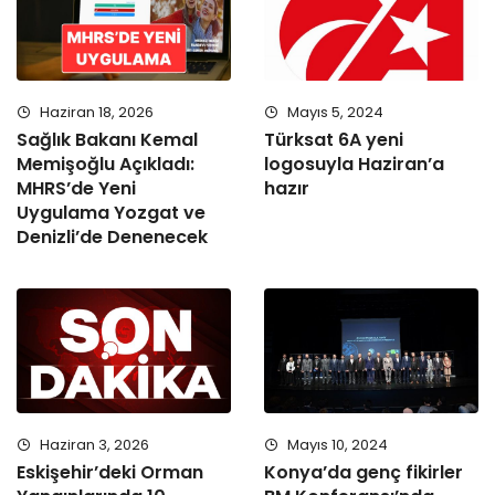
Haziran 18, 2026
Mayıs 5, 2024
Sağlık Bakanı Kemal
Türksat 6A yeni
Memişoğlu Açıkladı:
logosuyla Haziran’a
MHRS’de Yeni
hazır
Uygulama Yozgat ve
Denizli’de Denenecek
Haziran 3, 2026
Mayıs 10, 2024
Eskişehir’deki Orman
Konya’da genç fikirler