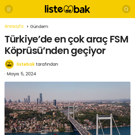
Anasayfa
Gündem
Türkiye’de en çok araç FSM
Köprüsü’nden geçiyor
listebak
tarafından
Mayıs 5, 2024