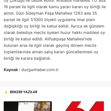
oy çokluğu ile tasdik edildi. Ahibaba mahallesi 112 ada
16 parsel ile ilgili olarak kamu yararı kararı oy birliği ile
alındı. Gazi Süleyman Paşa Mahallesi 1283 ada 35
parsel ile ilgili 1/1000 ölçekli uygulama imar planı
değişikliği oy birliği ile kabul edildi. Ayrıca ek gündem
olarak belediye meclis üyeleri huzur hakkı maddesi oy
birliği ile kabul edildi. Alifuatpaşa Mahallesi’nde
bulunan arsa ile ilgili olarak geçmiş dönem meclis
toplantılarında alınan satış kararı güncellenmesi oy
birliği ile karara bağlandı.
Kaynak :
duzgunhaber.com.tr
BENZER YAZILAR