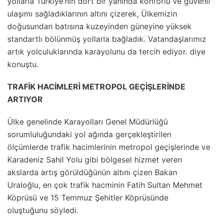
yollarla Türkiye’nin dört bir yanında konforlu ve güvenli
ulaşımı sağladıklarının altını çizerek, Ülkemizin
doğusundan batısına kuzeyinden güneyine yüksek
standartlı bölünmüş yollarla bağladık. Vatandaşlarımız
artık yolculuklarında karayolunu da tercih ediyor. diye
konuştu.
TRAFİK HACİMLERİ METROPOL GEÇİŞLERİNDE
ARTIYOR
Ülke genelinde Karayolları Genel Müdürlüğü
sorumluluğundaki yol ağında gerçekleştirilen
ölçümlerde trafik hacimlerinin metropol geçişlerinde ve
Karadeniz Sahil Yolu gibi bölgesel hizmet veren
akslarda artış görüldüğünün altını çizen Bakan
Uraloğlu, en çok trafik hacminin Fatih Sultan Mehmet
Köprüsü ve 15 Temmuz Şehitler Köprüsünde
oluştuğunu söyledi.