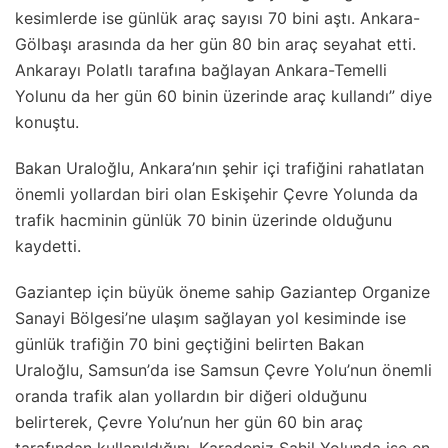
kesimlerde ise günlük araç sayısı 70 bini aştı. Ankara-
Gölbaşı arasında da her gün 80 bin araç seyahat etti.
Ankarayı Polatlı tarafına bağlayan Ankara-Temelli
Yolunu da her gün 60 binin üzerinde araç kullandı” diye
konuştu.
Bakan Uraloğlu, Ankara’nın şehir içi trafiğini rahatlatan
önemli yollardan biri olan Eskişehir Çevre Yolunda da
trafik hacminin günlük 70 binin üzerinde olduğunu
kaydetti.
Gaziantep için büyük öneme sahip Gaziantep Organize
Sanayi Bölgesi’ne ulaşım sağlayan yol kesiminde ise
günlük trafiğin 70 bini geçtiğini belirten Bakan
Uraloğlu, Samsun’da ise Samsun Çevre Yolu’nun önemli
oranda trafik alan yollardın bir diğeri olduğunu
belirterek, Çevre Yolu’nun her gün 60 bin araç
tarafından kullanıldığını, Karadeniz Sahil Yolunda ise en