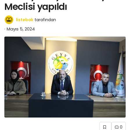
Meclisi yapıldı
listebak
tarafından
Mayıs 5, 2024
0