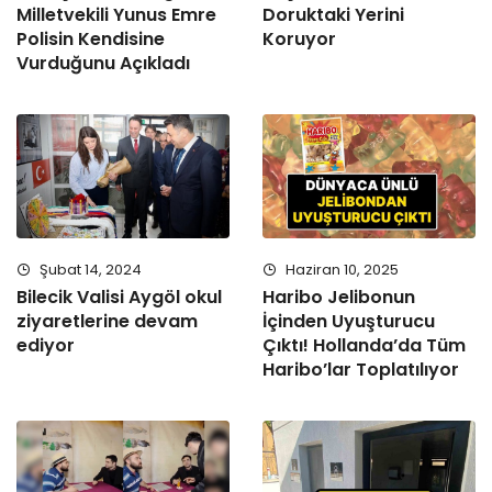
Milletvekili Yunus Emre
Doruktaki Yerini
Polisin Kendisine
Koruyor
Vurduğunu Açıkladı
Şubat 14, 2024
Haziran 10, 2025
Bilecik Valisi Aygöl okul
Haribo Jelibonun
ziyaretlerine devam
İçinden Uyuşturucu
ediyor
Çıktı! Hollanda’da Tüm
Haribo’lar Toplatılıyor