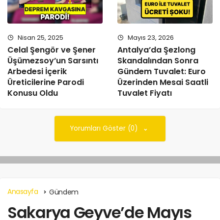
Nisan 25, 2025
Mayıs 23, 2026
Celal Şengör ve Şener
Antalya’da Şezlong
Üşümezsoy’un Sarsıntı
Skandalından Sonra
Arbedesi İçerik
Gündem Tuvalet: Euro
Üreticilerine Parodi
Üzerinden Mesai Saatli
Konusu Oldu
Tuvalet Fiyatı
Yorumları Göster (0)
Anasayfa
Gündem
Sakarya Geyve’de Mayıs