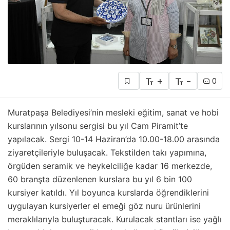
+
-
0
Muratpaşa Belediyesi’nin mesleki eğitim, sanat ve hobi
kurslarının yılsonu sergisi bu yıl Cam Piramit’te
yapılacak. Sergi 10-14 Haziran’da 10.00-18.00 arasında
ziyaretçileriyle buluşacak. Tekstilden takı yapımına,
örgüden seramik ve heykelciliğe kadar 16 merkezde,
60 branşta düzenlenen kurslara bu yıl 6 bin 100
kursiyer katıldı. Yıl boyunca kurslarda öğrendiklerini
uygulayan kursiyerler el emeği göz nuru ürünlerini
meraklılarıyla buluşturacak. Kurulacak stantları ise yağlı