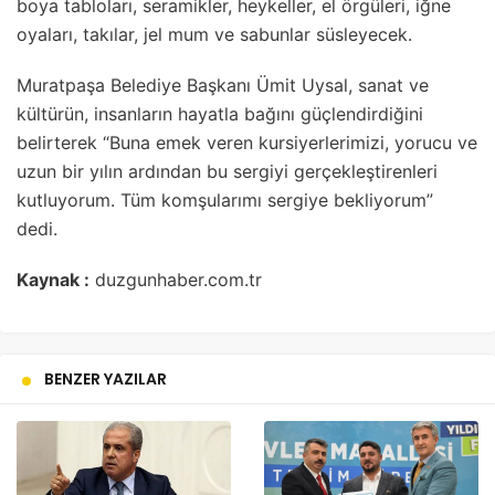
boya tabloları, seramikler, heykeller, el örgüleri, iğne
oyaları, takılar, jel mum ve sabunlar süsleyecek.
Muratpaşa Belediye Başkanı Ümit Uysal, sanat ve
kültürün, insanların hayatla bağını güçlendirdiğini
belirterek “Buna emek veren kursiyerlerimizi, yorucu ve
uzun bir yılın ardından bu sergiyi gerçekleştirenleri
kutluyorum. Tüm komşularımı sergiye bekliyorum”
dedi.
Kaynak :
duzgunhaber.com.tr
BENZER YAZILAR