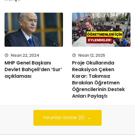
Nisan 22, 2024
Nisan 12, 2025
MHP Genel Başkanı
Proje Okullarında
Devlet Bahçeli’den ‘Sur’
Reaksiyon Çeken
açıklaması
Karar: Takımsız
Bırakılan Öğretmen
Öğrencilerinin Destek
Anları Paylaştı
Yorumları Göster (0)