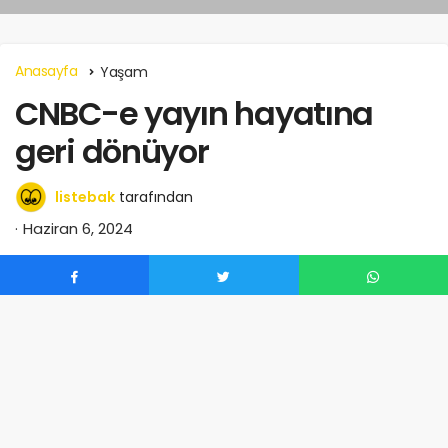
Anasayfa
Yaşam
CNBC-e yayın hayatına
geri dönüyor
listebak
tarafından
Haziran 6, 2024