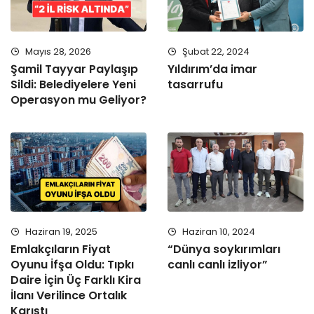
Mayıs 28, 2026
Şubat 22, 2024
Şamil Tayyar Paylaşıp
Yıldırım’da imar
Sildi: Belediyelere Yeni
tasarrufu
Operasyon mu Geliyor?
Haziran 19, 2025
Haziran 10, 2024
Emlakçıların Fiyat
“Dünya soykırımları
Oyunu İfşa Oldu: Tıpkı
canlı canlı izliyor”
Daire İçin Üç Farklı Kira
İlanı Verilince Ortalık
Karıştı