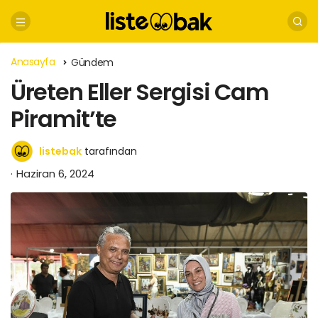
Anasayfa
Gündem
Üreten Eller Sergisi Cam
Piramit’te
listebak
tarafından
Haziran 6, 2024