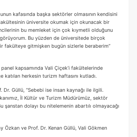
ğunun kafasında başka sektörler olmasının kendisini
akültesinin üniversite okumak için okunacak bir
ncilerinin bu memleket için çok kıymetli olduğunu
 görüyorum. Bu yüzden de üniversitede birçok
ir fakülteye gitmişken bugün sizlerle beraberim”
 panel kapsamında Vali Çiçek’i fakültelerinde
 katılan herkesin turizm haftasını kutladı.
 Dr. Güllü, “Sebebi ise insan kaynağı ile ilgili.
şkanımız, İl Kültür ve Turizm Müdürümüz, sektör
Bu şanstan dolayı bu nitelemenin abartılı olmayacağı
ay Özkan ve Prof. Dr. Kenan Güllü, Vali Gökmen