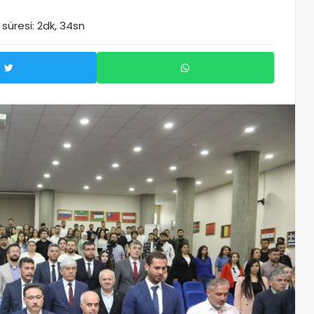
üresi: 2dk, 34sn