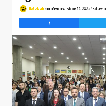
listebak
tarafından
Nisan 18, 2024
Okuma s