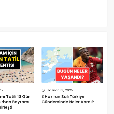
25
Haziran 13, 2025
ı Tatili 10 Gün
3 Haziran Salı Türkiye
urban Bayramı
Gündeminde Neler Vardı?
irleşti