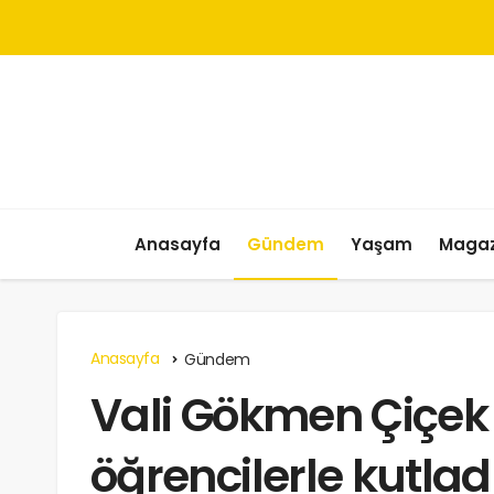
Anasayfa
Gündem
Yaşam
Magaz
Anasayfa
Gündem
Vali Gökmen Çiçek 
öğrencilerle kutlad