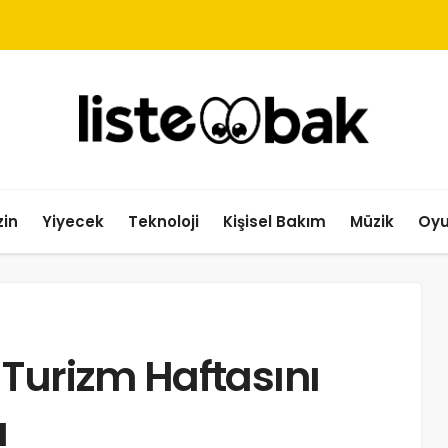
in
Yiyecek
Teknoloji
Kişisel Bakım
Müzik
Oy
Turizm Haftasını
ı