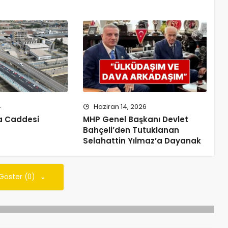
4
Haziran 14, 2026
a Caddesi
MHP Genel Başkanı Devlet
Bahçeli’den Tutuklanan
Selahattin Yılmaz’a Dayanak
 Göster (0)