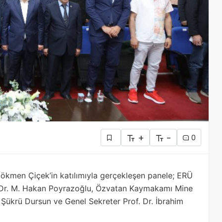
+
-
0
ökmen Çiçek’in katılımıyla gerçekleşen panele; ERÜ
f. Dr. M. Hakan Poyrazoğlu, Özvatan Kaymakamı Mine
. Şükrü Dursun ve Genel Sekreter Prof. Dr. İbrahim