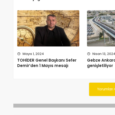
Mayıs 1, 2024
Nisan 13, 202
TOHİDER Genel Başkanı Sefer
Gebze Ankar
Demir’den 1 Mayıs mesajı
genişletiliyor
Yorumları