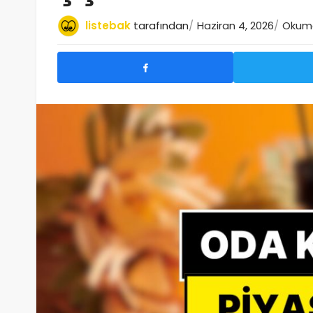
listebak
tarafından
Haziran 4, 2026
Okuma