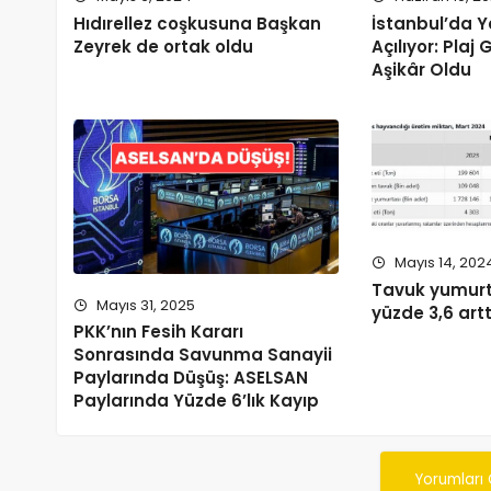
Hıdırellez coşkusuna Başkan
İstanbul’da 
Zeyrek de ortak oldu
Açılıyor: Plaj G
Aşikâr Oldu
Mayıs 14, 202
Tavuk yumurt
Mayıs 31, 2025
yüzde 3,6 artt
PKK’nın Fesih Kararı
Sonrasında Savunma Sanayii
Paylarında Düşüş: ASELSAN
Paylarında Yüzde 6’lık Kayıp
Yorumları