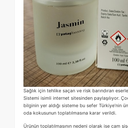
Sağlık için tehlike saçan ve risk barındıran eserle
Sistemi isimli internet sitesinden paylaşılıyor.
bilginin yer aldığı sisteme bu sefer Türkiye’nin 
oda kokusunun toplatılmasına karar verildi.
Ürünün toplatılmasının nedeni olarak ise cam şişe