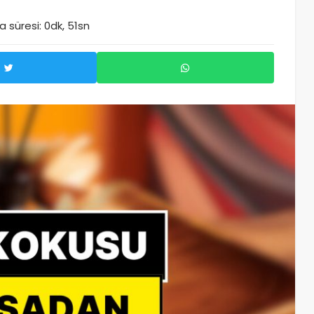
 süresi: 0dk, 51sn