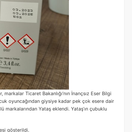
r, markalar Ticaret Bakanlığı’nın İnançsız Eser Bilgi
 Çocuk oyuncağından giysiye kadar pek çok esere dair
ünlü markalarından Yataş eklendi. Yataş’ın çubuklu
si gösterildi.