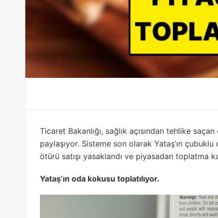
Ticaret Bakanlığı, sağlık açısından tehlike saçan 
paylaşıyor. Sisteme son olarak Yataş’ın çubukl
ötürü satışı yasaklandı ve piyasadan toplatma kar
Yataş’ın oda kokusu toplatılıyor.