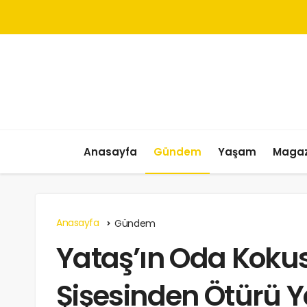
Anasayfa
Gündem
Yaşam
Magaz
Anasayfa
Gündem
Yataş’ın Oda Koku
Şişesinden Ötürü 