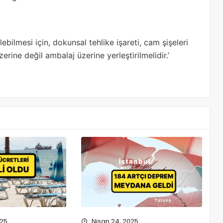
bilmesi için, dokunsal tehlike işareti, cam şişeleri
rine değil ambalaj üzerine yerleştirilmelidir.’
025
Nisan 24, 2025