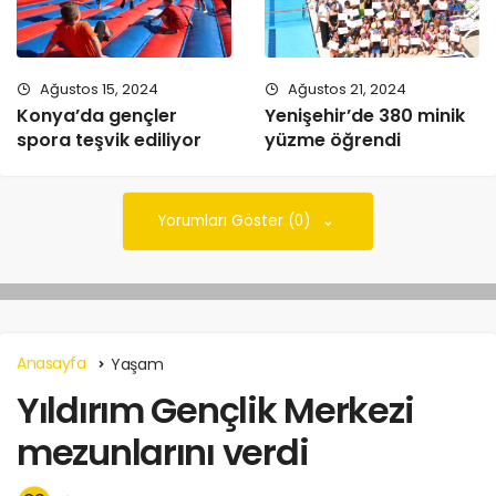
Ağustos 15, 2024
Ağustos 21, 2024
Konya’da gençler
Yenişehir’de 380 minik
spora teşvik ediliyor
yüzme öğrendi
Yorumları Göster (0)
Anasayfa
Yaşam
Yıldırım Gençlik Merkezi
mezunlarını verdi