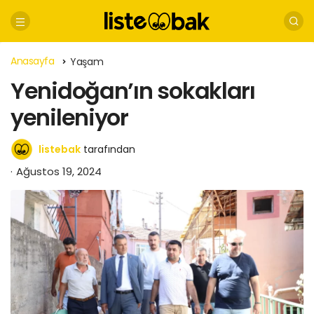
Anasayfa
Yaşam
Yenidoğan’ın sokakları
yenileniyor
listebak
tarafından
Ağustos 19, 2024