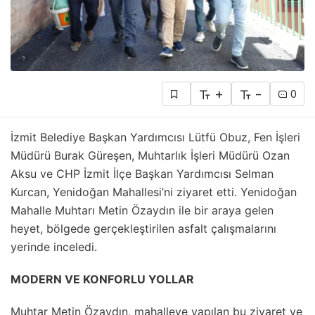
+
-
0
İzmit Belediye Başkan Yardımcısı Lütfü Obuz, Fen İşleri
Müdürü Burak Güreşen, Muhtarlık İşleri Müdürü Ozan
Aksu ve CHP İzmit İlçe Başkan Yardımcısı Selman
Kurcan, Yenidoğan Mahallesi’ni ziyaret etti. Yenidoğan
Mahalle Muhtarı Metin Özaydın ile bir araya gelen
heyet, bölgede gerçekleştirilen asfalt çalışmalarını
yerinde inceledi.
MODERN VE KONFORLU YOLLAR
Muhtar Metin Özaydın, mahalleye yapılan bu ziyaret ve