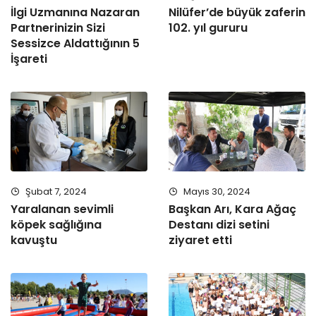
İlgi Uzmanına Nazaran
Nilüfer’de büyük zaferin
Partnerinizin Sizi
102. yıl gururu
Sessizce Aldattığının 5
İşareti
Şubat 7, 2024
Mayıs 30, 2024
Yaralanan sevimli
Başkan Arı, Kara Ağaç
köpek sağlığına
Destanı dizi setini
kavuştu
ziyaret etti