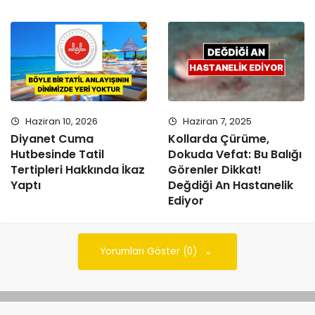
Haziran 10, 2026
Haziran 7, 2025
Diyanet Cuma
Kollarda Çürüme,
Hutbesinde Tatil
Dokuda Vefat: Bu Balığı
Tertipleri Hakkında İkaz
Görenler Dikkat!
Yaptı
Değdiği An Hastanelik
Ediyor
Yorumları Göster (0)