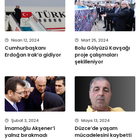
Nisan 12, 2024
Mart 25, 2024
Cumhurbaşkanı
Bolu Gölyüzü Kavşağı
Erdoğan Irak’a gidiyor
proje çalışmaları
şekilleniyor
Şubat 3, 2024
Mayıs 13, 2024
İmamoğlu Akşener’i
Düzce’de yaşam
yalnız bırakmadı
mücadelesini kaybetti