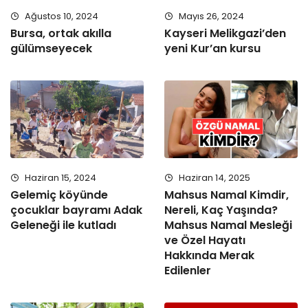
Ağustos 10, 2024
Mayıs 26, 2024
Bursa, ortak akılla
Kayseri Melikgazi’den
gülümseyecek
yeni Kur’an kursu
Haziran 15, 2024
Haziran 14, 2025
Gelemiç köyünde
Mahsus Namal Kimdir,
çocuklar bayramı Adak
Nereli, Kaç Yaşında?
Geleneği ile kutladı
Mahsus Namal Mesleği
ve Özel Hayatı
Hakkında Merak
Edilenler