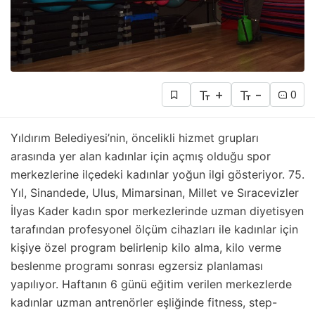
+
-
0
Yıldırım Belediyesi’nin, öncelikli hizmet grupları
arasında yer alan kadınlar için açmış olduğu spor
merkezlerine ilçedeki kadınlar yoğun ilgi gösteriyor. 75.
Yıl, Sinandede, Ulus, Mimarsinan, Millet ve Sıracevizler
İlyas Kader kadın spor merkezlerinde uzman diyetisyen
tarafından profesyonel ölçüm cihazları ile kadınlar için
kişiye özel program belirlenip kilo alma, kilo verme
beslenme programı sonrası egzersiz planlaması
yapılıyor. Haftanın 6 günü eğitim verilen merkezlerde
kadınlar uzman antrenörler eşliğinde fitness, step-