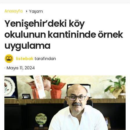
Anasayfa
Yaşam
Yenişehir’deki köy
okulunun kantininde örnek
uygulama
listebak
tarafından
Mayıs 11, 2024