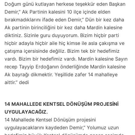
Doğum günü kutlayan herkese teşekkür eden Başkan
Demir,” Ak Partinin kalesini 10 ilçe içinde elden
bırakmadıklarını ifade eden Demir,” Dün bir kez daha
Ak partinin birinciliğini bir kez daha Mardin kalesine
diktiniz. Sizinle guru duyuyorum. Bizim hiçbir parti
hiçbir adayla hiçbir aile hiç kimse ile asla çakışma ve
çatışma içersisinde değiliz. Bizim tek bir hedefimiz
vardı. Bizim bir hedefimiz vardı. Mardin kalesine Sayın
recep Tayyip Erdoğanın önderliğinde Mardin kalesine
Ak bayrağı dikmektir. Yeşillide zafer 14 mahalleye
aittir.” dedi
14 MAHALLEDE KENTSEL DÖNÜŞÜM PROJESİNİ
UYGULAYACAĞIZ.
14 Mahallede Kentsel Dönüşüm projesini
uygulayacaklarını kaydeden Demir,” Yolumuz uzun