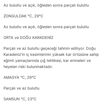
Az bulutlu ve açık, öğleden sonra parçalı bulutlu
ZONGULDAK °C, 29°C
Az bulutlu ve açık, öğleden sonra parçalı bulutlu
ORTA ve DOĞU KARADENİZ
Parçalı ve az bulutlu geçeceği tahmin ediliyor. Doğu
Karadeniz’in iç kesimlerinin yüksek kar örtüsüne sahip
eğimli yamaçlarında çığ tehlikesi, kar erimeleri ve
heyelan riski bulunmaktadır.
AMASYA °C, 29°C
Parçalı ve az bulutlu
SAMSUN °C, 23°C