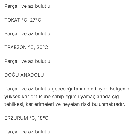
Parçalı ve az bulutlu
TOKAT °C, 27°C
Parçalı ve az bulutlu
TRABZON °C, 20°C
Parçalı ve az bulutlu
DOĞU ANADOLU
Parçalı ve az bulutlu geçeceği tahmin ediliyor. Bölgenin
yüksek kar örtüsüne sahip eğimli yamaçlarında çığ
tehlikesi, kar erimeleri ve heyelan riski bulunmaktadır.
ERZURUM °C, 18°C
Parçalı ve az bulutlu