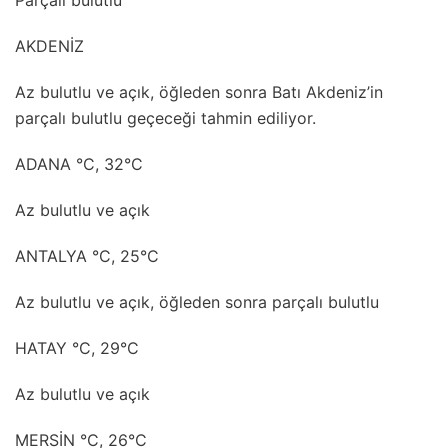
Parçalı bulutlu
AKDENİZ
Az bulutlu ve açık, öğleden sonra Batı Akdeniz’in
parçalı bulutlu geçeceği tahmin ediliyor.
ADANA °C, 32°C
Az bulutlu ve açık
ANTALYA °C, 25°C
Az bulutlu ve açık, öğleden sonra parçalı bulutlu
HATAY °C, 29°C
Az bulutlu ve açık
MERSİN °C, 26°C