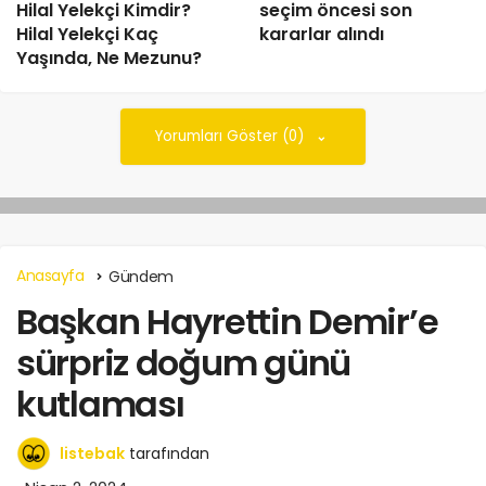
Hilal Yelekçi Kimdir?
seçim öncesi son
Hilal Yelekçi Kaç
kararlar alındı
Yaşında, Ne Mezunu?
Yorumları Göster (0)
Anasayfa
Gündem
Başkan Hayrettin Demir’e
sürpriz doğum günü
kutlaması
listebak
tarafından