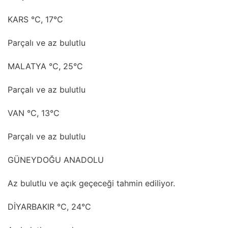
KARS °C, 17°C
Parçalı ve az bulutlu
MALATYA °C, 25°C
Parçalı ve az bulutlu
VAN °C, 13°C
Parçalı ve az bulutlu
GÜNEYDOĞU ANADOLU
Az bulutlu ve açık geçeceği tahmin ediliyor.
DİYARBAKIR °C, 24°C