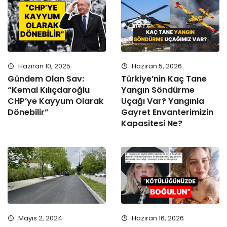
Haziran 10, 2025
Haziran 5, 2026
Gündem Olan Sav:
Türkiye’nin Kaç Tane
“Kemal Kılıçdaroğlu
Yangın Söndürme
CHP’ye Kayyum Olarak
Uçağı Var? Yangınla
Dönebilir”
Gayret Envanterimizin
Kapasitesi Ne?
Mayıs 2, 2024
Haziran 16, 2026