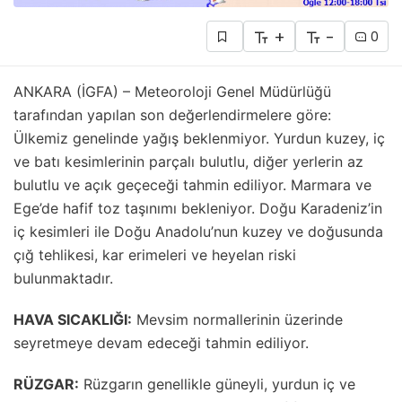
+
-
0
ANKARA (İGFA) – Meteoroloji Genel Müdürlüğü
tarafından yapılan son değerlendirmelere göre:
Ülkemiz genelinde yağış beklenmiyor. Yurdun kuzey, iç
ve batı kesimlerinin parçalı bulutlu, diğer yerlerin az
bulutlu ve açık geçeceği tahmin ediliyor. Marmara ve
Ege’de hafif toz taşınımı bekleniyor. Doğu Karadeniz’in
iç kesimleri ile Doğu Anadolu’nun kuzey ve doğusunda
çığ tehlikesi, kar erimeleri ve heyelan riski
bulunmaktadır.
HAVA SICAKLIĞI:
Mevsim normallerinin üzerinde
seyretmeye devam edeceği tahmin ediliyor.
RÜZGAR:
Rüzgarın genellikle güneyli, yurdun iç ve