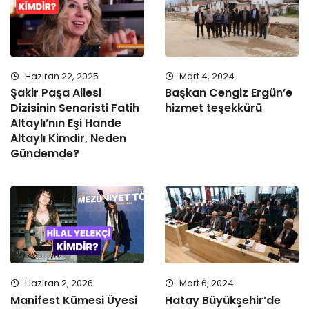
Haziran 22, 2025
Mart 4, 2024
Şakir Paşa Ailesi
Başkan Cengiz Ergün’e
Dizisinin Senaristi Fatih
hizmet teşekkürü
Altaylı’nın Eşi Hande
Altaylı Kimdir, Neden
Gündemde?
Haziran 2, 2026
Mart 6, 2024
Manifest Kümesi Üyesi
Hatay Büyükşehir’de