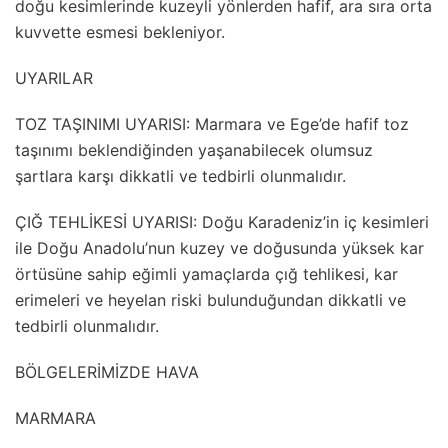
doğu kesimlerinde kuzeyli yönlerden hafif, ara sıra orta
kuvvette esmesi bekleniyor.
UYARILAR
TOZ TAŞINIMI UYARISI: Marmara ve Ege’de hafif toz
taşınımı beklendiğinden yaşanabilecek olumsuz
şartlara karşı dikkatli ve tedbirli olunmalıdır.
ÇIĞ TEHLİKESİ UYARISI: Doğu Karadeniz’in iç kesimleri
ile Doğu Anadolu’nun kuzey ve doğusunda yüksek kar
örtüsüne sahip eğimli yamaçlarda çığ tehlikesi, kar
erimeleri ve heyelan riski bulunduğundan dikkatli ve
tedbirli olunmalıdır.
BÖLGELERİMİZDE HAVA
MARMARA