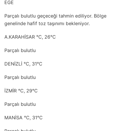
EGE
Parçalı bulutlu geçeceği tahmin ediliyor. Bölge
genelinde hafif toz taşınımı bekleniyor.
A.KARAHİSAR °C, 26°C
Parçalı bulutlu
DENİZLİ °C, 31°C
Parçalı bulutlu
İZMİR °C, 29°C
Parçalı bulutlu
MANİSA °C, 31°C