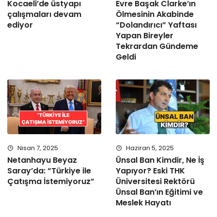
Kocaeli’de üstyapı
Evre Başak Clarke’ın
çalışmaları devam
Ölmesinin Akabinde
ediyor
“Dolandırıcı” Yaftası
Yapan Bireyler
Tekrardan Gündeme
Geldi
Nisan 7, 2025
Haziran 5, 2025
Netanhayu Beyaz
Ünsal Ban Kimdir, Ne İş
Saray’da: “Türkiye ile
Yapıyor? Eski THK
Çatışma İstemiyoruz”
Üniversitesi Rektörü
Ünsal Ban’ın Eğitimi ve
Meslek Hayatı