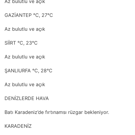
Az bulutlu ve açık
GAZİANTEP °C, 27°C
Az bulutlu ve açık
SİİRT °C, 23°C
Az bulutlu ve açık
ŞANLIURFA °C, 28°C
Az bulutlu ve açık
DENİZLERDE HAVA
Batı Karadeniz’de fırtınamsı rüzgar bekleniyor.
KARADENİZ