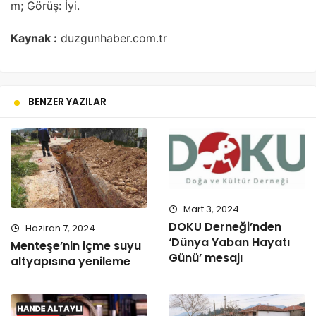
m; Görüş: İyi.
Kaynak :
duzgunhaber.com.tr
BENZER YAZILAR
Mart 3, 2024
DOKU Derneği’nden
Haziran 7, 2024
‘Dünya Yaban Hayatı
Menteşe’nin içme suyu
Günü’ mesajı
altyapısına yenileme