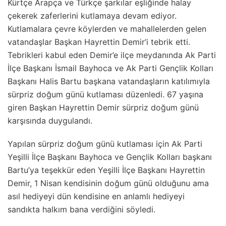
Kürtçe Arapça ve Türkçe şarkılar eşliğinde halay
çekerek zaferlerini kutlamaya devam ediyor.
Kutlamalara çevre köylerden ve mahallelerden gelen
vatandaşlar Başkan Hayrettin Demir’i tebrik etti.
Tebrikleri kabul eden Demir’e ilçe meydanında Ak Parti
İlçe Başkanı İsmail Bayhoca ve Ak Parti Gençlik Kolları
Başkanı Halis Bartu başkana vatandaşların katılımıyla
sürpriz doğum günü kutlaması düzenledi. 67 yaşına
giren Başkan Hayrettin Demir sürpriz doğum günü
karşısında duygulandı.
Yapılan sürpriz doğum günü kutlaması için Ak Parti
Yeşilli İlçe Başkanı Bayhoca ve Gençlik Kolları başkanı
Bartu’ya teşekkür eden Yeşilli İlçe Başkanı Hayrettin
Demir, 1 Nisan kendisinin doğum günü olduğunu ama
asıl hediyeyi dün kendisine en anlamlı hediyeyi
sandıkta halkım bana verdiğini söyledi.