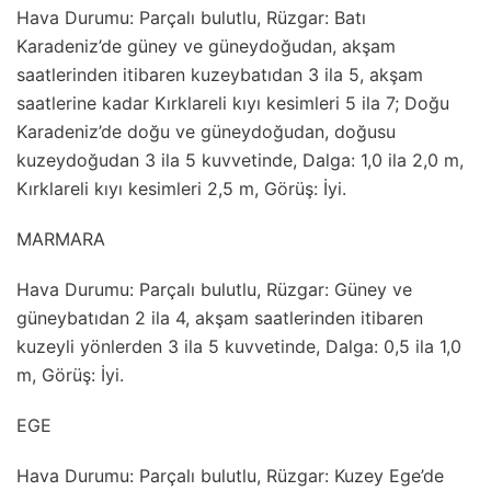
Hava Durumu: Parçalı bulutlu, Rüzgar: Batı
Karadeniz’de güney ve güneydoğudan, akşam
saatlerinden itibaren kuzeybatıdan 3 ila 5, akşam
saatlerine kadar Kırklareli kıyı kesimleri 5 ila 7; Doğu
Karadeniz’de doğu ve güneydoğudan, doğusu
kuzeydoğudan 3 ila 5 kuvvetinde, Dalga: 1,0 ila 2,0 m,
Kırklareli kıyı kesimleri 2,5 m, Görüş: İyi.
MARMARA
Hava Durumu: Parçalı bulutlu, Rüzgar: Güney ve
güneybatıdan 2 ila 4, akşam saatlerinden itibaren
kuzeyli yönlerden 3 ila 5 kuvvetinde, Dalga: 0,5 ila 1,0
m, Görüş: İyi.
EGE
Hava Durumu: Parçalı bulutlu, Rüzgar: Kuzey Ege’de