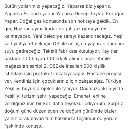
Bütün yollarımızı yapacağız. Yaparsa biz yaparız.
Yaparsa Ak parti yapar Yaparsa Recep Tayyip Erdoğan
Yapar. Doğal gaz konusunda son noktaya geldik. En
geç Haziran ayına kadar doğal gaz gitmeye ev
kalmayacak. Yeni belediye sarayı kazandıracağız. Yeşil
vadiyi ihya etmek için DSİ ile anlaşma yaparak buralara
suyu getireceğiz. Tekstil fabrikası kuruluyor. Kayıtlar
başladı. 100 bayan 100 erkek alımı olacak. Kimlik
mağazaları sahibi 2. OSB’de inşallah 500 kişilik
istihdam için protokol imzalayacağız. Hastane projesi
var. Kendiniz için çocuklarınız için çalışacağız. Türkiye
Yeşilliyi büyük projeleri ile tanıyor. Önümüzdeki 5 yılda
Yeşilliyi turizm şehri yapacağız. Emaneti ehline
verdiğiniz için bir kez daha teşekkür ediyorum. Sürpriz
doğum günü düzenleyen ve doğum günümde bizleri
yalnız bırakmayan tüm halkımıza teşekkür ediyorum.
“şeklinde konuştu.