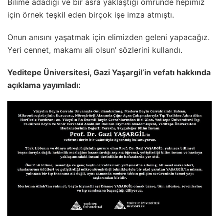
Bilime adadığı ve bir asra yaklaştığı ömründe hepimiz
için örnek teşkil eden birçok işe imza atmıştı.
Onun anısını yaşatmak için elimizden geleni yapacağız.
Yeri cennet, makamı ali olsun’ sözlerini kullandı.
Yeditepe Üniversitesi, Gazi Yaşargil’in vefatı hakkında
açıklama yayımladı: