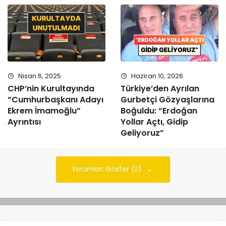
Nisan 6, 2025
Haziran 10, 2026
CHP’nin Kurultayında
Türkiye’den Ayrılan
“Cumhurbaşkanı Adayı
Gurbetçi Gözyaşlarına
Ekrem İmamoğlu”
Boğuldu: “Erdoğan
Ayrıntısı
Yollar Açtı, Gidip
Geliyoruz”
Yorumları Göster (0)