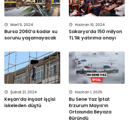
Mart 5, 2024
Haziran 10, 2024
Bursa 2060’a kadar su
Sakarya’da 150 milyon
sorunu yaşamayacak
TL’lik yatırıma onayı
Şubat 21, 2024
Haziran 1, 2025
Keşan’da inşaat işçisi
Bu Sene Yaz İptal:
iskeleden düştü
Erzurum Mayıs’ın
Ortasında Beyaza
Büründü