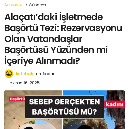
Anasayfa
Gündem
Alaçatı’daki İşletmede
Başörtü Tezi: Rezervasyonu
Olan Vatandaşlar
Başörtüsü Yüzünden mi
İçeriye Alınmadı?
listebak
tarafından
Haziran 16, 2025