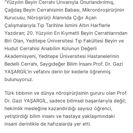
“Yüzyılın Beyin Cerrahı Unvanıyla Onurlandırılmış,
Çağdaş Beyin Cerrahisinin Babası, Mikronöroşirürjinin
Kurucusu, Nöroşirürji Alanında Çığır Açan
Çalışmalarıyla Tıp Tarihine İsmini Altın Harflerle
Yazdıran; 20. Yüzyılın En Kıymetli Beyin Cerrahlarından
Biri Olan, Yeditepe Üniversitesi Tıp Fakültesi Beyin ve
Hudut Cerrahisi Anabilim Kolunun Değerli
Akademisyeni, Yeditepe Üniversitesi Hastanelerinin
Bedelli Cerrahı, Saygıdeğer Bilim İnsanı Prof. Dr. Gazi
YAŞARGİL’in vefatını derin bir kederle öğrenmiş
bulunuyoruz.
Türk tıbbının ve dünya nöroşirürjisinin gururu olan Prof.
Dr. Gazi YAŞARGİL, sadece bilimsel başarılarıyla değil;
hekimlik mesleğine kazandırdığı sayısız öğrenci,
yetiştirdiği bilim insanı ve hastaya yaklaşımındaki
insani derinlikle de hafızalarda yer etti.