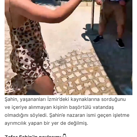
Şahin, yaşananları İzmir’deki kaynaklarına sorduğunu
ve içeriye alınmayan kişinin başörtülü vatandaş
olmadığını söyledi. Şahin’e nazaran ismi geçen işletme
ayrımcılık yapan bir yer de değilmiş.
Zafer Şahin’in paylaşımı 👇