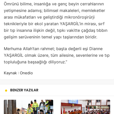
Ömrünü bilime, insanlığa ve genç beyin cerrahlarının
yetişmesine adamış; bilimsel makaleleri, memleketler
arası mükafatları ve geliştirdiği mikronöroşirürji
teknikleriyle bir ekol yaratan YAŞARGİL’in mirası, sırf
bir tıp insanına ilişkin değil, tıpkı vakitte çağdaş tıbbın
gelişim serüveninin temel yapı taşlarından biridir.
Merhuma Allah’tan rahmet; başta değerli eşi Dianne
YAŞARGİL olmak üzere, tüm ailesine, sevenlerine ve tıp
topluluğuna başsağlığı diliyoruz.”
Kaynak : Onedio
BENZER YAZILAR