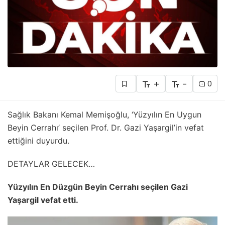
+
-
0
Sağlık Bakanı Kemal Memişoğlu, ‘Yüzyılın En Uygun
Beyin Cerrahı’ seçilen Prof. Dr. Gazi Yaşargil’in vefat
ettiğini duyurdu.
DETAYLAR GELECEK…
Yüzyılın En Düzgün Beyin Cerrahı seçilen Gazi
Yaşargil vefat etti.