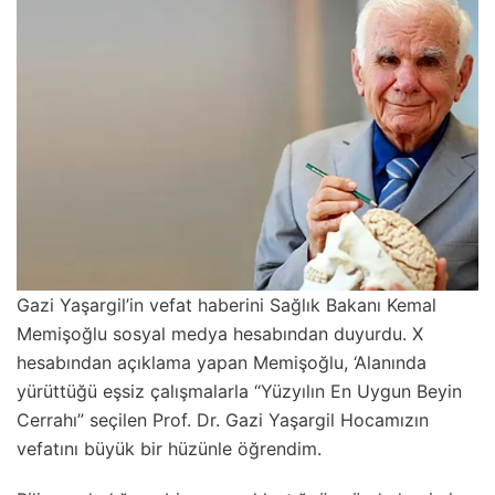
Gazi Yaşargil’in vefat haberini Sağlık Bakanı Kemal
Memişoğlu sosyal medya hesabından duyurdu. X
hesabından açıklama yapan Memişoğlu, ‘Alanında
yürüttüğü eşsiz çalışmalarla “Yüzyılın En Uygun Beyin
Cerrahı” seçilen Prof. Dr. Gazi Yaşargil Hocamızın
vefatını büyük bir hüzünle öğrendim.