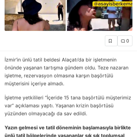
0
İzmir’in ünlü tatil beldesi Alaçatı’da bir işletmenin
önünde yaşanan tartışma gündem oldu. Teze nazaran
işletme, rezervasyon olmasına karşın başörtülü
müşterisini içeriye almadı.
İşletme yetkilileri “İçeride 15 tana başörtülü müşterimiz
var” açıklaması yaptı. Yaşanan krizin başörtüsü
yüzünden olmayacağı da sav edildi.
Yazın gelmesi ve tatil döneminin başlamasıyla birlikte
ünlü tatil bölgelerinde yaşananlar sık sık toplumsal