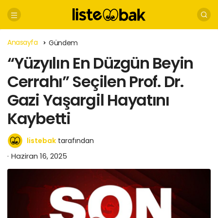
Anasayfa
Gündem
“Yüzyılın En Düzgün Beyin
Cerrahı” Seçilen Prof. Dr.
Gazi Yaşargil Hayatını
Kaybetti
listebak
tarafından
Haziran 16, 2025