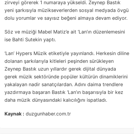
zirveyi görerek 1 numaraya yükseldi. Zeynep Bastık
yeni şarkısıyla müzikseverlerden sosyal medyada övgü
dolu yorumlar ve sayısız beğeni almaya devam ediyor.
Söz ve müziği Mabel Matiz’e ait ‘Lan’ın düzenlemesini
ise Bahti Sutekin yaptı.
‘Lan’ Hypers Müzik etiketiyle yayınlandı. Herkesin diline
dolanan şarkılarıyla kitleleri peşinden sürükleyen
Zeynep Bastık uzun yıllardır gerek dijital dünyada
gerek müzik sektöründe popüler kültürün dinamiklerini
yakalayan nadir sanatçılardan. Adını daima trendlere
yazdırmaya başaran Bastık ‘Lan’ın başarısıyla bir kez
daha müzik dünyasındaki kalıcılığını ispatladı.
Kaynak :
duzgunhaber.com.tr