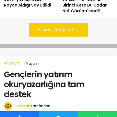
Royce Aldığı Sav Edildi
Birinci Kere Bu Kadar
Net Görüntülendi!
Yorumları Göster (0)
Anasayfa
Yaşam
Gençlerin yatırım
okuryazarlığına tam
destek
listebak
tarafından
Mart 13, 2024