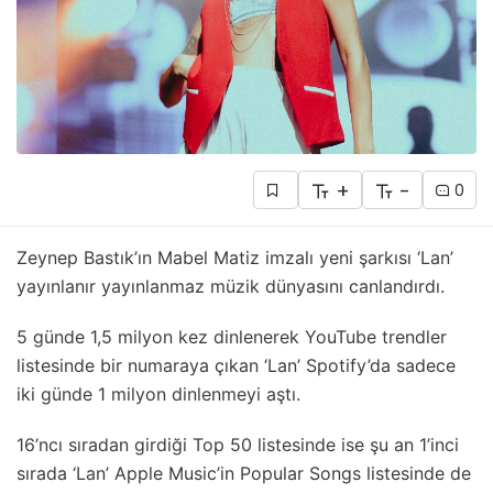
+
-
0
Zeynep Bastık’ın Mabel Matiz imzalı yeni şarkısı ‘Lan’
yayınlanır yayınlanmaz müzik dünyasını canlandırdı.
5 günde 1,5 milyon kez dinlenerek YouTube trendler
listesinde bir numaraya çıkan ‘Lan’ Spotify’da sadece
iki günde 1 milyon dinlenmeyi aştı.
16’ncı sıradan girdiği Top 50 listesinde ise şu an 1’inci
sırada ‘Lan’ Apple Music’in Popular Songs listesinde de