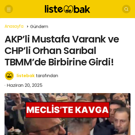
Anasayfa
Gündem
AKP’li Mustafa Varank ve
CHP’li Orhan Sarıbal
TBMM’de Birbirine Girdi!
listebak
tarafından
Haziran 20, 2025