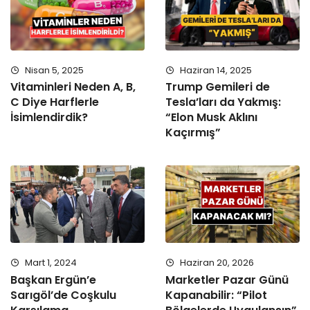
Nisan 5, 2025
Haziran 14, 2025
Vitaminleri Neden A, B,
Trump Gemileri de
C Diye Harflerle
Tesla’ları da Yakmış:
İsimlendirdik?
“Elon Musk Aklını
Kaçırmış”
Mart 1, 2024
Haziran 20, 2026
Başkan Ergün’e
Marketler Pazar Günü
Sarıgöl’de Coşkulu
Kapanabilir: “Pilot