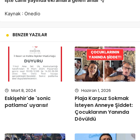
Kaynak : Onedio
BENZER YAZILAR
Mart 8, 2024
Haziran 1, 2026
Eskişehir'de 'sonic
Plaja Karpuz Sokmak
patlama' uyarısı!
İsteyen Anneye Şiddet:
Çocuklarının Yanında
Dövüldü