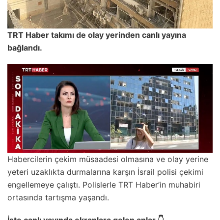
TRT Haber takımı de olay yerinden canlı yayına
bağlandı.
Habercilerin çekim müsaadesi olmasına ve olay yerine
yeteri uzaklıkta durmalarına karşın İsrail polisi çekimi
engellemeye çalıştı. Polislerle TRT Haber’in muhabiri
ortasında tartışma yaşandı.
İşte canlı yayında ekranlara gelen anlar 👇