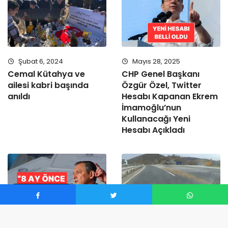
Şubat 6, 2024
Mayıs 28, 2025
Cemal Kütahya ve
CHP Genel Başkanı
ailesi kabri başında
Özgür Özel, Twitter
anıldı
Hesabı Kapanan Ekrem
İmamoğlu’nun
Kullanacağı Yeni
Hesabı Açıkladı
Haziran 9, 2026
Mart 27, 2024