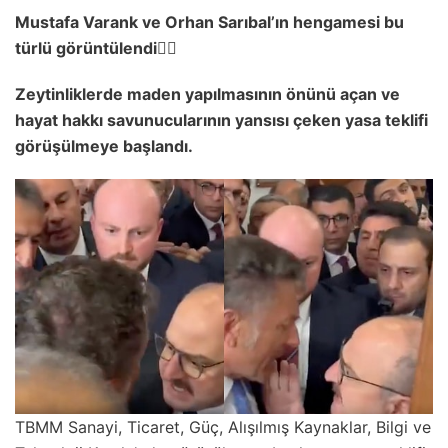
Mustafa Varank ve Orhan Sarıbal’ın hengamesi bu
türlü görüntülendi👇🏻
Zeytinliklerde maden yapılmasının önünü açan ve
hayat hakkı savunucularının yansısı çeken yasa teklifi
görüşülmeye başlandı.
TBMM Sanayi, Ticaret, Güç, Alışılmış Kaynaklar, Bilgi ve