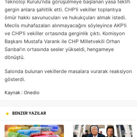
Teknoloji Kurulu’nda görüşülmeye başlanan yasa teklifi
gergin anlara şahitlik etti. CHP’li vekiller toplantıya
ömür hakkı savunucuları ve hukukçuları almak istedi.
Meclis muhafazaları alınmayacağını söyleyince AKP’li
ve CHP’li vekiller ortasında gerginlik çıktı. Komisyon
Başkanı Mustafa Varank ile CHP Milletvekili Orhan
Sarıbal’ın ortasında sesler yükseldi, hengameye
dönüştü.
Salonda bulunan vekillerde masalara vurarak reaksiyon
gösterdi.
Kaynak : Onedio
BENZER YAZILAR