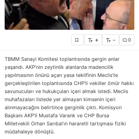
+
-
0
TBMM Sanayi Komitesi toplantısında gergin anlar
yaşandı. AKP’nin zeytinlik alanlarda madencilik
yapılmasının önünü açan yasa teklifinin Meclis’te
gerçekleştirilen toplantısında CHP’li vekiller ömür hakkı
savunucuları ve hukukçuları içeri almak istedi. Meclis
muhafazaları listede yer almayan kimsenin içeri
alınmayacağını belirtince gerginlik çıktı. Komisyon
Başkanı AKP’li Mustafa Varank ve CHP Bursa
Milletvekili Orhan Sarıbal’ın hararetli tartışması fiziki
müdahaleye dönüştü.