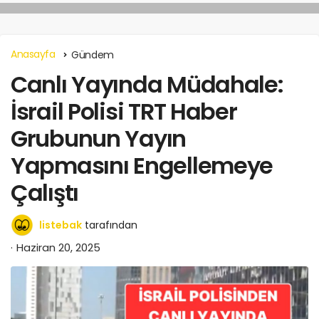
Anasayfa
Gündem
Canlı Yayında Müdahale:
İsrail Polisi TRT Haber
Grubunun Yayın
Yapmasını Engellemeye
Çalıştı
listebak
tarafından
Haziran 20, 2025