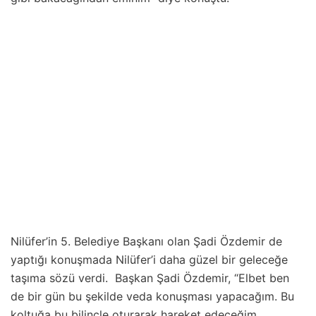
Nilüfer’in 5. Belediye Başkanı olan Şadi Özdemir de
yaptığı konuşmada Nilüfer’i daha güzel bir geleceğe
taşıma sözü verdi. Başkan Şadi Özdemir, “Elbet ben
de bir gün bu şekilde veda konuşması yapacağım. Bu
koltuğa bu bilinçle oturarak hareket edeceğim.