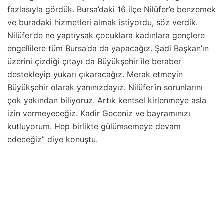
fazlasıyla gördük. Bursa’daki 16 ilçe Nilüfer’e benzemek
ve buradaki hizmetleri almak istiyordu, söz verdik.
Nilüfer’de ne yaptıysak çocuklara kadınlara gençlere
engellilere tüm Bursa’da da yapacağız. Şadi Başkan’ın
üzerini çizdiği çıtayı da Büyükşehir ile beraber
destekleyip yukarı çıkaracağız. Merak etmeyin
Büyükşehir olarak yanınızdayız. Nilüfer’in sorunlarını
çok yakından biliyoruz. Artık kentsel kirlenmeye asla
izin vermeyeceğiz. Kadir Geceniz ve bayramınızı
kutluyorum. Hep birlikte gülümsemeye devam
edeceğiz” diye konuştu.