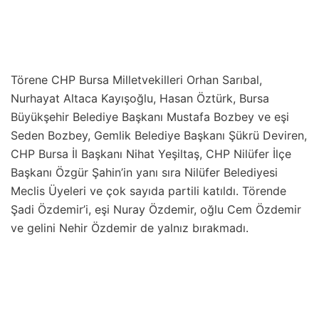
Törene CHP Bursa Milletvekilleri Orhan Sarıbal,
Nurhayat Altaca Kayışoğlu, Hasan Öztürk, Bursa
Büyükşehir Belediye Başkanı Mustafa Bozbey ve eşi
Seden Bozbey, Gemlik Belediye Başkanı Şükrü Deviren,
CHP Bursa İl Başkanı Nihat Yeşiltaş, CHP Nilüfer İlçe
Başkanı Özgür Şahin’in yanı sıra Nilüfer Belediyesi
Meclis Üyeleri ve çok sayıda partili katıldı. Törende
Şadi Özdemir’i, eşi Nuray Özdemir, oğlu Cem Özdemir
ve gelini Nehir Özdemir de yalnız bırakmadı.