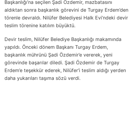
Başkanlığı’na seçilen Şadi Özdemir, mazbatasını
aldıktan sonra başkanlık görevini de Turgay Erdem’den
törenle devraldı. Nilüfer Belediyesi Halk Evi’ndeki devir
teslim törenine katılım büyüktü.
Devir teslim, Nilüfer Belediye Başkanlığı makamında
yapıldı. Önceki dönem Başkanı Turgay Erdem,
başkanlık mührünü Şadi Özdemir’e vererek, yeni
görevinde başarılar diledi. Şadi Özdemir de Turgay
Erdem’e teşekkür ederek, Nilüfer’i teslim aldığı yerden
daha yukarıları taşıma sözü verdi.