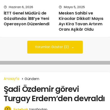
Haziran 6, 2026
Mayıs 5, 2025
İETT Genel Müdürü de
Mesken Sahibi ve
Gözaltında: İBB’ye Yeni
Kiracılar Dikkat! Mayıs
Operasyon Düzenlendi
Ayı Kira Tavan Artırım
Oranı Aşikâr Oldu
Yorumları Göster (0)
Anasayfa
Gündem
Şadi Özdemir görevi
Turgay Erdem‘den devraldı
listebak
tarafından