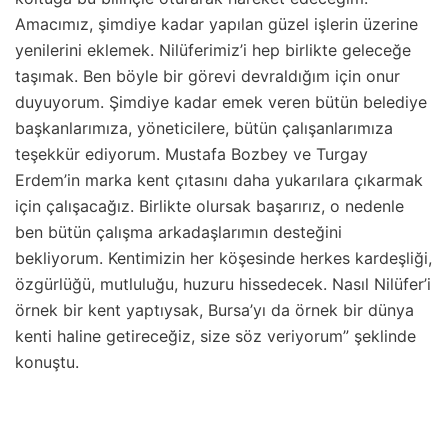
Amacımız, şimdiye kadar yapılan güzel işlerin üzerine
yenilerini eklemek. Nilüferimiz’i hep birlikte geleceğe
taşımak. Ben böyle bir görevi devraldığım için onur
duyuyorum. Şimdiye kadar emek veren bütün belediye
başkanlarımıza, yöneticilere, bütün çalışanlarımıza
teşekkür ediyorum. Mustafa Bozbey ve Turgay
Erdem’in marka kent çıtasını daha yukarılara çıkarmak
için çalışacağız. Birlikte olursak başarırız, o nedenle
ben bütün çalışma arkadaşlarımın desteğini
bekliyorum. Kentimizin her köşesinde herkes kardeşliği,
özgürlüğü, mutluluğu, huzuru hissedecek. Nasıl Nilüfer’i
örnek bir kent yaptıysak, Bursa’yı da örnek bir dünya
kenti haline getireceğiz, size söz veriyorum” şeklinde
konuştu.