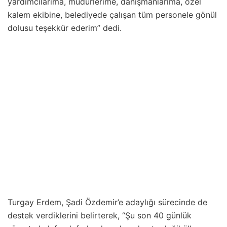
yardımcılarıma, müdürlerime, danışmanlarıma, özel
kalem ekibine, belediyede çalışan tüm personele gönül
dolusu teşekkür ederim” dedi.
Turgay Erdem, Şadi Özdemir’e adaylığı sürecinde de
destek verdiklerini belirterek, “Şu son 40 günlük