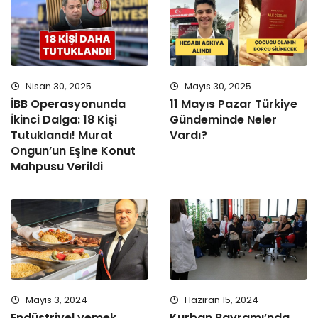
Nisan 30, 2025
Mayıs 30, 2025
İBB Operasyonunda
11 Mayıs Pazar Türkiye
İkinci Dalga: 18 Kişi
Gündeminde Neler
Tutuklandı! Murat
Vardı?
Ongun’un Eşine Konut
Mahpusu Verildi
Mayıs 3, 2024
Haziran 15, 2024
Endüstriyel yemek
Kurban Bayramı’nda