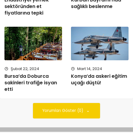
sektöründen et
sağlıklı beslenme
fiyatlarına tepki
Şubat 22, 2024
Mart 14, 2024
Bursa’da Doburca
Konya’da askeri eğitim
sakinleri trafiğe isyan
uçağı düştü!
etti
Yorumları Göster (0)