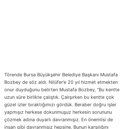
Törende Bursa Büyükşehir Belediye Başkanı Mustafa
Bozbey de söz aldı. Nilüfer’e 20 yıl hizmet etmekten
onur duyduğunu belirten Mustafa Bozbey, “Bu kentte
uzun süre birlikte çalıştık. Çalışırken bu kentte çok
güzel izler bıraktığımızı gördük. Beraber doğru işler
yapmışız herkese dokunmuşuz herkesin sorununu
çözmek adına duyarlı davranmışız. En önemlisi de
insan gibi davranmışız hepsine. Bunun karşılığını