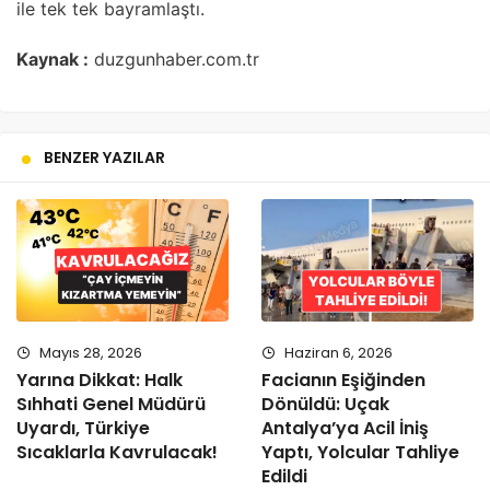
ile tek tek bayramlaştı.
Kaynak :
duzgunhaber.com.tr
BENZER YAZILAR
Mayıs 28, 2026
Haziran 6, 2026
Yarına Dikkat: Halk
Facianın Eşiğinden
Sıhhati Genel Müdürü
Dönüldü: Uçak
Uyardı, Türkiye
Antalya’ya Acil İniş
Sıcaklarla Kavrulacak!
Yaptı, Yolcular Tahliye
Edildi