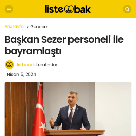
Anasayfa
Gündem
Başkan Sezer personeli ile
bayramlaştı
listebak
tarafından
Nisan 5, 2024