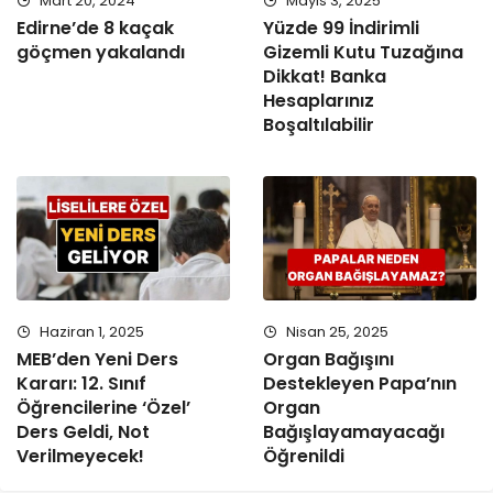
Mart 20, 2024
Mayıs 3, 2025
Edirne’de 8 kaçak
Yüzde 99 İndirimli
göçmen yakalandı
Gizemli Kutu Tuzağına
Dikkat! Banka
Hesaplarınız
Boşaltılabilir
Haziran 1, 2025
Nisan 25, 2025
MEB’den Yeni Ders
Organ Bağışını
Kararı: 12. Sınıf
Destekleyen Papa’nın
Öğrencilerine ‘Özel’
Organ
Ders Geldi, Not
Bağışlayamayacağı
Verilmeyecek!
Öğrenildi