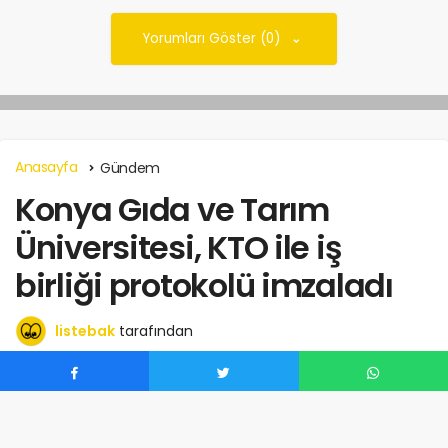
Yorumları Göster (0)
Anasayfa
Gündem
Konya Gıda ve Tarım
Üniversitesi, KTO ile iş
birliği protokolü imzaladı
listebak
tarafından
Mart 29, 2024