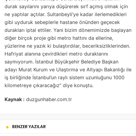
durak sayılarını yarıya düşürerek sırf açmış olmak için
ne yaptılar açtılar. Sultanbeyli’ye kadar ilerlemedikleri
gibi uyduruk sebeplerle hastane önünden geçecek
durakları iptal ettiler. Yani bizim dönemimizde başlayan
diğer birçok proje gibi metro hattını da ellerine,
yüzlerine ne yazık ki bulaştırdılar, beceriksizliklerinden.
Hafriyat alanına çevirdikleri metro duraklarını
saymıyorum. İstanbul Büyükşehir Belediye Başkan
adayı Murat Kurum ve Ulaştırma ve Altyapı Bakanlığı ile
iş birliğinde İstanbul’un raylı sistem uzunluğunu 1000
kilometreye çıkaracağız” diye konuştu.
Kaynak :
duzgunhaber.com.tr
BENZER YAZILAR