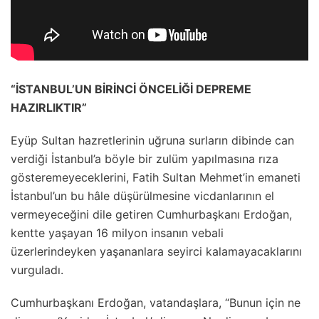
“İSTANBUL’UN BİRİNCİ ÖNCELİĞİ DEPREME
HAZIRLIKTIR”
Eyüp Sultan hazretlerinin uğruna surların dibinde can
verdiği İstanbul’a böyle bir zulüm yapılmasına rıza
gösteremeyeceklerini, Fatih Sultan Mehmet’in emaneti
İstanbul’un bu hâle düşürülmesine vicdanlarının el
vermeyeceğini dile getiren Cumhurbaşkanı Erdoğan,
kentte yaşayan 16 milyon insanın vebali
üzerlerindeyken yaşananlara seyirci kalamayacaklarını
vurguladı.
Cumhurbaşkanı Erdoğan, vatandaşlara, “Bunun için ne