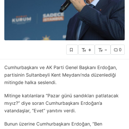
+
-
0
Cumhurbaşkanı ve AK Parti Genel Başkanı Erdoğan,
partisinin Sultanbeyli Kent Meydanı’nda düzenlediği
mitingde halka seslendi.
Mitinge katılanlara “Pazar günü sandıkları patlatacak
mıyız?” diye soran Cumhurbaşkanı Erdoğan’a
vatandaşlar, “Evet” yanıtını verdi.
Bunun üzerine Cumhurbaşkanı Erdoğan, “Ben