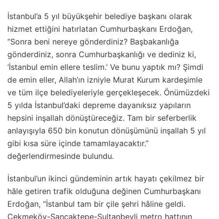
İstanbul’a 5 yıl büyükşehir belediye başkanı olarak
hizmet ettiğini hatırlatan Cumhurbaşkanı Erdoğan,
“Sonra beni nereye gönderdiniz? Başbakanlığa
gönderdiniz, sonra Cumhurbaşkanlığı ve dediniz ki,
‘İstanbul emin ellere teslim.’ Ve bunu yaptık mı? Şimdi
de emin eller, Allah’ın izniyle Murat Kurum kardeşimle
ve tüm ilçe belediyeleriyle gerçekleşecek. Önümüzdeki
5 yılda İstanbul’daki depreme dayanıksız yapıların
hepsini inşallah dönüştüreceğiz. Tam bir seferberlik
anlayışıyla 650 bin konutun dönüşümünü inşallah 5 yıl
gibi kısa süre içinde tamamlayacaktır.”
değerlendirmesinde bulundu.
İstanbul’un ikinci gündeminin artık hayatı çekilmez bir
hâle getiren trafik olduğuna değinen Cumhurbaşkanı
Erdoğan, “İstanbul tam bir çile şehri hâline geldi.
Çekmeköy-Sancaktepe-Sultanbeyli metro hattının