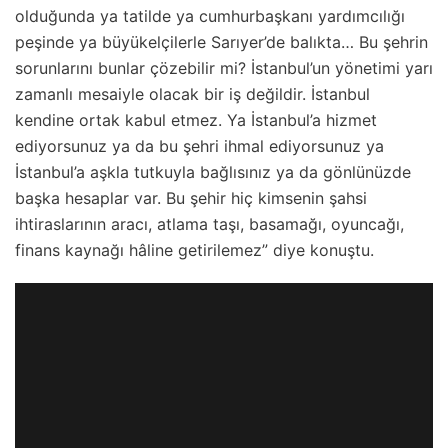
olduğunda ya tatilde ya cumhurbaşkanı yardımcılığı
peşinde ya büyükelçilerle Sarıyer’de balıkta… Bu şehrin
sorunlarını bunlar çözebilir mi? İstanbul’un yönetimi yarı
zamanlı mesaiyle olacak bir iş değildir. İstanbul
kendine ortak kabul etmez. Ya İstanbul’a hizmet
ediyorsunuz ya da bu şehri ihmal ediyorsunuz ya
İstanbul’a aşkla tutkuyla bağlısınız ya da gönlünüzde
başka hesaplar var. Bu şehir hiç kimsenin şahsi
ihtiraslarının aracı, atlama taşı, basamağı, oyuncağı,
finans kaynağı hâline getirilemez” diye konuştu.