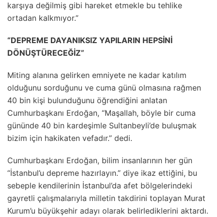
karşıya değilmiş gibi hareket etmekle bu tehlike
ortadan kalkmıyor.”
“DEPREME DAYANIKSIZ YAPILARIN HEPSİNİ
DÖNÜŞTÜRECEĞİZ”
Miting alanına gelirken emniyete ne kadar katılım
olduğunu sorduğunu ve cuma günü olmasına rağmen
40 bin kişi bulunduğunu öğrendiğini anlatan
Cumhurbaşkanı Erdoğan, “Maşallah, böyle bir cuma
gününde 40 bin kardeşimle Sultanbeyli’de buluşmak
bizim için hakikaten vefadır.” dedi.
Cumhurbaşkanı Erdoğan, bilim insanlarının her gün
“İstanbul’u depreme hazırlayın.” diye ikaz ettiğini, bu
sebeple kendilerinin İstanbul’da afet bölgelerindeki
gayretli çalışmalarıyla milletin takdirini toplayan Murat
Kurum’u büyükşehir adayı olarak belirlediklerini aktardı.