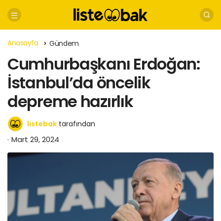
Anasayfa
Gündem
Cumhurbaşkanı Erdoğan:
İstanbul’da öncelik
depreme hazırlık
listebak
tarafından
Mart 29, 2024