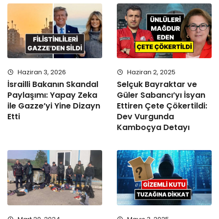
Haziran 3, 2026
Haziran 2, 2025
İsrailli Bakanın Skandal
Selçuk Bayraktar ve
Paylaşımı: Yapay Zeka
Güler Sabancı’yı İsyan
ile Gazze’yi Yine Dizayn
Ettiren Çete Çökertildi:
Etti
Dev Vurgunda
Kamboçya Detayı