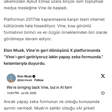
ülkemizden Aykut Elmas üzere birçok isim toplumsal
medya mesleğine Vine ile başladı.
Platformun 2017’de kapanmasına karşın tesiri internet
kültüründe hala hissediliyor. Vine, kısa görüntü
formatının birinci ve en özgün örneklerinden biri olarak
görülmeye devam ediyor.
Elon Musk, Vine’ın geri dönüşünü X platformunda
“Vine’ı geri getiriyoruz lakin yapay zeka formunda.”
kelamlarıyla duyurdu.
Ancak yapay zeka formunun ne olduğu konusunda
ayrıntı vermedi. Musk’ın sahibi olduğu xAI şirketi