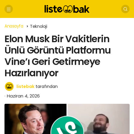
Anasayfa
Teknoloji
Elon Musk Bir Vakitlerin
Ünlü Görüntü Platformu
Vine’ı Geri Getirmeye
Hazırlanıyor
listebak
tarafından
Haziran 4, 2026