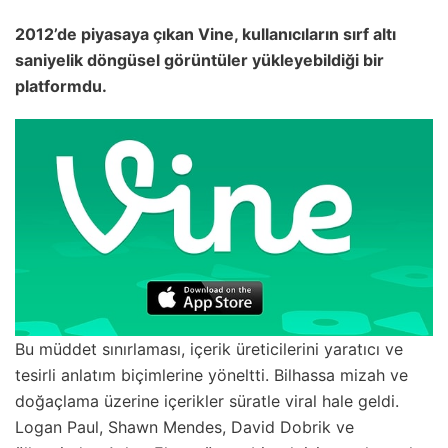
2012’de piyasaya çıkan Vine, kullanıcıların sırf altı
saniyelik döngüsel görüntüler yükleyebildiği bir
platformdu.
Bu müddet sınırlaması, içerik üreticilerini yaratıcı ve
tesirli anlatım biçimlerine yöneltti. Bilhassa mizah ve
doğaçlama üzerine içerikler süratle viral hale geldi.
Logan Paul, Shawn Mendes, David Dobrik ve