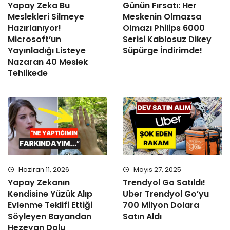
Yapay Zeka Bu
Günün Fırsatı: Her
Meslekleri Silmeye
Meskenin Olmazsa
Hazırlanıyor!
Olmazı Philips 6000
Microsoft’un
Serisi Kablosuz Dikey
Yayınladığı Listeye
Süpürge İndirimde!
Nazaran 40 Meslek
Tehlikede
Haziran 11, 2026
Mayıs 27, 2025
Yapay Zekanın
Trendyol Go Satıldı!
Kendisine Yüzük Alıp
Uber Trendyol Go’yu
Evlenme Teklifi Ettiği
700 Milyon Dolara
Söyleyen Bayandan
Satın Aldı
Hezeyan Dolu