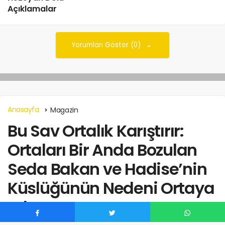
Açıklamalar
Yorumları Göster (0)
Anasayfa
Magazin
Bu Sav Ortalık Karıştırır:
Ortaları Bir Anda Bozulan
Seda Bakan ve Hadise’nin
Küslüğünün Nedeni Ortaya
Çıktı!